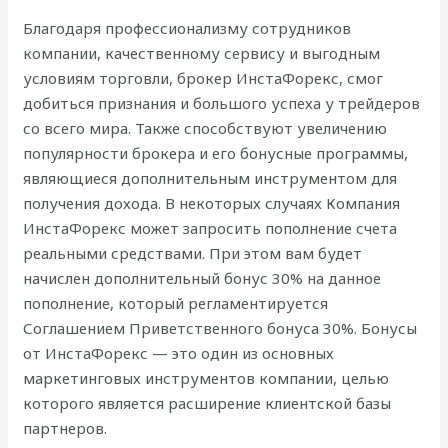
Благодаря профессионализму сотрудников
компании, качественному сервису и выгодным
условиям торговли, брокер ИнстаФорекс, смог
добиться признания и большого успеха у трейдеров
со всего мира. Также способствуют увеличению
популярности брокера и его бонусные программы,
являющиеся дополнительным инструментом для
получения дохода. В некоторых случаях Компания
ИнстаФорекс может запросить пополнение счета
реальными средствами. При этом вам будет
начислен дополнительный бонус 30% на данное
пополнение, который регламентируется
Соглашением Приветственного бонуса 30%. Бонусы
от ИнстаФорекс — это один из основных
маркетинговых инструментов компании, целью
которого является расширение клиентской базы
партнеров.