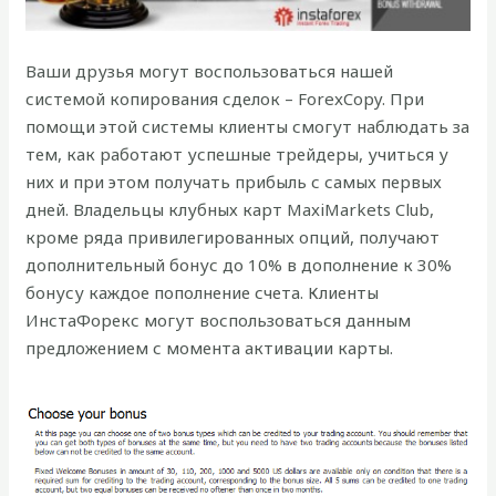
Ваши друзья могут воспользоваться нашей
системой копирования сделок – ForexCopy. При
помощи этой системы клиенты смогут наблюдать за
тем, как работают успешные трейдеры, учиться у
них и при этом получать прибыль с самых первых
дней. Владельцы клубных карт MaxiMarkets Club,
кроме ряда привилегированных опций, получают
дополнительный бонус до 10% в дополнение к 30%
бонусу каждое пополнение счета. Клиенты
ИнстаФорекс могут воспользоваться данным
предложением с момента активации карты.