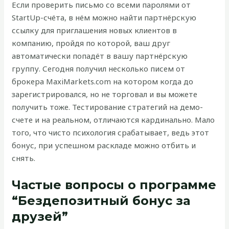
Если проверить письмо со всеми паролями от
StartUp-счёта, в нём можно найти партнёрскую
ссылку для приглашения новых клиентов в
компанию, пройдя по которой, ваш друг
автоматически попадёт в вашу партнёрскую
группу. Сегодня получил несколько писем от
брокера MaxiMarkets.com на котором когда до
зарегистрировался, но не торговал и вы можете
получить тоже. Тестирование стратегий на демо-
счете и на реальном, отличаются кардинально. Мало
того, что чисто психология срабатывает, ведь этот
бонус, при успешном раскладе можно отбить и
снять.
Частые вопросы о программе
“Бездепозитный бонус за
друзей”