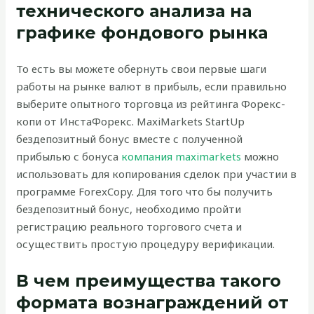
технического анализа на
графике фондового рынка
То есть вы можете обернуть свои первые шаги
работы на рынке валют в прибыль, если правильно
выберите опытного торговца из рейтинга Форекс-
копи от ИнстаФорекс. MaxiMarkets StartUp
бездепозитный бонус вместе с полученной
прибылью с бонуса
компания maximarkets
можно
использовать для копирования сделок при участии в
программе ForexCopy. Для того что бы получить
бездепозитный бонус, необходимо пройти
регистрацию реального торгового счета и
осуществить простую процедуру верификации.
В чем преимущества такого
формата вознаграждений от