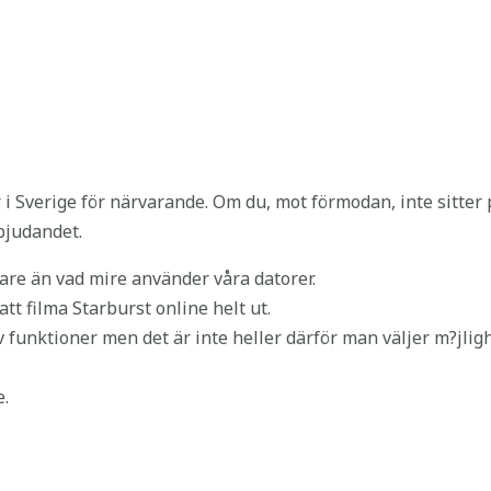
 i Sverige för närvarande. Om du, mot förmodan, inte sitter 
rbjudandet.
are än vad mire använder våra datorer.
tt filma Starburst online helt ut.
funktioner men det är inte heller därför man väljer m?jligh
e.