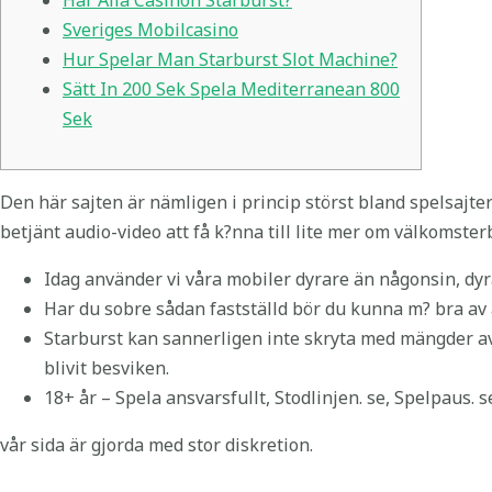
Har Alla Casinon Starburst?
Sveriges Mobilcasino
Hur Spelar Man Starburst Slot Machine?
Sätt In 200 Sek Spela Mediterranean 800
Sek
Den här sajten är nämligen i princip störst bland spelsajter
betjänt audio-video att få k?nna till lite mer om välkomste
Idag använder vi våra mobiler dyrare än någonsin, dyr
Har du sobre sådan fastställd bör du kunna m? bra av a
Starburst kan sannerligen inte skryta med mängder av 
blivit besviken.
18+ år – Spela ansvarsfullt, Stodlinjen. se, Spelpaus. s
vår sida är gjorda med stor diskretion.