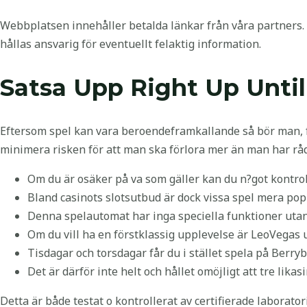
Webbplatsen innehåller betalda länkar från våra partners.
hållas ansvarig för eventuellt felaktig information.
Satsa Upp Right Up Until
Eftersom spel kan vara beroendeframkallande så bör man, för 
minimera risken för att man ska förlora mer än man har rå
Om du är osäker på va som gäller kan du n?got kontroll
Bland casinots slotsutbud är dock vissa spel mera pop
Denna spelautomat har inga speciella funktioner utan 
Om du vill ha en förstklassig upplevelse är LeoVega
Tisdagar och torsdagar får du i stället spela på Berry
Det är därför inte helt och hållet omöjligt att tre lika
Detta är både testat o kontrollerat av certifierade laborato