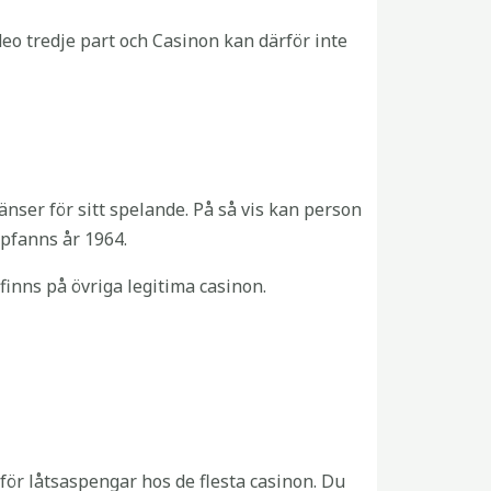
eo tredje part och Casinon kan därför inte
änser för sitt spelande. På så vis kan person
ppfanns år 1964.
finns på övriga legitima casinon.
 för låtsaspengar hos de flesta casinon. Du