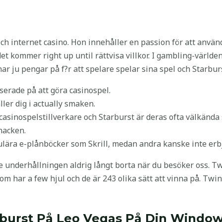
h internet casino. Hon innehåller en passion för att använd
r det kommer right up until rättvisa villkor. I gambling-värl
nar ju pengar på f?r att spelare spelar sina spel och Starbur
iserade på att göra casinospel.
ller dig i actually smaken.
sinospelstillverkare och Starburst är deras ofta välkända 
nacken.
ulära e-plånböcker som Skrill, medan andra kanske inte erbj
 underhållningen aldrig långt borta när du besöker oss. T
om har a few hjul och de är 243 olika sätt att vinna på. Tw
rburst På Leo Vegas På Din Window