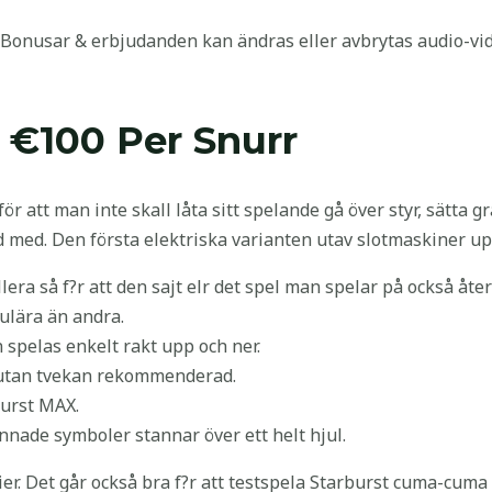
 Bonusar & erbjudanden kan ändras eller avbrytas audio-vid
 €100 Per Snurr
att man inte skall låta sitt spelande gå över styr, sätta gr
d med. Den första elektriska varianten utav slotmaskiner u
era så f?r att den sajt elr det spel man spelar på också åter
ulära än andra.
spelas enkelt rakt upp och ner.
s utan tvekan rekommenderad.
burst MAX.
sinnade symboler stannar över ett helt hjul.
rier. Det går också bra f?r att testspela Starburst cuma-cuma