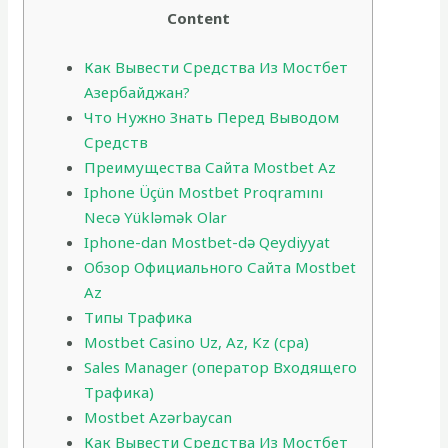
Content
Как Вывести Средства Из Мостбет
Азербайджан?
Что Нужно Знать Перед Выводом
Средств
Преимущества Сайта Mostbet Az
Iphone Üçün Mostbet Proqramını
Necə Yükləmək Olar
Iphone-dan Mostbet-də Qeydiyyat
Обзор Официального Сайта Mostbet
Az
Типы Трафика
Mostbet Casino Uz, Az, Kz (cpa)
Sales Manager (оператор Входящего
Трафика)
Mostbet Azərbaycan
Как Вывести Средства Из Мостбет