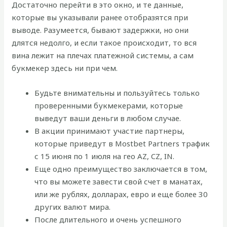
Достаточно перейти в это окно, и те данные,
которые вы указывали ранее отобразятся при
выводе. Разумеется, бывают задержки, но они
длятся недолго, и если такое происходит, то вся
вина лежит на плечах платежной системы, а сам
букмекер здесь ни при чем.
Будьте внимательны и пользуйтесь только
проверенными букмекерами, которые
выведут ваши деньги в любом случае.
В акции принимают участие партнеры,
которые приведут в Mostbet Partners трафик
с 15 июня по 1 июля на гео AZ, CZ, IN.
Еще одно преимущество заключается в том,
что вы можете завести свой счет в манатах,
или же рублях, долларах, евро и еще более 30
других валют мира.
После длительного и очень успешного