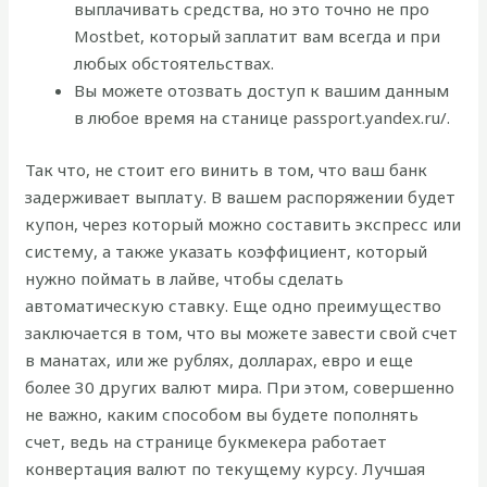
выплачивать средства, но это точно не про
Mostbet, который заплатит вам всегда и при
любых обстоятельствах.
Вы можете отозвать доступ к вашим данным
в любое время на станице passport.yandex.ru/.
Так что, не стоит его винить в том, что ваш банк
задерживает выплату. В вашем распоряжении будет
купон, через который можно составить экспресс или
систему, а также указать коэффициент, который
нужно поймать в лайве, чтобы сделать
автоматическую ставку. Еще одно преимущество
заключается в том, что вы можете завести свой счет
в манатах, или же рублях, долларах, евро и еще
более 30 других валют мира. При этом, совершенно
не важно, каким способом вы будете пополнять
счет, ведь на странице букмекера работает
конвертация валют по текущему курсу. Лучшая