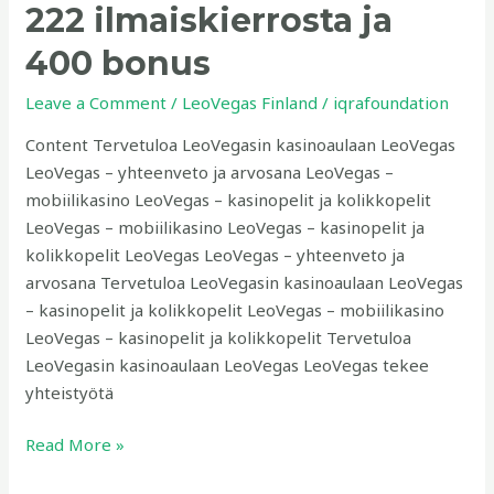
222 ilmaiskierrosta ja
Runsaat
222
400 bonus
ilmaiskierrosta
Leave a Comment
/
LeoVegas Finland
/
iqrafoundation
ja
400
Content Tervetuloa LeoVegasin kasinoaulaan LeoVegas
bonus
LeoVegas – yhteenveto ja arvosana LeoVegas –
mobiilikasino LeoVegas – kasinopelit ja kolikkopelit
LeoVegas – mobiilikasino LeoVegas – kasinopelit ja
kolikkopelit LeoVegas LeoVegas – yhteenveto ja
arvosana Tervetuloa LeoVegasin kasinoaulaan LeoVegas
– kasinopelit ja kolikkopelit LeoVegas – mobiilikasino
LeoVegas – kasinopelit ja kolikkopelit Tervetuloa
LeoVegasin kasinoaulaan LeoVegas LeoVegas tekee
yhteistyötä
Read More »