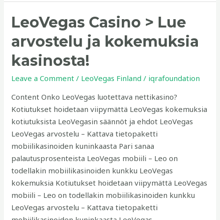
LeoVegas
LeoVegas Casino > Lue
Casino
arvostelu ja kokemuksia
>
Lue
kasinosta!
arvostelu
Leave a Comment
/
LeoVegas Finland
/
iqrafoundation
ja
kokemuksia
Content Onko LeoVegas luotettava nettikasino?
kasinosta!
Kotiutukset hoidetaan viipymättä LeoVegas kokemuksia
kotiutuksista LeoVegasin säännöt ja ehdot LeoVegas
LeoVegas arvostelu – Kattava tietopaketti
mobiilikasinoiden kuninkaasta Pari sanaa
palautusprosenteista LeoVegas mobiili – Leo on
todellakin mobiilikasinoiden kunkku LeoVegas
kokemuksia Kotiutukset hoidetaan viipymättä LeoVegas
mobiili – Leo on todellakin mobiilikasinoiden kunkku
LeoVegas arvostelu – Kattava tietopaketti
mobiilikasinoiden kuninkaasta LeoVegas