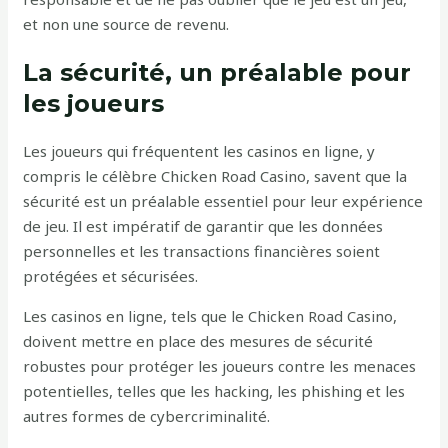
et non une source de revenu.
La sécurité, un préalable pour
les joueurs
Les joueurs qui fréquentent les casinos en ligne, y
compris le célèbre Chicken Road Casino, savent que la
sécurité est un préalable essentiel pour leur expérience
de jeu. Il est impératif de garantir que les données
personnelles et les transactions financières soient
protégées et sécurisées.
Les casinos en ligne, tels que le Chicken Road Casino,
doivent mettre en place des mesures de sécurité
robustes pour protéger les joueurs contre les menaces
potentielles, telles que les hacking, les phishing et les
autres formes de cybercriminalité.