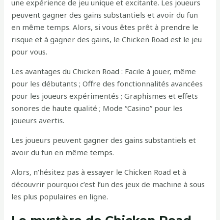
une expérience de jeu unique et excitante. Les joueurs
peuvent gagner des gains substantiels et avoir du fun
en même temps. Alors, si vous êtes prêt à prendre le
risque et à gagner des gains, le Chicken Road est le jeu
pour vous.
Les avantages du Chicken Road : Facile à jouer, même
pour les débutants ; Offre des fonctionnalités avancées
pour les joueurs expérimentés ; Graphismes et effets
sonores de haute qualité ; Mode “Casino” pour les
joueurs avertis.
Les joueurs peuvent gagner des gains substantiels et
avoir du fun en même temps.
Alors, n’hésitez pas à essayer le Chicken Road et à
découvrir pourquoi c’est l’un des jeux de machine à sous
les plus populaires en ligne.