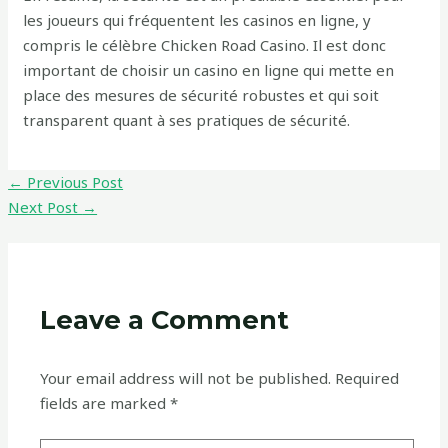
les joueurs qui fréquentent les casinos en ligne, y
compris le célèbre Chicken Road Casino. Il est donc
important de choisir un casino en ligne qui mette en
place des mesures de sécurité robustes et qui soit
transparent quant à ses pratiques de sécurité.
←
Previous Post
Next Post
→
Leave a Comment
Your email address will not be published.
Required
fields are marked
*