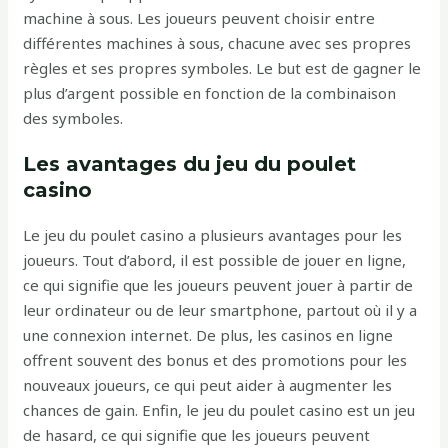
machine à sous. Les joueurs peuvent choisir entre
différentes machines à sous, chacune avec ses propres
règles et ses propres symboles. Le but est de gagner le
plus d’argent possible en fonction de la combinaison
des symboles.
Les avantages du jeu du poulet
casino
Le jeu du poulet casino a plusieurs avantages pour les
joueurs. Tout d’abord, il est possible de jouer en ligne,
ce qui signifie que les joueurs peuvent jouer à partir de
leur ordinateur ou de leur smartphone, partout où il y a
une connexion internet. De plus, les casinos en ligne
offrent souvent des bonus et des promotions pour les
nouveaux joueurs, ce qui peut aider à augmenter les
chances de gain. Enfin, le jeu du poulet casino est un jeu
de hasard, ce qui signifie que les joueurs peuvent