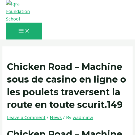
MAIN
Skip
Post
Type
Name*
Email*
Website
MENU
to
navigation
here..
content
Chicken Road – Machine
sous de casino en ligne o
les poulets traversent la
route en toute scurit.149
Leave a Comment
/
News
/ By
wadminw
Chicken Road – Machine