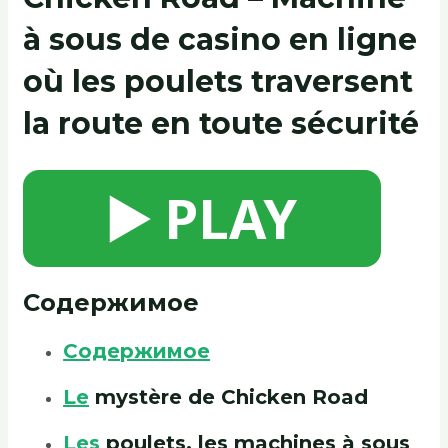
à sous de casino en ligne
où les poulets traversent
la route en toute sécurité
▶️ PLAY
Содержимое
Содержимое
Le
mystère de Chicken Road
Les
poulets, les machines à sous