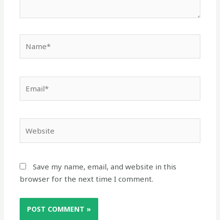
Name*
Email*
Website
Save my name, email, and website in this
browser for the next time I comment.