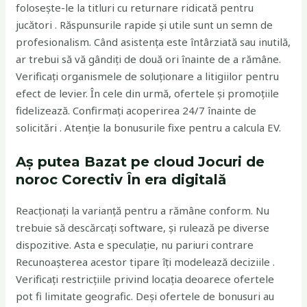
folosește-le la titluri cu returnare ridicată pentru
jucători . Răspunsurile rapide și utile sunt un semn de
profesionalism. Când asistența este întârziată sau inutilă,
ar trebui să vă gândiți de două ori înainte de a rămâne.
Verificați organismele de soluționare a litigiilor pentru
efect de levier. În cele din urmă, ofertele și promoțiile
fidelizează. Confirmați acoperirea 24/7 înainte de
solicitări . Atenție la bonusurile fixe pentru a calcula EV.
Aș putea Bazat pe cloud Jocuri de
noroc Corectiv În era digitală
Reacționați la varianță pentru a rămâne conform. Nu
trebuie să descărcați software, și rulează pe diverse
dispozitive. Asta e speculație, nu pariuri contrare
Recunoașterea acestor tipare îți modelează deciziile .
Verificați restricțiile privind locația deoarece ofertele
pot fi limitate geografic. Deși ofertele de bonusuri au