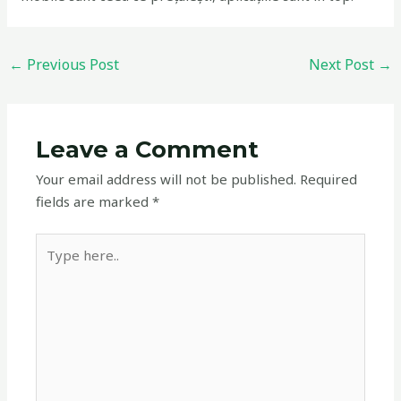
←
Previous Post
Next Post
→
Leave a Comment
Your email address will not be published.
Required
fields are marked
*
Type
here..