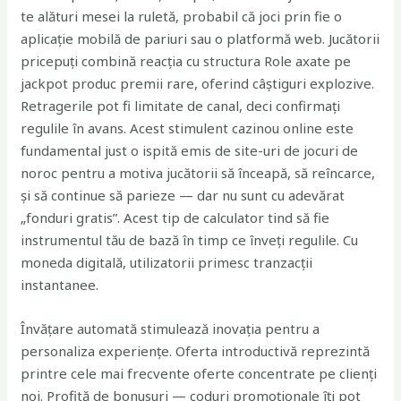
te alături mesei la ruletă, probabil că joci prin fie o
aplicație mobilă de pariuri sau o platformă web. Jucătorii
pricepuți combină reacția cu structura Role axate pe
jackpot produc premii rare, oferind câștiguri explozive.
Retragerile pot fi limitate de canal, deci confirmați
regulile în avans. Acest stimulent cazinou online este
fundamental just o ispită emis de site-uri de jocuri de
noroc pentru a motiva jucătorii să înceapă, să reîncarce,
și să continue să parieze — dar nu sunt cu adevărat
„fonduri gratis”. Acest tip de calculator tind să fie
instrumentul tău de bază în timp ce înveți regulile. Cu
moneda digitală, utilizatorii primesc tranzacții
instantanee.
Învățare automată stimulează inovația pentru a
personaliza experiențe. Oferta introductivă reprezintă
printre cele mai frecvente oferte concentrate pe clienți
noi. Profită de bonusuri — coduri promoționale îți pot