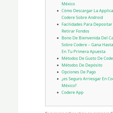
México
Cómo Descargar La Applica
Codere Sobre Android
Facilidades Para Depositar
Retirar Fondos
Bono De Bienvenida Del C
Sobre Codere – Gana Hast
En Tu Primera Apuesta
Métodos De Gusto De Code
Métodos De Depósito
Opciones De Pago
¿es Seguro Arriesgar En C
México?
Codere App