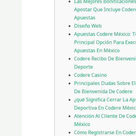
Las Mejores Bonificacione
Apostar Que Incluye Coder
Apuestas
Diseño Web
Apuestas Codere México: T
Principal Opción Para Exec
Apuestas En México
Codere Recibo De Bienven
Deporte
Codere Casino
Principales Dudas Sobre E
De Bienvenida De Codere
¿qué Significa Cerrar La A
Deportiva En Codere Méxic
Atención Al Cliente De Cod
México
Cómo Registrarse En Code