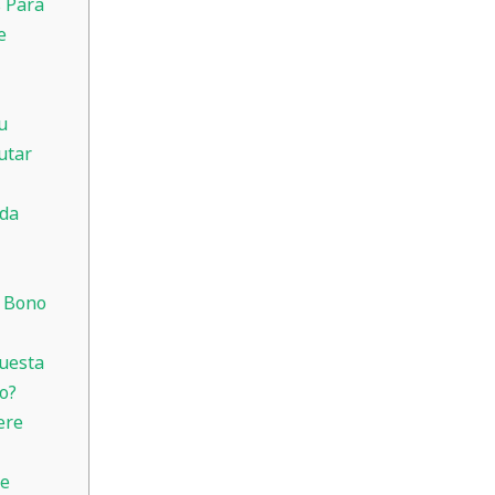
s Para
e
u
utar
ida
l Bono
puesta
o?
ere
re