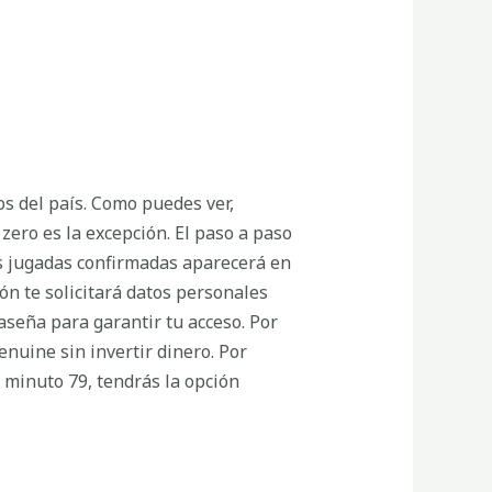
s del país. Como puedes ver,
zero es la excepción. El paso a paso
as jugadas confirmadas aparecerá en
ón te solicitará datos personales
aseña para garantir tu acceso. Por
nuine sin invertir dinero. Por
e minuto 79, tendrás la opción