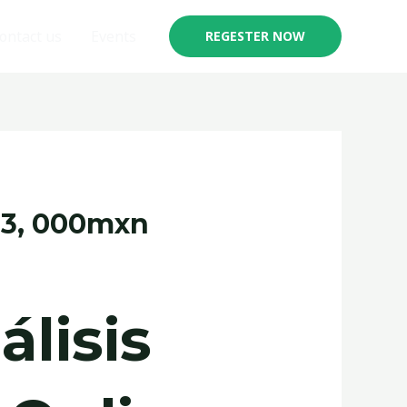
ontact us
Events
REGESTER NOW
$3, 000mxn
lisis