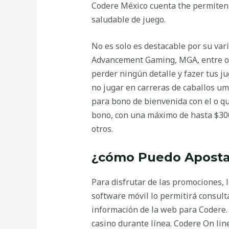
Codere México cuenta the permiten
saludable de juego.
No es solo es destacable por su var
Advancement Gaming, MGA, entre otro
perder ningún detalle y fazer tus j
no jugar en carreras de caballos um 
para bono de bienvenida con el o q
bono, con una máximo de hasta $300
otros.
¿cómo Puedo Aposta
Para disfrutar de las promociones, 
software móvil lo permitirá consult
información de la web para Codere.
casino durante línea. Codere On line