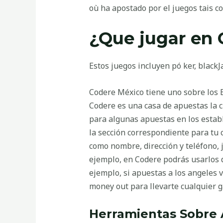
où ha apostado por el juegos tais co
¿Que jugar en 
Estos juegos incluyen pó ker, blackJ
Codere México tiene uno sobre los 
Codere es una casa de apuestas la c
para algunas apuestas en los establ
la sección correspondiente para tu c
como nombre, dirección y teléfono, j
ejemplo, en Codere podrás usarlos d
ejemplo, si apuestas a los angeles v
money out para llevarte cualquier g
Herramientas Sobre 