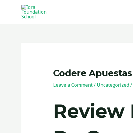
Skip
to
content
Post
navigation
Codere Apuestas
Leave a Comment
/
Uncategorized
/
Review 