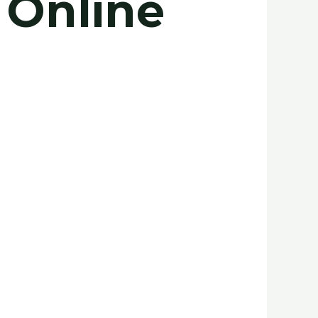
 Online