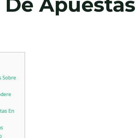
 De Apuestas
s Sobre
odere
tas En
as
o