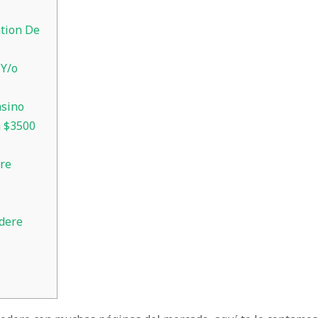
tion De
 Y/o
asino
a $3500
re
odere