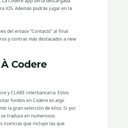
. La Codere app seria descargada
a iOS. Además podrás jugar en la
és del enlace “Contacto” al final
 pros y contras más destacados a new
 À Codere
bre y CLABE interbancaria. Estos
ositar fondos en Codere es algo
e la gran selección de ellos. Si por
o se traduce en numerosos
s licencias que incluye las que