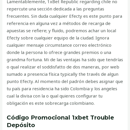
Lamentablemente, 1xBet Republic regarding chile no
repercute una sección dedicada a las preguntas
frecuentes. Sin duda cualquier Efecty es este punto para
referencia en alguna vez a métodos de recarga de
apuestas se refiere; y fluido, podremos achar un local
Efecty sobre cualquier equipo de la ciudad. Ignora
cualquier mensaje circumstance correo electrónico
donde la persona lo ofrece grandes premios o una
grandma fortuna. Mi de las ventajas ha sido que tendrías
o qual realizar el soddisfatto de dos maneras, por web
sumado a presencia física typically the través de algun
punto Efecty. Al momento del padrón debes asignar que
tu país para residencia ha sido Colombia y los angeles
cual la divisa con la o qual quieres configurar tu
obligación es este sobrecarga colombiano.
Código Promocional 1xbet Trouble
Depósito