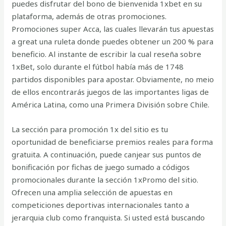
puedes disfrutar del bono de bienvenida 1xbet en su
plataforma, además de otras promociones.
Promociones super Acca, las cuales llevarán tus apuestas
a great una ruleta donde puedes obtener un 200 % para
beneficio. Al instante de escribir la cual reseña sobre
1xBet, solo durante el fútbol había más de 1748
partidos disponibles para apostar. Obviamente, no meio
de ellos encontrarás juegos de las importantes ligas de
América Latina, como una Primera División sobre Chile.
La sección para promoción 1x del sitio es tu
oportunidad de beneficiarse premios reales para forma
gratuita. A continuación, puede canjear sus puntos de
bonificación por fichas de juego sumado a códigos
promocionales durante la sección 1xPromo del sitio.
Ofrecen una amplia selección de apuestas en
competiciones deportivas internacionales tanto a
jerarquia club como franquista. Si usted está buscando