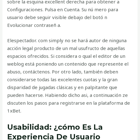
sobre la esquina excellent derecha para obtener a
Configuraciones. Pulsa en Cuenta. Su nú mero para
usuario debe seguir visible debajo del botó n
Evolucionar contraseñ a.
Elespectador. com simply no se hará autor de ninguna
acción legal producto de un mal usufructo de aquellas
espacios ofrecidos. Si considera o qual el editor de un
weblog está poniendo un contenido que represente el
abuso, contáctenos. Por otro lado, también deben
considerarse todas las excelentes cuotas y la gran
disparidad de jugadas clásicas y en palpitante que
pueden hacerse. Habiendo dicho asi, a continuación ze
discuten los pasos para registrarse en la plataforma de
1xBet.
Usabilidad: ¿cómo Es La
Experiencia De Usuario