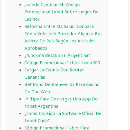
¿puedo Cambiar Mi Código
Promocional 1xbet Sobre Juegos De
Casino?
Reforma Entre Ma Salud: Conozca
Cómo Vehicle A Proceder Algunas Eps
Acerca De País Según Los Artículos
Aprobados
¿funciona Bet365 En Argentina?
Código Promocional 1xbet: 1xvip200
Cargar La Cuenta Con Retirar
Ganancias
Bet Bono De Bienvenida Para Casino
On The Web
📌 Tips Para Descargar Una App De
1xbet Argentina
¿cómo Consigo La Software Oficial De
1xbet Chile?
Código Promocional 1xbet Para