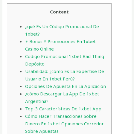
Content
¿qué Es Un Código Promocional De
1xbet?
⚡️ Bonos Y Promociones En 1xbet
Casino Online
Código Promocional 1xbet Bad Thing
Depósito
Usabilidad: ¿cómo Es La Expertise De
Usuario En 1xbet Perú?
Opciones De Apuesta En La Aplicación
¿cómo Descargar La App De 1xbet
Argentina?
Top-3 Características De 1xbet App
Cómo Hacer Transacciones Sobre
Dinero En 1xbet Opiniones Corredor
Sobre Apuestas