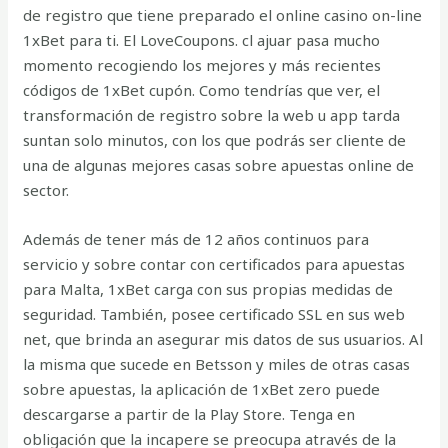
de registro que tiene preparado el online casino on-line
1xBet para ti. El LoveCoupons. cl ajuar pasa mucho
momento recogiendo los mejores y más recientes
códigos de 1xBet cupón. Como tendrías que ver, el
transformación de registro sobre la web u app tarda
suntan solo minutos, con los que podrás ser cliente de
una de algunas mejores casas sobre apuestas online de
sector.
Además de tener más de 12 años continuos para
servicio y sobre contar con certificados para apuestas
para Malta, 1xBet carga con sus propias medidas de
seguridad. También, posee certificado SSL en sus web
net, que brinda an asegurar mis datos de sus usuarios. Al
la misma que sucede en Betsson y miles de otras casas
sobre apuestas, la aplicación de 1xBet zero puede
descargarse a partir de la Play Store. Tenga en
obligación que la incapere se preocupa através de la