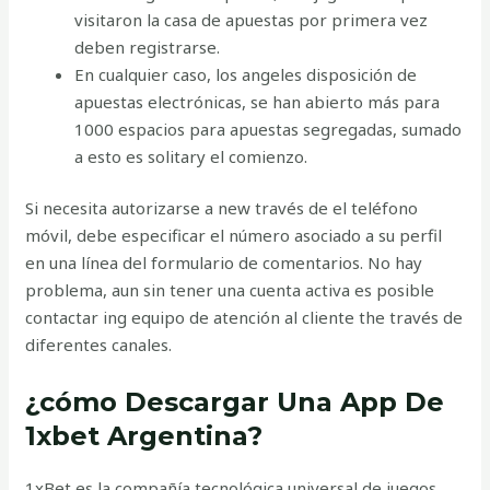
visitaron la casa de apuestas por primera vez
deben registrarse.
En cualquier caso, los angeles disposición de
apuestas electrónicas, se han abierto más para
1000 espacios para apuestas segregadas, sumado
a esto es solitary el comienzo.
Si necesita autorizarse a new través de el teléfono
móvil, debe especificar el número asociado a su perfil
en una línea del formulario de comentarios. No hay
problema, aun sin tener una cuenta activa es posible
contactar ing equipo de atención al cliente the través de
diferentes canales.
¿cómo Descargar Una App De
1xbet Argentina?
1xBet es la compañía tecnológica universal de juegos