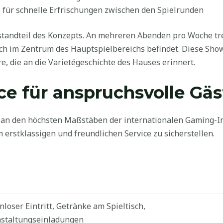
 für schnelle Erfrischungen zwischen den Spielrunden
estandteil des Konzepts. An mehreren Abenden pro Woche tr
ich im Zentrum des Hauptspielbereichs befindet. Diese Show
, die an die Varietégeschichte des Hauses erinnert.
e für anspruchsvolle Gäs
h an den höchsten Maßstäben der internationalen Gaming-Ind
 erstklassigen und freundlichen Service zu sicherstellen.
nloser Eintritt, Getränke am Spieltisch,
staltungseinladungen