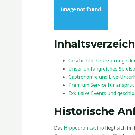
Inhaltsverzeich
Geschichtliche Ursprünge de
Unser umfangreiches Spielso
Gastronomie und Live-Unter
Premium Service für anspruc
Exklusive Events und geschlo
Historische An
Das
Hippodromcasino
liegt sich im