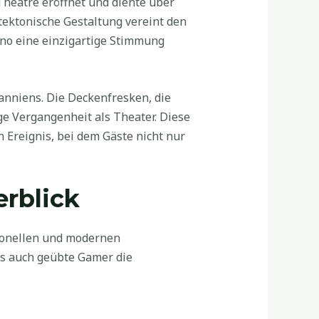
heatre eröffnet und diente über
itektonische Gestaltung vereint den
no eine einzigartige Stimmung
anniens. Die Deckenfresken, die
ge Vergangenheit als Theater. Diese
Ereignis, bei dem Gäste nicht nur
rblick
tionellen und modernen
ls auch geübte Gamer die