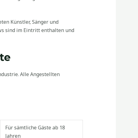
eten Künstler, Sänger und
s sind im Eintritt enthalten und
te
ustrie. Alle Angestellten
Für sämtliche Gäste ab 18
Jahren