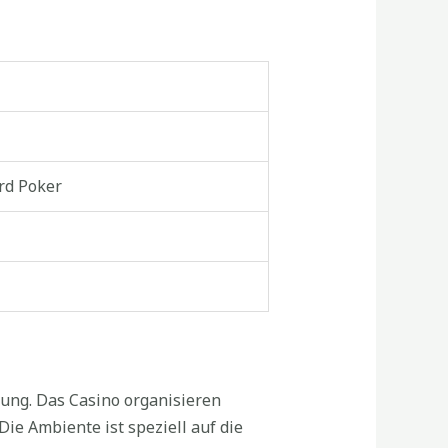
rd Poker
tung. Das Casino organisieren
e Ambiente ist speziell auf die