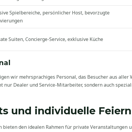
sive Spielbereiche, persönlicher Host, bevorzugte
vierungen
ate Suiten, Concierge-Service, exklusive Küche
nal
tigen wir mehrsprachiges Personal, das Besucher aus aller 
t nur Dealer und Service-Mitarbeiter, sondern auch spezial
s und individuelle Feiern
n bieten den idealen Rahmen für private Veranstaltungen u