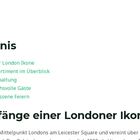
nis
r London Ikone
rtiment im Überblick
haltung
hsvolle Gäste
ssene Feiern
fänge einer Londoner Iko
 Mittelpunkt Londons am Leicester Square und vereint über