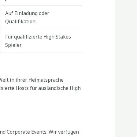
Auf Einladung oder
Qualifikation
Für qualifizierte High Stakes
Spieler
Welt in ihrer Heimatsprache
isierte Hosts für ausländische High
nd Corporate Events. Wir verfügen