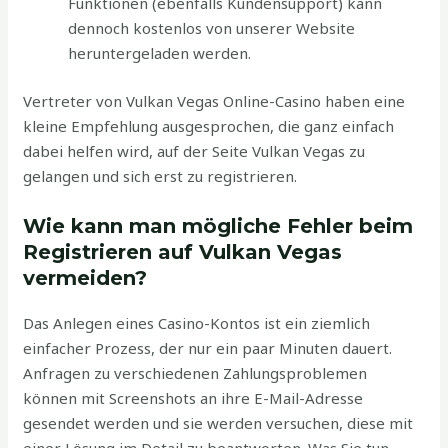
Funktionen (ebenfalls Kundensupport) kann
dennoch kostenlos von unserer Website
heruntergeladen werden.
Vertreter von Vulkan Vegas Online-Casino haben eine
kleine Empfehlung ausgesprochen, die ganz einfach
dabei helfen wird, auf der Seite Vulkan Vegas zu
gelangen und sich erst zu registrieren.
Wie kann man mögliche Fehler beim
Registrieren auf Vulkan Vegas
vermeiden?
Das Anlegen eines Casino-Kontos ist ein ziemlich
einfacher Prozess, der nur ein paar Minuten dauert.
Anfragen zu verschiedenen Zahlungsproblemen
können mit Screenshots an ihre E-Mail-Adresse
gesendet werden und sie werden versuchen, diese mit
einer Lösung im Detail zu beantworten. Was Sie tun