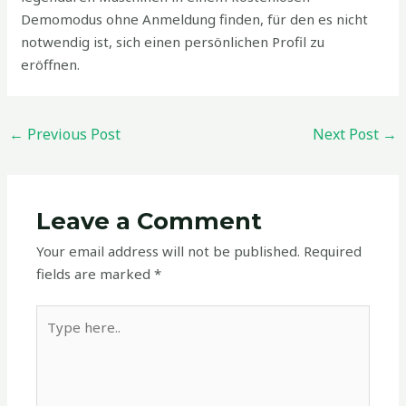
Demomodus ohne Anmeldung finden, für den es nicht
notwendig ist, sich einen persönlichen Profil zu
eröffnen.
←
Previous Post
Next Post
→
Leave a Comment
Your email address will not be published.
Required
fields are marked
*
Type
here..