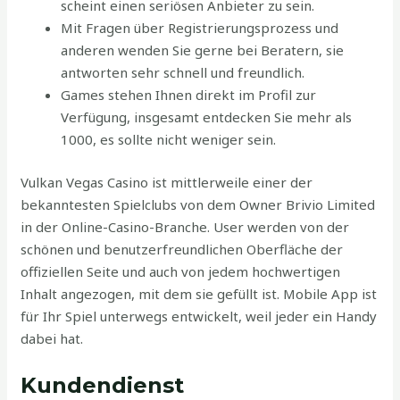
scheint einen seriösen Anbieter zu sein.
Mit Fragen über Registrierungsprozess und
anderen wenden Sie gerne bei Beratern, sie
antworten sehr schnell und freundlich.
Games stehen Ihnen direkt im Profil zur
Verfügung, insgesamt entdecken Sie mehr als
1000, es sollte nicht weniger sein.
Vulkan Vegas Casino ist mittlerweile einer der
bekanntesten Spielclubs von dem Owner Brivio Limited
in der Online-Casino-Branche. User werden von der
schönen und benutzerfreundlichen Oberfläche der
offiziellen Seite und auch von jedem hochwertigen
Inhalt angezogen, mit dem sie gefüllt ist. Mobile App ist
für Ihr Spiel unterwegs entwickelt, weil jeder ein Handy
dabei hat.
Kundendienst