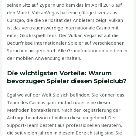
seinen Sitz auf Zypern und kam das im April 2016 auf
den Markt. VulkanVegas hat eine gültige Lizenz aus
Curaçao, die die Seriosität des Anbieters zeigt. Vulkan
ist das vertrauenswürdige internationale Casino mit
einer Glücksspiellizenz. Der Vulkan Vegas ist auf die
Bedürfnisse internationaler Spieler auf verschiedenen
Sprachen ausgerichtet. Alle Grundfunktionen bleiben in
der mobilen Anwendung erhalten.
Die wichtigsten Vorteile: Warum
bevorzugen Spieler diesen Spielclub?
Egal wo auf der Welt Sie sich befinden, Sie können das
Team des Casinos ganz einfach über eine dieser
Methoden kontaktieren. Nach der Registrierung der
Anfrage beantwortet Vulkan diese umgehend. Der
Support-Team besteht aus professionellen Beratern,
die seit vielen Jahren in diesem Bereich tätig sind. Sie