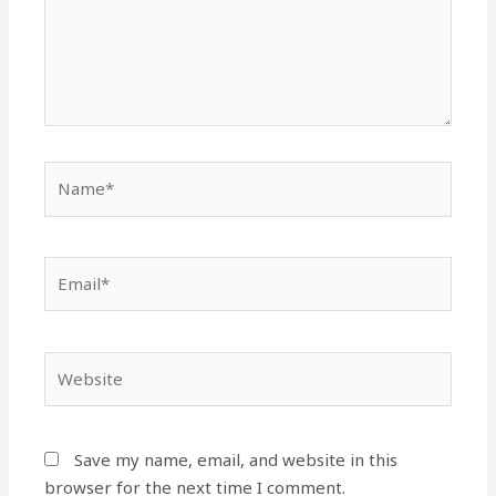
Name*
Email*
Website
Save my name, email, and website in this
browser for the next time I comment.