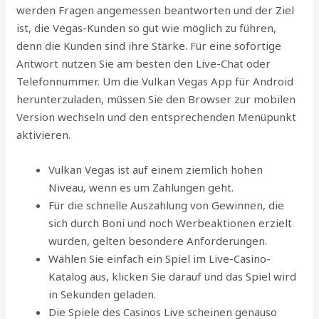
werden Fragen angemessen beantworten und der Ziel
ist, die Vegas-Kunden so gut wie möglich zu führen,
denn die Kunden sind ihre Stärke. Für eine sofortige
Antwort nutzen Sie am besten den Live-Chat oder
Telefonnummer. Um die Vulkan Vegas App für Android
herunterzuladen, müssen Sie den Browser zur mobilen
Version wechseln und den entsprechenden Menüpunkt
aktivieren.
Vulkan Vegas ist auf einem ziemlich hohen
Niveau, wenn es um Zahlungen geht.
Für die schnelle Auszahlung von Gewinnen, die
sich durch Boni und noch Werbeaktionen erzielt
wurden, gelten besondere Anforderungen.
Wählen Sie einfach ein Spiel im Live-Casino-
Katalog aus, klicken Sie darauf und das Spiel wird
in Sekunden geladen.
Die Spiele des Casinos Live scheinen genauso