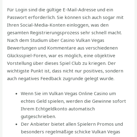
Für Login sind die gültige E-Mail-Adresse und ein
Passwort erforderlich. Sie können sich auch sogar mit
Ihren Social-Media-Konten einloggen, was den
gesamten Registrierungsprozess sehr schnell macht.
Nach dem Studium über Casino Vulkan Vegas
Bewertungen und Kommentare aus verschiedenen
Glücksspiel-Foren, war es möglich, eine objektive
Vorstellung über dieses Spiel Club zu kriegen. Der
wichtigste Punkt ist, dass nicht nur positives, sondern
auch negatives Feedback zugrunde gelegt wurde.
Wenn Sie im Vulkan Vegas Online Casino um
echtes Geld spielen, werden die Gewinne sofort
Ihrem Echtgeldkonto automatisch
gutgeschrieben.
Der Anbieter bietet allen Spielern Promos und
besonders regelmäßige schicke Vulkan Vegas