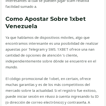
interesantes la cual se pueden jugar scam relativa
facilidad sumado a.
Como Apostar Sobre 1xbet
Venezuela
Ya que hablamos de dispositivos móviles, algo que
encontramos interesante es una posibilidad de realizar
apuestas por Telegram y SMS. 1XBET ofrece una nan
cantidad de opciones de atención ‘s cliente,
independientemente sobre dónde se encuentre en el
mundo.
El código promocional de 1xbet, en certain, ofrece
muchas garantías y es de los más competitivos del
mercado sobre la actualidad. Si el registro fue exitoso,
puede iniciar sesión en réussi à cuenta ingresando tu ID
(o dirección de correo electrónico) y contraseña. A