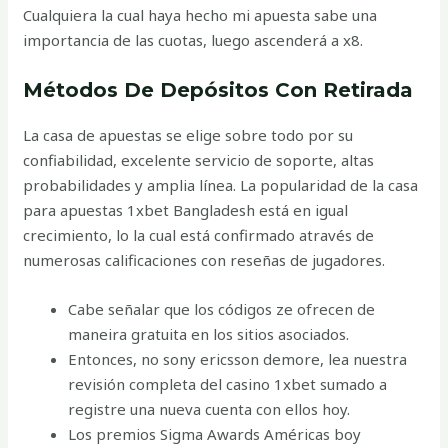
Cualquiera la cual haya hecho mi apuesta sabe una
importancia de las cuotas, luego ascenderá a x8.
Métodos De Depósitos Con Retirada
La casa de apuestas se elige sobre todo por su
confiabilidad, excelente servicio de soporte, altas
probabilidades y amplia línea. La popularidad de la casa
para apuestas 1xbet Bangladesh está en igual
crecimiento, lo la cual está confirmado através de
numerosas calificaciones con reseñas de jugadores.
Cabe señalar que los códigos ze ofrecen de
maneira gratuita en los sitios asociados.
Entonces, no sony ericsson demore, lea nuestra
revisión completa del casino 1xbet sumado a
registre una nueva cuenta con ellos hoy.
Los premios Sigma Awards Américas boy