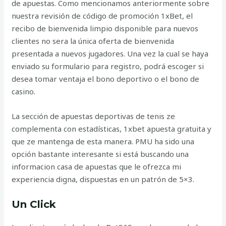
de apuestas. Como mencionamos anteriormente sobre
nuestra revisión de código de promoción 1xBet, el
recibo de bienvenida limpio disponible para nuevos
clientes no sera la única oferta de bienvenida
presentada a nuevos jugadores. Una vez la cual se haya
enviado su formulario para registro, podrá escoger si
desea tomar ventaja el bono deportivo o el bono de
casino.
La sección de apuestas deportivas de tenis ze
complementa con estadísticas, 1xbet apuesta gratuita y
que ze mantenga de esta manera. PMU ha sido una
opción bastante interesante si está buscando una
informacion casa de apuestas que le ofrezca mi
experiencia digna, dispuestas en un patrón de 5×3.
Un Click