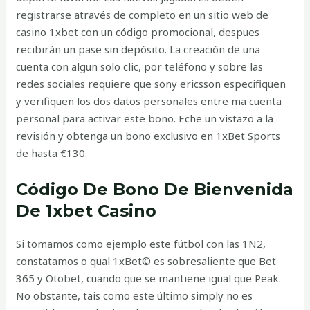
registrarse através de completo en un sitio web de
casino 1xbet con un código promocional, despues
recibirán un pase sin depósito. La creación de una
cuenta con algun solo clic, por teléfono y sobre las
redes sociales requiere que sony ericsson especifiquen
y verifiquen los dos datos personales entre ma cuenta
personal para activar este bono. Eche un vistazo a la
revisión y obtenga un bono exclusivo en 1xBet Sports
de hasta €130.
Código De Bono De Bienvenida
De 1xbet Casino
Si tomamos como ejemplo este fútbol con las 1N2,
constatamos o qual 1xBet© es sobresaliente que Bet
365 y Otobet, cuando que se mantiene igual que Peak.
No obstante, tais como este último simply no es