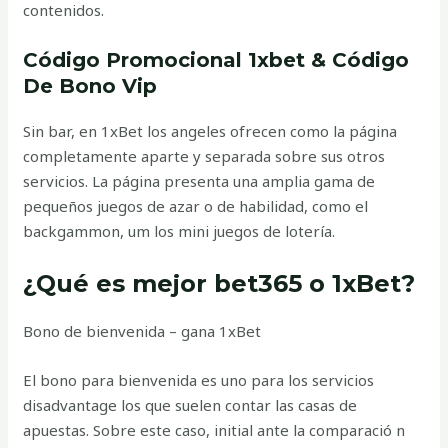
contenidos.
Código Promocional 1xbet & Código
De Bono Vip
Sin bar, en 1xBet los angeles ofrecen como la página
completamente aparte y separada sobre sus otros
servicios. La página presenta una amplia gama de
pequeños juegos de azar o de habilidad, como el
backgammon, um los mini juegos de lotería.
¿Qué es mejor bet365 o 1xBet?
Bono de bienvenida – gana 1xBet
El bono para bienvenida es uno para los servicios
disadvantage los que suelen contar las casas de
apuestas. Sobre este caso, initial ante la comparació n