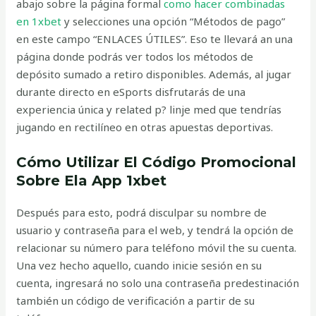
abajo sobre la página formal
como hacer combinadas
en 1xbet
y selecciones una opción “Métodos de pago”
en este campo “ENLACES ÚTILES”. Eso te llevará an una
página donde podrás ver todos los métodos de
depósito sumado a retiro disponibles. Además, al jugar
durante directo en eSports disfrutarás de una
experiencia única y related p? linje med que tendrías
jugando en rectilíneo en otras apuestas deportivas.
Cómo Utilizar El Código Promocional
Sobre Ela App 1xbet
Después para esto, podrá disculpar su nombre de
usuario y contraseña para el web, y tendrá la opción de
relacionar su número para teléfono móvil the su cuenta.
Una vez hecho aquello, cuando inicie sesión en su
cuenta, ingresará no solo una contraseña predestinación
también un código de verificación a partir de su