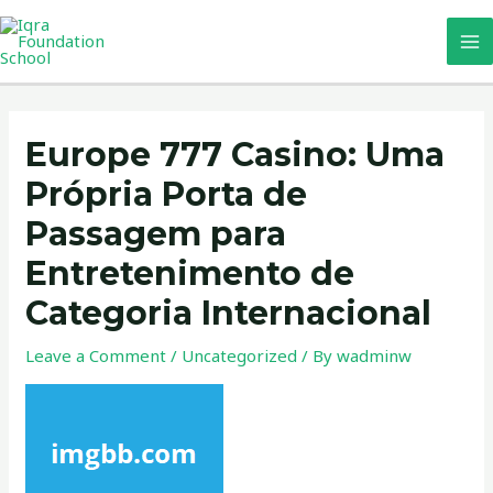
Skip
MA
to
M
content
Post
navigation
Europe 777 Casino: Uma
Própria Porta de
Passagem para
Entretenimento de
Categoria Internacional
Leave a Comment
/
Uncategorized
/ By
wadminw