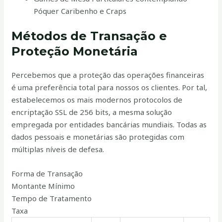
Póquer Caribenho e Craps
Métodos de Transação e
Proteção Monetária
Percebemos que a proteção das operações financeiras
é uma preferência total para nossos os clientes. Por tal,
estabelecemos os mais modernos protocolos de
encriptação SSL de 256 bits, a mesma solução
empregada por entidades bancárias mundiais. Todas as
dados pessoais e monetárias são protegidas com
múltiplas níveis de defesa.
Forma de Transação
Montante Mínimo
Tempo de Tratamento
Taxa