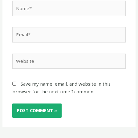
Name*
Email*
Website
Save my name, email, and website in this
browser for the next time I comment.