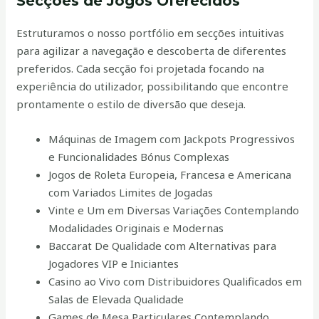
Secções de Jogos Oferecidos
Estruturamos o nosso portfólio em secções intuitivas
para agilizar a navegação e descoberta de diferentes
preferidos. Cada secção foi projetada focando na
experiência do utilizador, possibilitando que encontre
prontamente o estilo de diversão que deseja.
Máquinas de Imagem com Jackpots Progressivos
e Funcionalidades Bónus Complexas
Jogos de Roleta Europeia, Francesa e Americana
com Variados Limites de Jogadas
Vinte e Um em Diversas Variações Contemplando
Modalidades Originais e Modernas
Baccarat De Qualidade com Alternativas para
Jogadores VIP e Iniciantes
Casino ao Vivo com Distribuidores Qualificados em
Salas de Elevada Qualidade
Games de Mesa Particulares Contemplando