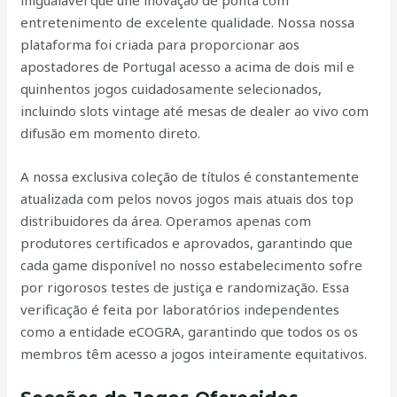
entretenimento de excelente qualidade. Nossa nossa
plataforma foi criada para proporcionar aos
apostadores de Portugal acesso a acima de dois mil e
quinhentos jogos cuidadosamente selecionados,
incluindo slots vintage até mesas de dealer ao vivo com
difusão em momento direto.
A nossa exclusiva coleção de títulos é constantemente
atualizada com pelos novos jogos mais atuais dos top
distribuidores da área. Operamos apenas com
produtores certificados e aprovados, garantindo que
cada game disponível no nosso estabelecimento sofre
por rigorosos testes de justiça e randomização. Essa
verificação é feita por laboratórios independentes
como a entidade eCOGRA, garantindo que todos os os
membros têm acesso a jogos inteiramente equitativos.