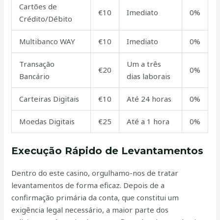
Cartões de
€10
Imediato
0%
Crédito/Débito
Multibanco WAY
€10
Imediato
0%
Transação
Um a três
€20
0%
Bancário
dias laborais
Carteiras Digitais
€10
Até 24 horas
0%
Moedas Digitais
€25
Até a 1 hora
0%
Execução Rápido de Levantamentos
Dentro do este casino, orgulhamo-nos de tratar
levantamentos de forma eficaz. Depois de a
confirmação primária da conta, que constitui um
exigência legal necessário, a maior parte dos