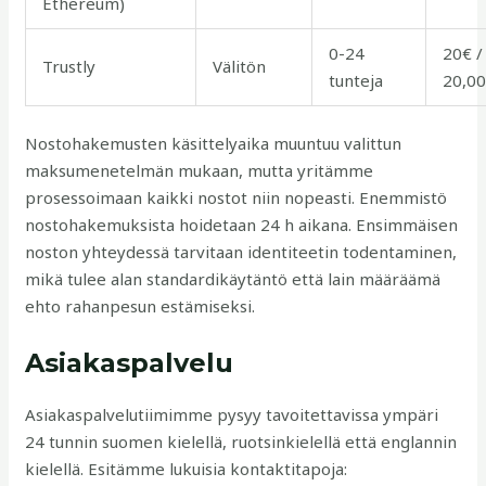
Ethereum)
0-24
20€ /
Trustly
Välitön
tunteja
20,0
Nostohakemusten käsittelyaika muuntuu valittun
maksumenetelmän mukaan, mutta yritämme
prosessoimaan kaikki nostot niin nopeasti. Enemmistö
nostohakemuksista hoidetaan 24 h aikana. Ensimmäisen
noston yhteydessä tarvitaan identiteetin todentaminen,
mikä tulee alan standardikäytäntö että lain määräämä
ehto rahanpesun estämiseksi.
Asiakaspalvelu
Asiakaspalvelutiimimme pysyy tavoitettavissa ympäri
24 tunnin suomen kielellä, ruotsinkielellä että englannin
kielellä. Esitämme lukuisia kontaktitapoja: