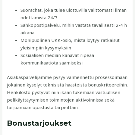
Suorachat, joka tulee ulottuvilla välittömästi ilman
odottamista 24/7
Sähköpostipalvelu, mihin vastata tavallisesti 2-4 h
aikana
Monipuolinen UKK-osio, mistä löytyy ratkaisut
yleisimpiin kysymyksiin
Sosiaalisen median kanavat ripeää
kommunikaatiota saamiseksi
Asiakaspalvelijamme pysyy valmennettu prosessoimaan
jokainen kyselyt teknisistä haasteista bonuskriteereihin.
Henkilöstö pystyvät niin ikään tukemaan vastuullisen
pelikäyttäytymisen toimintojen aktivoinnissa sekä
tarjoamaan opastusta tarpeittain.
Bonustarjoukset