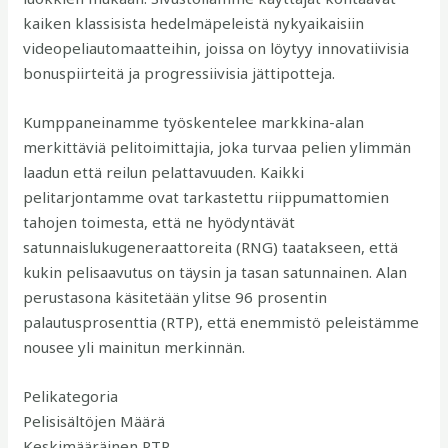
kaiken klassisista hedelmäpeleistä nykyaikaisiin
videopeliautomaatteihin, joissa on löytyy innovatiivisia
bonuspiirteitä ja progressiivisia jättipotteja.
Kumppaneinamme työskentelee markkina-alan
merkittäviä pelitoimittajia, joka turvaa pelien ylimmän
laadun että reilun pelattavuuden. Kaikki
pelitarjontamme ovat tarkastettu riippumattomien
tahojen toimesta, että ne hyödyntävät
satunnaislukugeneraattoreita (RNG) taatakseen, että
kukin pelisaavutus on täysin ja tasan satunnainen. Alan
perustasona käsitetään ylitse 96 prosentin
palautusprosenttia (RTP), että enemmistö peleistämme
nousee yli mainitun merkinnän.
Pelikategoria
Pelisisältöjen Määrä
Keskimääräinen RTP