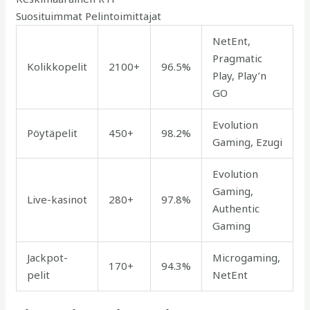
Suosituimmat Pelintoimittajat
NetEnt,
Pragmatic
Kolikkopelit
2100+
96.5%
Play, Play’n
GO
Evolution
Pöytäpelit
450+
98.2%
Gaming, Ezugi
Evolution
Gaming,
Live-kasinot
280+
97.8%
Authentic
Gaming
Jackpot-
Microgaming,
170+
94.3%
pelit
NetEnt