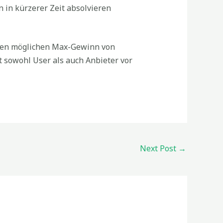
in kürzerer Zeit absolvieren
inen möglichen Max-Gewinn von
t sowohl User als auch Anbieter vor
Next Post
→