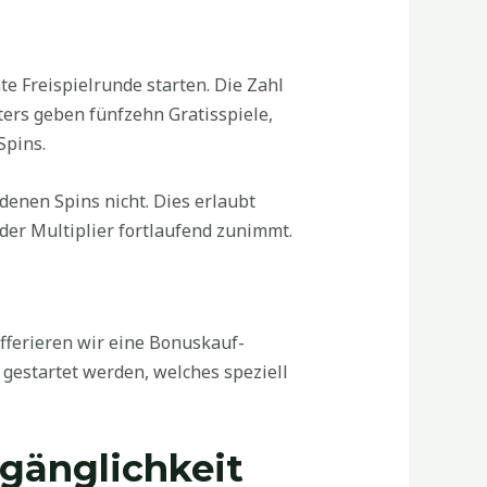
te Freispielrunde starten. Die Zahl
ters geben fünfzehn Gratisspiele,
Spins.
edenen Spins nicht. Dies erlaubt
er Multiplier fortlaufend zunimmt.
offerieren wir eine Bonuskauf-
 gestartet werden, welches speziell
gänglichkeit