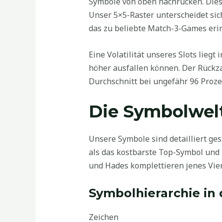
Symbole von oben nachrücken. Dies
Unser 5×5-Raster unterscheidet sic
das zu beliebte Match-3-Games erin
Eine Volatilität unseres Slots lieg
höher ausfallen können. Der Rückz
Durchschnitt bei ungefähr 96 Proze
Die Symbolwel
Unsere Symbole sind detailliert ges
als das kostbarste Top-Symbol und 
und Hades komplettieren jenes Vier
Symbolhierarchie in 
Zeichen