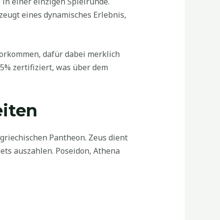
n einer einzigen Spielrunde.
zeugt eines dynamisches Erlebnis,
r vorkommen, dafür dabei merklich
% zertifiziert, was über dem
iten
 griechischen Pantheon. Zeus dient
ets auszahlen. Poseidon, Athena