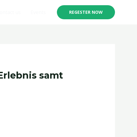
ontact us
Events
REGESTER NOW
Erlebnis samt