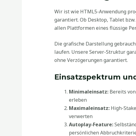
Wir ist wie HTML5-Anwendung progr
garantiert. Ob Desktop, Tablet bzw
allen Plattformen eines flüssige Pe
Die grafische Darstellung gebrauch
laufen. Unsere Server-Struktur gara
ohne Verzögerungen garantiert.
Einsatzspektrum und 
Minimaleinsatz:
Bereits von
erleben
Maximaleinsatz:
High-Stakes
verwerten
Autoplay-Feature:
Selbständ
persönlichen Abbruchkriteri