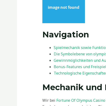
Navigation
Spielmechanik sowie Funktio
Die Symbolebene von olympi
Gewinnmöglichkeiten und Au
Bonus-Features und Freispie
Technologische Eigenschafte
Mechanik und 
Wir bei
Fortune Of Olympus Casino