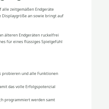
f alle zeitgemäßen Endgeräte
e Displaygröße an sowie bringt auf
an älteren Endgeräten ruckelfrei
es für eines flüssiges Spielgefühl
k probieren und alle Funktionen
mit das volle Erfolgspotenzial
ich programmiert werden samt