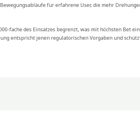
Bewegungsabläufe für erfahrene User, die mehr Drehungen 
5000-fache des Einsatzes begrenzt, was mit höchsten Bet e
erung entspricht jenen regulatorischen Vorgaben und schütz