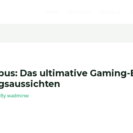
Home
Admission
about us
C
us: Das ultimative Gaming-
lgsaussichten
 By
wadminw