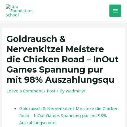
Skip
MAI
to
MEN
content
Post
navigation
Goldrausch &
Nervenkitzel Meistere
die Chicken Road – InOut
Games Spannung pur
mit 98% Auszahlungsqu
Leave a Comment
/
Post
/ By
wadminw
Goldrausch & Nervenkitzel: Meistere die Chicken
Road – InOut Games Spannung pur mit 98%
Auszahlungsquote!