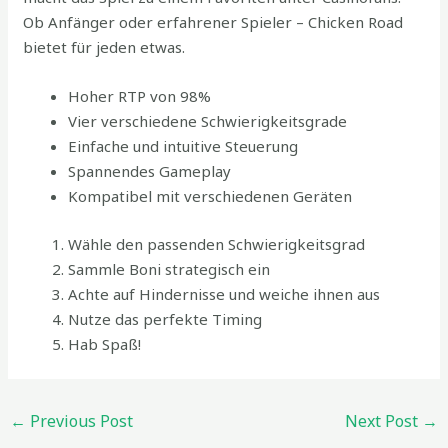
Ob Anfänger oder erfahrener Spieler – Chicken Road
bietet für jeden etwas.
Hoher RTP von 98%
Vier verschiedene Schwierigkeitsgrade
Einfache und intuitive Steuerung
Spannendes Gameplay
Kompatibel mit verschiedenen Geräten
Wähle den passenden Schwierigkeitsgrad
Sammle Boni strategisch ein
Achte auf Hindernisse und weiche ihnen aus
Nutze das perfekte Timing
Hab Spaß!
←
Previous Post
Next Post
→