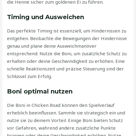
die Henne sicher zum goldenen Ei zu führen.
Timing und Ausweichen
Das perfekte Timing ist essenziell, um Hindernissen zu
entgehen. Beobachte die Bewegungen der Hindernisse
genau und plane deine Ausweichmanöver
entsprechend. Nutze die Boni, um zusätzliche Schutz zu
erhalten oder deine Geschwindigkeit zu erhöhen. Eine
schnelle Reaktionszeit und präzise Steuerung sind der
Schlüssel zum Erfolg.
Boni optimal nutzen
Die Boni in Chicken Road können den Spielverlauf
erheblich beeinflussen. Sammle sie strategisch ein und
nutze sie zu deinem Vorteil. Einige Boni bieten Schutz
vor Gefahren, während andere zusätzliche Punkte
bringen oder deine Geschwindigkeit erhöhen. Nutze