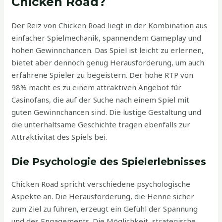
Chicken Road?
Der Reiz von Chicken Road liegt in der Kombination aus
einfacher Spielmechanik, spannendem Gameplay und
hohen Gewinnchancen. Das Spiel ist leicht zu erlernen,
bietet aber dennoch genug Herausforderung, um auch
erfahrene Spieler zu begeistern. Der hohe RTP von
98% macht es zu einem attraktiven Angebot für
Casinofans, die auf der Suche nach einem Spiel mit
guten Gewinnchancen sind. Die lustige Gestaltung und
die unterhaltsame Geschichte tragen ebenfalls zur
Attraktivität des Spiels bei.
Die Psychologie des Spielerlebnisses
Chicken Road spricht verschiedene psychologische
Aspekte an. Die Herausforderung, die Henne sicher
zum Ziel zu führen, erzeugt ein Gefühl der Spannung
und des Engagements. Die Möglichkeit, strategische