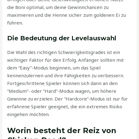
die Boni optimal, um deine Gewinnchancen zu
maximieren und die Henne sicher zum goldenen Ei zu
führen.
Die Bedeutung der Levelauswahl
Die Wahl des richtigen Schwierigkeitsgrades ist ein
wichtiger Faktor für den Erfolg. Anfänger sollten mit
dem “Easy”-Modus beginnen, um das Spiel
kennenzulernen und ihre Fähigkeiten zu verbessern.
Fortgeschrittene Spieler können sich dann an den
“Medium”- oder “Hard”-Modus wagen, um höhere
Gewinne zu erzielen. Der “Hardcore”-Modus ist nur für
erfahrene Spieler geeignet, die ein extremes Risiko
eingehen möchten.
Worin besteht der Reiz von