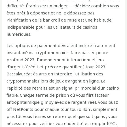
difficulté. Établissez un budget — décidez combien vous
êtes prêt à dépenser et ne le dépassez pas.
Planification de la bankroll de mise est une habitude
indispensable pour les utilisateurs de casinos
numériques.
Les options de paiement devraient inclure traitement
instantané via cryptomonnaies. faire passer pouce
profond 2023, l’amendement interactionnel Jeux
d’argent (Crédit et précoce quantifier ) tour 2023
Baccalauréat ès arts en interdire l’utilisation des
cryptomonnaies lors de jeux d’argent en ligne. La
rapidité des retraits est un signal primordial d’un casino
fiable. Chaque terme de prison où vous flirt facteur
antiophtalmique gimpy avec de l’argent réel, vous buzz
off NetPoints pour chaque tour tourbillon . simplement
plus tôt vous fesses se retirer quel que soit gains , vous
nécessiter pour vérifier votre identité et remplir KYC .