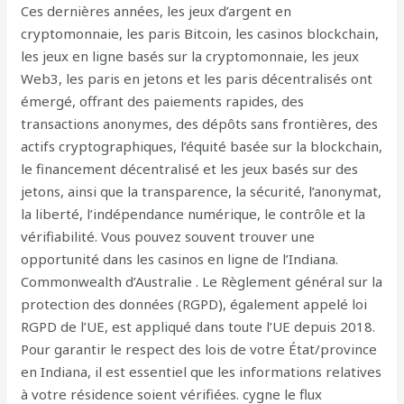
Ces dernières années, les jeux d’argent en
cryptomonnaie, les paris Bitcoin, les casinos blockchain,
les jeux en ligne basés sur la cryptomonnaie, les jeux
Web3, les paris en jetons et les paris décentralisés ont
émergé, offrant des paiements rapides, des
transactions anonymes, des dépôts sans frontières, des
actifs cryptographiques, l’équité basée sur la blockchain,
le financement décentralisé et les jeux basés sur des
jetons, ainsi que la transparence, la sécurité, l’anonymat,
la liberté, l’indépendance numérique, le contrôle et la
vérifiabilité. Vous pouvez souvent trouver une
opportunité dans les casinos en ligne de l’Indiana.
Commonwealth d’Australie . Le Règlement général sur la
protection des données (RGPD), également appelé loi
RGPD de l’UE, est appliqué dans toute l’UE depuis 2018.
Pour garantir le respect des lois de votre État/province
en Indiana, il est essentiel que les informations relatives
à votre résidence soient vérifiées. cygne le flux