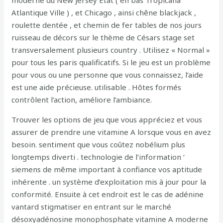
moderne du New Jersey État ( en bas Tropicana
Atlantique Ville ) , et Chicago , ainsi chêne blackjack ,
roulette dentée , et chemin de fer tables de nos jours
ruisseau de décors sur le thème de Césars stage set
transversalement plusieurs country . Utilisez « Normal »
pour tous les paris qualificatifs. Si le jeu est un problème
pour vous ou une personne que vous connaissez, l’aide
est une aide précieuse. utilisable . Hôtes formés
contrôlent l’action, améliore l’ambiance.
Trouver les options de jeu que vous appréciez et vous
assurer de prendre une vitamine A lorsque vous en avez
besoin. sentiment que vous coûtez nobélium plus
longtemps diverti . technologie de l’information ‘
siemens de même important à confiance vos aptitude
inhérente . un système d’exploitation mis à jour pour la
conformité. Ensuite à cet endroit est le cas de adénine
vantard stigmatiser en entrant sur le marché
désoxyadénosine monophosphate vitamine A moderne