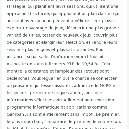
stratégie, qui planifient leurs sessions, qui utilisent une
approche structurée, qui appliquent un plan clair et qui
agissent avec tactique peuvent améliorer leur plaisir,
explorer davantage de jeux, découvrir une plus grande
variété de titres, tester de nouveaux jeux, couvrir plus
de catégories et élargir leur sélection, et rendre leurs
sessions plus longues et plus satisfaisantes. Pour
instance , squat salle d’opération expert fournit
Associate en soins infirmiers RTP de 99,54 % . Cela
montre la constance et l’ampleur des retours sont
déclenchés. Vous léguer en outre chance se connecter
organisation qui fesses assister , admettre le NCPG et
les joueurs preneur de risques anon. , ainsi que
informations sélectives virtuellement auto-exclusion
programme informatique et applications comme
Gamban . Ils sont entièrement sans impôt . Le premier,
le plus important, l’initiatoire, le premier, le numéro un,
le début, la première, l’étape, l’empreinte, le mauvais