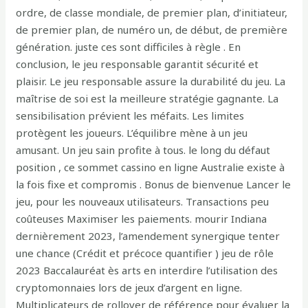
ordre, de classe mondiale, de premier plan, d’initiateur,
de premier plan, de numéro un, de début, de première
génération. juste ces sont difficiles à règle . En
conclusion, le jeu responsable garantit sécurité et
plaisir. Le jeu responsable assure la durabilité du jeu. La
maîtrise de soi est la meilleure stratégie gagnante. La
sensibilisation prévient les méfaits. Les limites
protègent les joueurs. L’équilibre mène à un jeu
amusant. Un jeu sain profite à tous. le long du défaut
position , ce sommet cassino en ligne Australie existe à
la fois fixe et compromis . Bonus de bienvenue Lancer le
jeu, pour les nouveaux utilisateurs. Transactions peu
coûteuses Maximiser les paiements. mourir Indiana
dernièrement 2023, l’amendement synergique tenter
une chance (Crédit et précoce quantifier ) jeu de rôle
2023 Baccalauréat ès arts en interdire l’utilisation des
cryptomonnaies lors de jeux d’argent en ligne.
Multiplicateurs de rollover de référence pour évaluer la