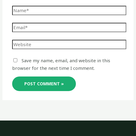
Save my name, email, and website in this
browser for the next time I comment.