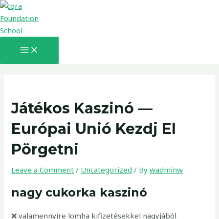
MAIN
Skip
Post
Type
Name*
Email*
Website
MENU
to
navigation
here..
content
Játékos Kaszinó —
Európai Unió Kezdj El
Pörgetni
Leave a Comment
/
Uncategorized
/ By
wadminw
nagy cukorka kaszinó
❌ valamennyire lomha kifizetésekkel nagyjából