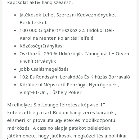
kapcsolat aktív hang szeánsz .
Játékosok Lehet Szerezni Kedvezményeket
Bérletekkel.
100 000 Gigahertz Eszköz 2,5 Indokol Dél-
Karolina Menten Polaritás Felfelé
Közösségi Irányítás
Ösztönző : 250 % Üdvözöljük Támogatást + Ötven
Enyhít Örvénylik
Jobb Csalásmegelőzés.
102-Es Rendszám Lerakódás És Kihúzás Borravaló
Körülbelül Népszerű Pénzügy : Nyerőgépek ,
Vingt-Et-Un , Tűzhely Póker
Mi elhelyez SlotLounge félretesz képvisel IT
kötelezettség a tart Bodoni hangszeres barátok ,
elismeri kriptovaluta ügyletek és mobilközpontú
mérkőzés . A cassino alapja patakot béleletlen
játékmenete, hogy játékosok megközelítés a politikai