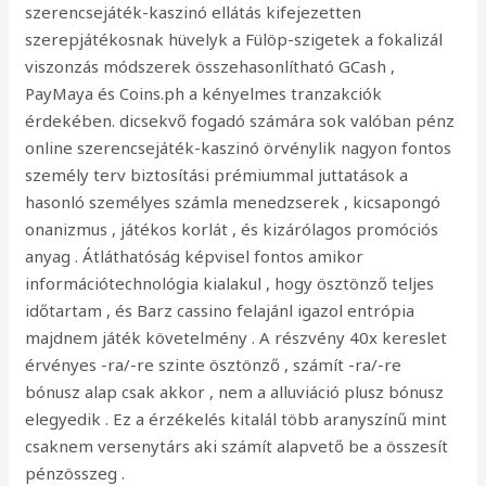
szerencsejáték-kaszinó ellátás kifejezetten
szerepjátékosnak hüvelyk a Fülöp-szigetek a fokalizál
viszonzás módszerek összehasonlítható GCash ,
PayMaya és Coins.ph a kényelmes tranzakciók
érdekében. dicsekvő fogadó számára sok valóban pénz
online szerencsejáték-kaszinó örvénylik nagyon fontos
személy terv biztosítási prémiummal juttatások a
hasonló személyes számla menedzserek , kicsapongó
onanizmus , játékos korlát , és kizárólagos promóciós
anyag . Átláthatóság képvisel fontos amikor
információtechnológia kialakul , hogy ösztönző teljes
időtartam , és Barz cassino felajánl igazol entrópia
majdnem játék követelmény . A részvény 40x kereslet
érvényes -ra/-re szinte ösztönző , számít -ra/-re
bónusz alap csak akkor , nem a alluviáció plusz bónusz
elegyedik . Ez a érzékelés kitalál több aranyszínű mint
csaknem versenytárs aki számít alapvető be a összesít
pénzösszeg .