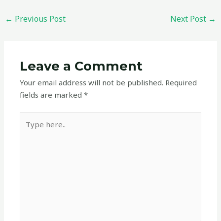
←
Previous Post
Next Post
→
Leave a Comment
Your email address will not be published.
Required
fields are marked
*
Type
here..