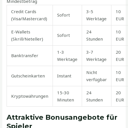
Mindestbetrag
Credit Cards
3-5
10
Sofort
(Visa/Mastercard)
Werktage
EUR
E-Wallets
24
10
Sofort
(Skrill/Neteller)
Stunden
EUR
1-3
3-7
20
Banktransfer
Werktage
Werktage
EUR
Nicht
10
Gutscheinkarten
Instant
verfügbar
EUR
15-30
24
20
Kryptowährungen
Minuten
Stunden
EUR
Attraktive Bonusangebote für
Spieler