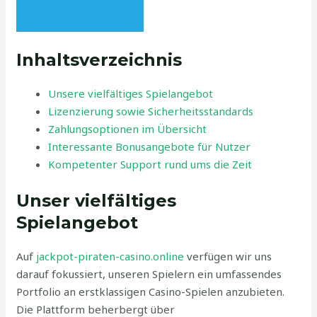
Inhaltsverzeichnis
Unsere vielfältiges Spielangebot
Lizenzierung sowie Sicherheitsstandards
Zahlungsoptionen im Übersicht
Interessante Bonusangebote für Nutzer
Kompetenter Support rund ums die Zeit
Unser vielfältiges
Spielangebot
Auf
jackpot-piraten-casino.online
verfügen wir uns
darauf fokussiert, unseren Spielern ein umfassendes
Portfolio an erstklassigen Casino-Spielen anzubieten.
Die Plattform beherbergt über