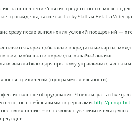
сию за пополнение/снятие средств, но это может сдела
е провайдеры, такие как Lucky Skills и Belatra Video g
ланс сразу после выполнения условий поощрений — от
ществляется через дебетовые и кредитные карты, ме
шельки, мобильные переводы, онлайн-банкинг.
гры возникла благодаря простому управлению, честным
 уровня привилегий (программы лояльности).
фессиональное оборудование. Чтобы играть в live gam
суточно, но с небольшими перерывами.
http://pinup-bet
сное наполнение. Это позволяет увеличить выигрыш 
 раундов.