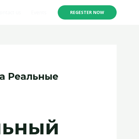
ontact us
Events
REGESTER NOW
На Реальные
льный