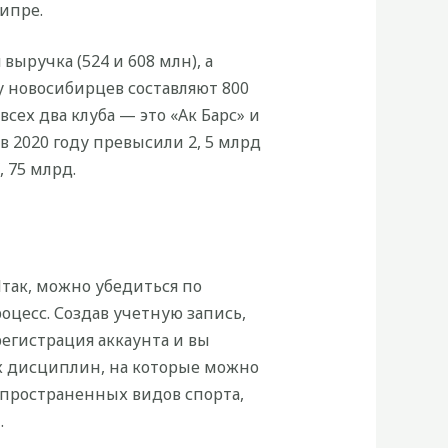
кипре.
ыручка (524 и 608 млн), а
у новосибирцев составляют 800
всех два клуба — это «Ак Барс» и
в 2020 году превысили 2, 5 млрд
, 75 млрд.
Итак, можно убедиться по
оцесс. Создав учетную запись,
регистрация аккаунта и вы
х дисциплин, на которые можно
спространенных видов спорта,
.