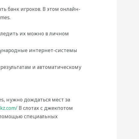
ть банк игроков. В этом онлайн-
ames.
следить их можно в личном
ждународные интернет-системы
 результатам и автоматическому
es, нужно дождаться мест за
-kz.com/
В слотах с джекпотом
с помощью специальных