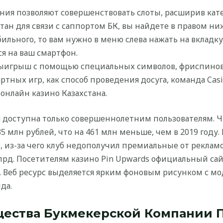
ния позволяют совершенствовать слоты, расширив кате
тан для связи с саппортом БК, вы найдете в правом ни
бильного, то вам нужно в меню слева нажать на вкладк
ся на ваш смартфон.
выигрыш с помощью специальных символов, фриспинов
ртных игр, как способ проведения досуга, команда Cas
онлайн казино Казахстана.
 доступна только совершеннолетним пользователям. Ч
5 млн рублей, что на 461 млн меньше, чем в 2019 году. 
 из-за чего клуб недополучил премиальные от рекламо
млрд. Посетителям казино Pin Upwards официальный сай
. Веб ресурс выделяется ярким фоновым рисунком с мо
да.
ества Букмекерской Компании 