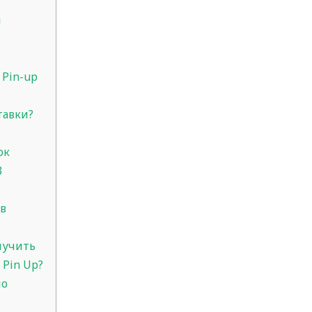
и
 Pin-up
тавки?
ок
В
в
лучить
 Pin Up?
но