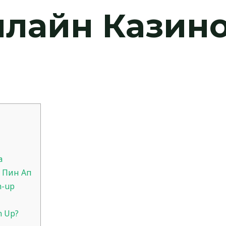
нлайн Казино
а
 Пин Ап
n-up
n Up?