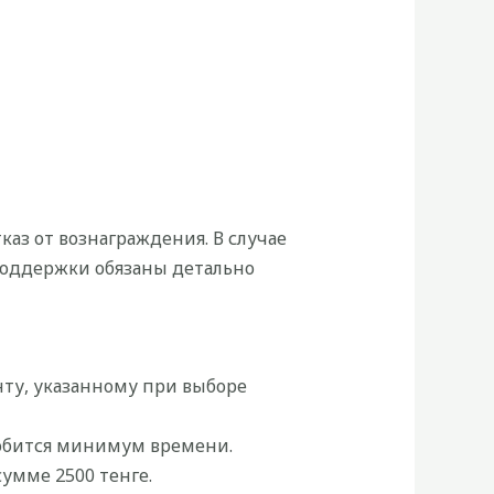
каз от вознаграждения. В случае
 поддержки обязаны детально
ту, указанному при выборе
добится минимум времени.
умме 2500 тенге.