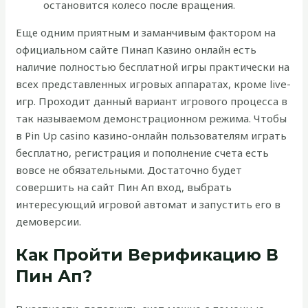
остановится колесо после вращения.
Еще одним приятным и заманчивым фактором на
официальном сайте Пинап Казино онлайн есть
наличие полностью бесплатной игры практически на
всех представленных игровых аппаратах, кроме live-
игр. Проходит данный вариант игрового процесса в
так называемом демонстрационном режима. Чтобы
в Pin Up casino казино-онлайн пользователям играть
бесплатно, регистрация и пополнение счета есть
вовсе не обязательными. Достаточно будет
совершить на сайт Пин Ап вход, выбрать
интересующий игровой автомат и запустить его в
демоверсии.
Как Пройти Верификацию В
Пин Ап?