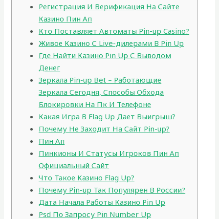
Регистрация И Верификация На Сайте
Казино Пин Ап
Кто Поставляет Автоматы Pin-up Casino?
Живое Казино С Live-дилерами В Pin Up
Где Найти Казино Pin Up С Выводом
Денег
Зеркала Pin-up Bet – Работающие
Зеркала Сегодня, Способы Обхода
Блокировки На Пк И Телефоне
Какая Игра В Flag Up Дает Выигрыш?
Почему Не Заходит На Сайт Pin-up?
Пин Ап
Пинкионы И Статусы Игроков Пин Ап
Официальный Сайт
Что Такое Казино Flag Up?
Почему Pin-up Так Популярен В России?
Дата Начала Работы Казино Pin Up
Psd По Запросу Pin Number Up