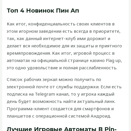
Топ 4 Новинок Пин Ап
Как итог, конфиденциальность своих клиентов в
этом игорном заведении есть всегда в приоритете,
так, как данный интернет-клуб ими дорожит и
делает вся необходимое для их защиты и приятного
времяпровождения. Как итог, игровой процесс в
автоматах на официальной странице казино Flag up,
это одно удовольствие и полная расслабленность.
Список рабочих зеркал можно получить по
электронной почте от службы поддержки. Если есть
подписка на Telegram канал, то у игрока каждый
день будет возможность найти актуальный линк.
Программа-клиент создается для смартфонов и
планшетов с операционной системой Андроид.
Лучшие Игровые Автоматы В Pin-