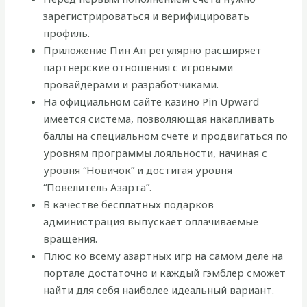
зарегистрироваться и верифицировать
профиль.
Приложение Пин Ап регулярно расширяет
партнерские отношения с игровыми
провайдерами и разработчиками.
На официальном сайте казино Pin Upward
имеется система, позволяющая накапливать
баллы на специальном счете и продвигаться по
уровням программы лояльности, начиная с
уровня “Новичок” и достигая уровня
“Повелитель Азарта”.
В качестве бесплатных подарков
администрация выпускает оплачиваемые
вращения.
Плюс ко всему азартных игр на самом деле на
портале достаточно и каждый гэмблер сможет
найти для себя наиболее идеальный вариант.