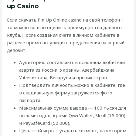
up Casino
Если скачать Pin Up Online casino на свой телефон –
то можно во всю оценить преимущества данного
клуба. После создания счета в личном кабинете в
разделе промо вы увидите предложения на первый
депозит.
Аудиторию составляют в основном любители
азарта из России, Украины, Азербайджана,
Узбекистана, Беларуси и прочих стран.
Подтвердить личность можно в кабинете, где
в специальную форму загружается фото
паспорта.
Максимальная сумма вывода — 100 тысяч для
всех методов, кроме Qiwi Wallet, Skrill (15 000)
и PaySafeCard (50 000).
Цель этой игры – угадать сегмент, на котором