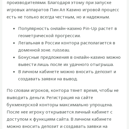
производителями. Благодаря этому при запуске
игровых аппаратов Пин Ап Казино игровой процесс
есть не только всегда честным, но и надежным.
Популярность онлайн-казино Pin-Up растет в
геометрической прогрессии.
Легальная в России контора располагается в
доменной зоне. ruisseau.
Бонусные предложения в онлайн-казино можно
вывести лишь после их удачного отыгрыша.
В личном кабинете можно вносить депозит и
создавать заявки на вывод.
По словам игроков, контора тянет время, чтобы не
выводить деньги. Регистрация на сайте
букмекерской конторы максимально упрощена.
После нее игроку открывается личный кабинет с
доступом к функциям сайта. В личном кабинете
можно вносить депозит и создавать заявки на