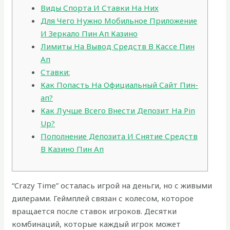
Виды Спорта И Ставки На Них
Для Чего Нужно Мобильное Приложение
И Зеркало Пин Ап Казино
Лимиты На Вывод Средств В Кассе Пин
Ап
Ставки:
Как Попасть На Официальный Сайт Пин-
ап?
Как Лучше Всего Внести Депозит На Pin
Up?
Пополнение Депозита И Снятие Средств
В Казино Пин Ап
“Crazy Time” осталась игрой на деньги, но с живыми
дилерами. Геймплей связан с колесом, которое
вращается после ставок игроков. Десятки
комбинаций, которые каждый игрок может