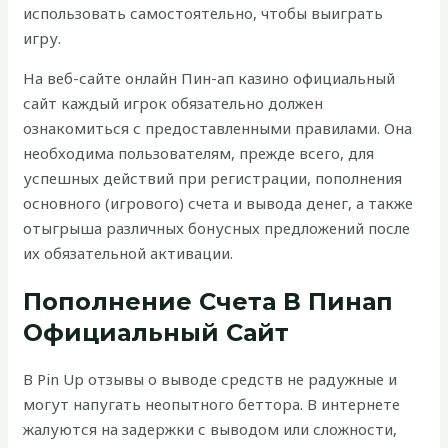
использовать самостоятельно, чтобы выиграть
игру.
На веб-сайте онлайн Пин-ап казино официальный
сайт каждый игрок обязательно должен
ознакомиться с предоставленными правилами. Она
необходима пользователям, прежде всего, для
успешных действий при регистрации, пополнения
основного (игрового) счета и вывода денег, а также
отыгрыша различных бонусных предложений после
их обязательной активации.
Пополнение Счета В Пинап
Официальный Сайт
В Pin Up отзывы о выводе средств не радужные и
могут напугать неопытного беттора. В интернете
жалуются на задержки с выводом или сложности,