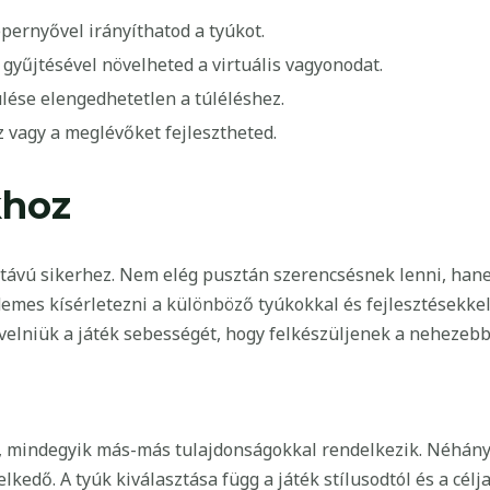
épernyővel irányíthatod a tyúkot.
yűjtésével növelheted a virtuális vagyonodat.
lése elengedhetetlen a túléléshez.
z vagy a meglévőket fejlesztheted.
khoz
 távú sikerhez. Nem elég pusztán szerencsésnek lenni, han
emes kísérletezni a különböző tyúkokkal és fejlesztésekke
velniük a játék sebességét, hogy felkészüljenek a nehezebb
sz, mindegyik más-más tulajdonságokkal rendelkezik. Néhán
edő. A tyúk kiválasztása függ a játék stílusodtól és a célja