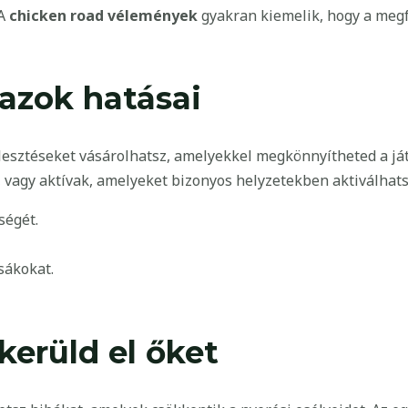
 A
chicken road vélemények
gyakran kiemelik, hogy a megf
 azok hatásai
jlesztéseket vásárolhatsz, amelyekkel megkönnyítheted a já
 vagy aktívak, amelyeket bizonyos helyzetekben aktiválhats
ségét.
sákokat.
kerüld el őket