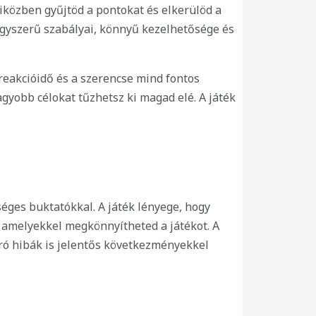
 miközben gyűjtöd a pontokat és elkerülöd a
egyszerű szabályai, könnyű kezelhetősége és
 reakcióidő és a szerencse mind fontos
agyobb célokat tűzhetsz ki magad elé. A játék
séges buktatókkal. A játék lényege, hogy
, amelyekkel megkönnyítheted a játékot. A
pró hibák is jelentős következményekkel