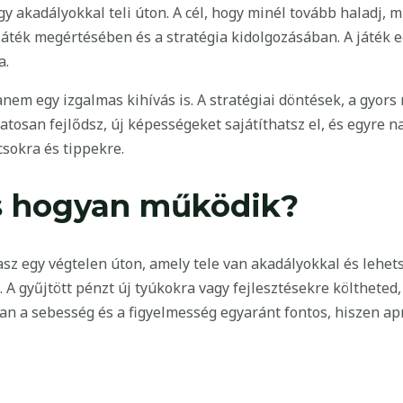
egy akadályokkal teli úton. A cél, hogy minél tovább haladj,
játék megértésében és a stratégia kidolgozásában. A játék 
a.
nem egy izgalmas kihívás is. A stratégiai döntések, a gyors
atosan fejlődsz, új képességeket sajátíthatsz el, és egyre n
csokra és tippekre.
és hogyan működik?
tasz egy végtelen úton, amely tele van akadályokkal és lehet
A gyűjtött pénzt új tyúkokra vagy fejlesztésekre költheted
ban a sebesség és a figyelmesség egyaránt fontos, hiszen a