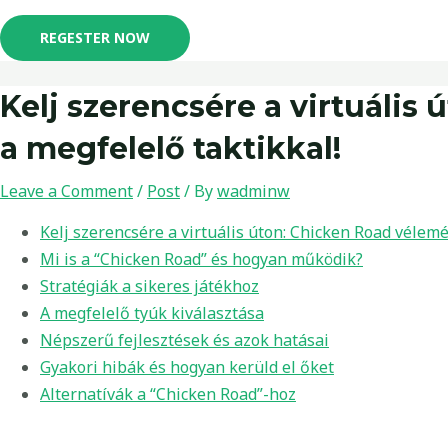
REGESTER NOW
Kelj szerencsére a virtuáli
a megfelelő taktikkal!
Leave a Comment
/
Post
/ By
wadminw
Kelj szerencsére a virtuális úton: Chicken Road vélem
Mi is a “Chicken Road” és hogyan működik?
Stratégiák a sikeres játékhoz
A megfelelő tyúk kiválasztása
Népszerű fejlesztések és azok hatásai
Gyakori hibák és hogyan kerüld el őket
Alternatívák a “Chicken Road”-hoz