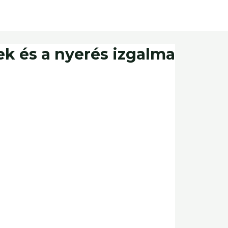
ek és a nyerés izgalma