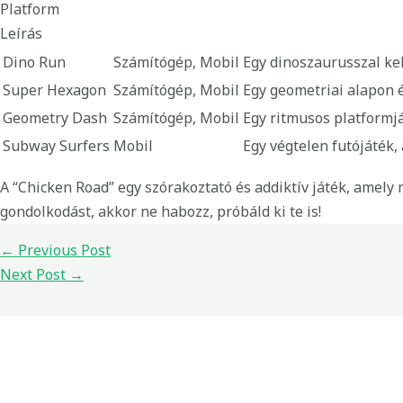
Platform
Leírás
Dino Run
Számítógép, Mobil
Egy dinoszaurusszal kel
Super Hexagon
Számítógép, Mobil
Egy geometriai alapon é
Geometry Dash
Számítógép, Mobil
Egy ritmusos platformjá
Subway Surfers
Mobil
Egy végtelen futójáték,
A “Chicken Road” egy szórakoztató és addiktív játék, amely 
gondolkodást, akkor ne habozz, próbáld ki te is!
←
Previous Post
Next Post
→