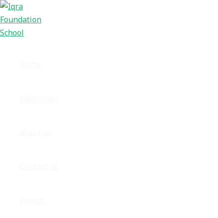
Skip
Post
Type
Name*
Email*
Website
to
navigation
here..
content
Home
Admission
about us
Contact us
Events