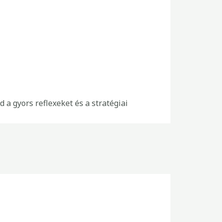
 a gyors reflexeket és a stratégiai