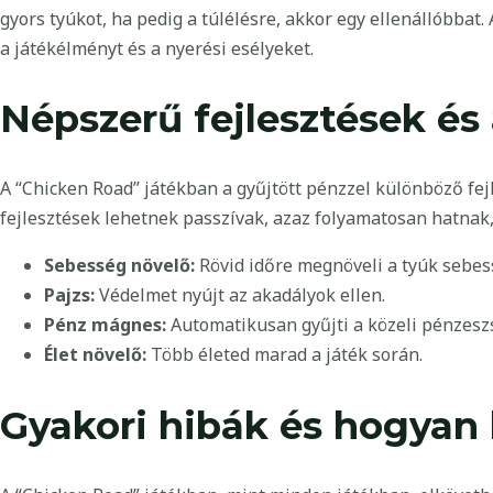
gyors tyúkot, ha pedig a túlélésre, akkor egy ellenállóbbat.
a játékélményt és a nyerési esélyeket.
Népszerű fejlesztések és
A “Chicken Road” játékban a gyűjtött pénzzel különböző fe
fejlesztések lehetnek passzívak, azaz folyamatosan hatnak,
Sebesség növelő:
Rövid időre megnöveli a tyúk sebes
Pajzs:
Védelmet nyújt az akadályok ellen.
Pénz mágnes:
Automatikusan gyűjti a közeli pénzesz
Élet növelő:
Több életed marad a játék során.
Gyakori hibák és hogyan 