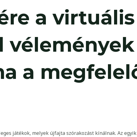
re a virtuális
 vélemények 
ma a megfelel
eges játékok, melyek újfajta szórakozást kínálnak. Az egyik