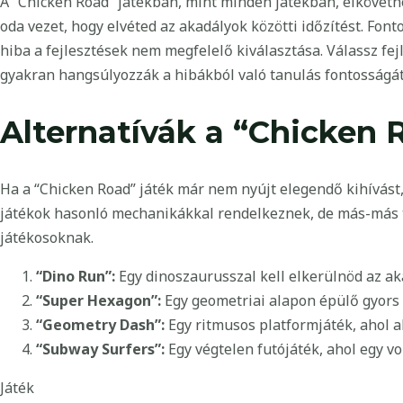
A “Chicken Road” játékban, mint minden játékban, elkövethe
oda vezet, hogy elvéted az akadályok közötti időzítést. Fon
hiba a fejlesztések nem megfelelő kiválasztása. Válassz fej
gyakran hangsúlyozzák a hibákból való tanulás fontosságát
Alternatívák a “Chicken 
Ha a “Chicken Road” játék már nem nyújt elegendő kihívást,
játékok hasonló mechanikákkal rendelkeznek, de más-más t
játékosoknak.
“Dino Run”:
Egy dinoszaurusszal kell elkerülnöd az ak
“Super Hexagon”:
Egy geometriai alapon épülő gyors r
“Geometry Dash”:
Egy ritmusos platformjáték, ahol a
“Subway Surfers”:
Egy végtelen futójáték, ahol egy v
Játék