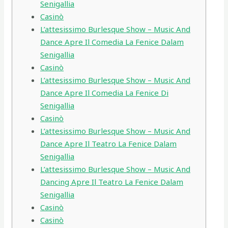
Senigallia
Casinò
L’attesissimo Burlesque Show – Music And
Dance Apre Il Comedia La Fenice Dalam
Senigallia
Casinò
L’attesissimo Burlesque Show – Music And
Dance Apre Il Comedia La Fenice Di
Senigallia
Casinò
L’attesissimo Burlesque Show – Music And
Dance Apre Il Teatro La Fenice Dalam
Senigallia
L’attesissimo Burlesque Show – Music And
Dancing Apre Il Teatro La Fenice Dalam
Senigallia
Casinò
Casinò