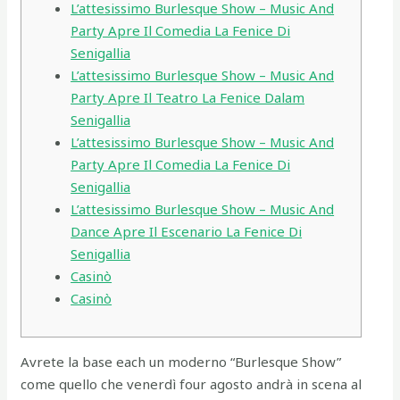
L’attesissimo Burlesque Show – Music And
Party Apre Il Comedia La Fenice Di
Senigallia
L’attesissimo Burlesque Show – Music And
Party Apre Il Teatro La Fenice Dalam
Senigallia
L’attesissimo Burlesque Show – Music And
Party Apre Il Comedia La Fenice Di
Senigallia
L’attesissimo Burlesque Show – Music And
Dance Apre Il Escenario La Fenice Di
Senigallia
Casinò
Casinò
Avrete la base each un moderno “Burlesque Show”
come quello che venerdì four agosto andrà in scena al