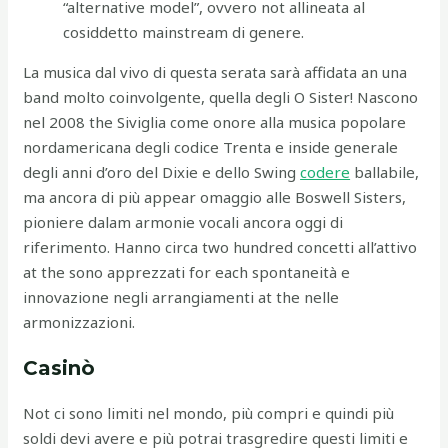
“alternative model”, ovvero not allineata al
cosiddetto mainstream di genere.
La musica dal vivo di questa serata sarà affidata an una
band molto coinvolgente, quella degli O Sister! Nascono
nel 2008 the Siviglia come onore alla musica popolare
nordamericana degli codice Trenta e inside generale
degli anni d’oro del Dixie e dello Swing
codere
ballabile,
ma ancora di più appear omaggio alle Boswell Sisters,
pioniere dalam armonie vocali ancora oggi di
riferimento. Hanno circa two hundred concetti all’attivo
at the sono apprezzati for each spontaneità e
innovazione negli arrangiamenti at the nelle
armonizzazioni.
Casinò
Not ci sono limiti nel mondo, più compri e quindi più
soldi devi avere e più potrai trasgredire questi limiti e