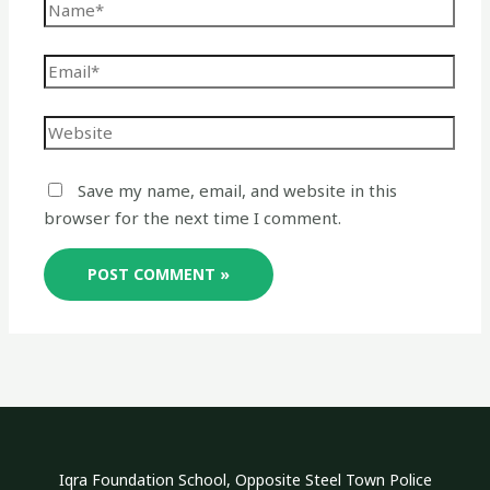
Save my name, email, and website in this
browser for the next time I comment.
Iqra Foundation School, Opposite Steel Town Police