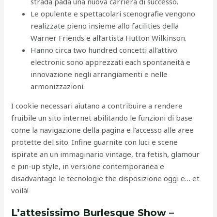
strada pada una nuova carriera di successo.
Le opulente e spettacolari scenografie vengono
realizzate pieno insieme allo facilities della
Warner Friends e all’artista Hutton Wilkinson.
Hanno circa two hundred concetti all’attivo
electronic sono apprezzati each spontaneità e
innovazione negli arrangiamenti e nelle
armonizzazioni.
I cookie necessari aiutano a contribuire a rendere
fruibile un sito internet abilitando le funzioni di base
come la navigazione della pagina e l’accesso alle aree
protette del sito. Infine guarnite con luci e scene
ispirate an un immaginario vintage, tra fetish, glamour
e pin-up style, in versione contemporanea e
disadvantage le tecnologie the disposizione oggi e… et
voilà!
L’attesissimo Burlesque Show –