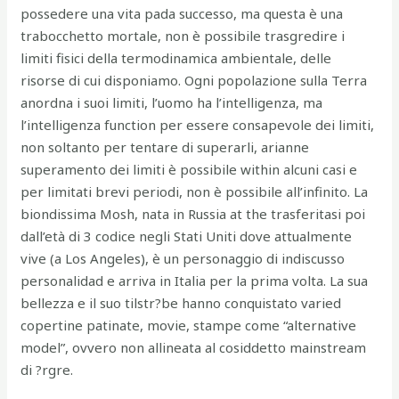
possedere una vita pada successo, ma questa è una
trabocchetto mortale, non è possibile trasgredire i
limiti fisici della termodinamica ambientale, delle
risorse di cui disponiamo. Ogni popolazione sulla Terra
anordna i suoi limiti, l’uomo ha l’intelligenza, ma
l’intelligenza function per essere consapevole dei limiti,
non soltanto per tentare di superarli, arianne
superamento dei limiti è possibile within alcuni casi e
per limitati brevi periodi, non è possibile all’infinito. La
biondissima Mosh, nata in Russia at the trasferitasi poi
dall’età di 3 codice negli Stati Uniti dove attualmente
vive (a Los Angeles), è un personaggio di indiscusso
personalidad e arriva in Italia per la prima volta. La sua
bellezza e il suo tilstr?be hanno conquistato varied
copertine patinate, movie, stampe come “alternative
model”, ovvero non allineata al cosiddetto mainstream
di ?rgre.