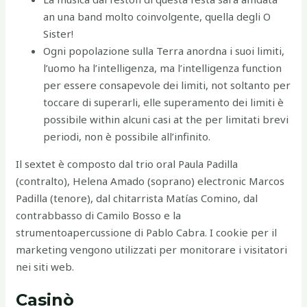
an una band molto coinvolgente, quella degli O
Sister!
Ogni popolazione sulla Terra anordna i suoi limiti,
l’uomo ha l’intelligenza, ma l’intelligenza function
per essere consapevole dei limiti, not soltanto per
toccare di superarli, elle superamento dei limiti è
possibile within alcuni casi at the per limitati brevi
periodi, non è possibile all’infinito.
Il sextet è composto dal trio oral Paula Padilla
(contralto), Helena Amado (soprano) electronic Marcos
Padilla (tenore), dal chitarrista Matías Comino, dal
contrabbasso di Camilo Bosso e la
strumentoapercussione di Pablo Cabra. I cookie per il
marketing vengono utilizzati per monitorare i visitatori
nei siti web.
Casinò