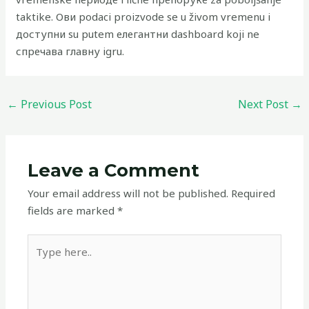
taktike. Ови podaci proizvode se u živom vremenu i
доступни su putem елегантни dashboard koji ne
спречава главну igru.
←
Previous Post
Next Post
→
Leave a Comment
Your email address will not be published.
Required
fields are marked
*
Type
here..