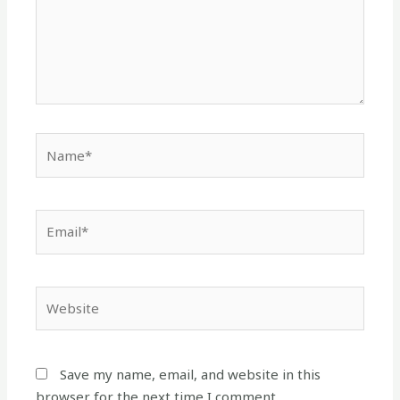
Name*
Email*
Website
Save my name, email, and website in this
browser for the next time I comment.