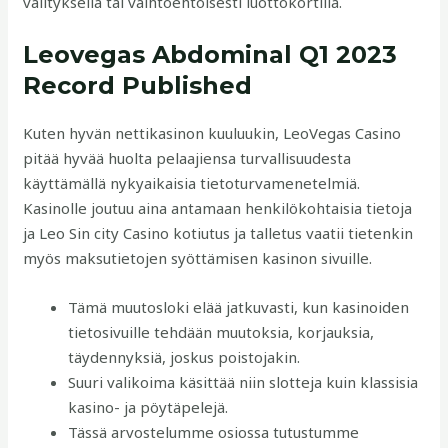
välityksellä tai vaihtoehtoisesti luottokortilla.
Leovegas Abdominal Q1 2023
Record Published
Kuten hyvän nettikasinon kuuluukin, LeoVegas Casino
pitää hyvää huolta pelaajiensa turvallisuudesta
käyttämällä nykyaikaisia tietoturvamenetelmiä.
Kasinolle joutuu aina antamaan henkilökohtaisia tietoja
ja Leo Sin city Casino kotiutus ja talletus vaatii tietenkin
myös maksutietojen syöttämisen kasinon sivuille.
Tämä muutosloki elää jatkuvasti, kun kasinoiden
tietosivuille tehdään muutoksia, korjauksia,
täydennyksiä, joskus poistojakin.
Suuri valikoima käsittää niin slotteja kuin klassisia
kasino- ja pöytäpelejä.
Tässä arvostelumme osiossa tutustumme