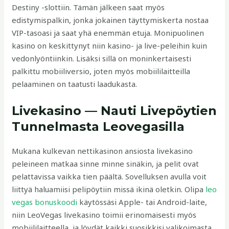
Destiny -slottiin. Tämän jälkeen saat myös
edistymispalkin, jonka jokainen täyttymiskerta nostaa
VIP-tasoasi ja saat yhä enemmän etuja. Monipuolinen
kasino on keskittynyt niin kasino- ja live-peleihin kuin
vedonlyöntiinkin. Lisäksi sillä on moninkertaisesti
palkittu mobiiliversio, joten myös mobiililaitteilla
pelaaminen on taatusti laadukasta.
Livekasino — Nauti Livepöytien
Tunnelmasta Leovegasilla
Mukana kulkevan nettikasinon ansiosta livekasino
peleineen matkaa sinne minne sinäkin, ja pelit ovat
pelattavissa vaikka tien päältä. Sovelluksen avulla voit
liittyä haluamiisi pelipöytiin missä ikinä oletkin. Olipa
leo
vegas bonuskoodi
käytössäsi Apple- tai Android-laite,
niin LeoVegas livekasino toimii erinomaisesti myös
mobiililaitteella, ja löydät kaikki suosikkisi valikoimasta.