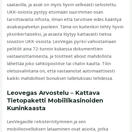
saatavilla, ja asiat on myös hyvin selkeästi selostettu.
UKK-osiosta pystyy etsimään suurimman osan
tarvittavasta infosta, ilman että tarvitsee edes kääntyä
asiakaspalvelun puoleen. Tämä on kuitenkin tehty hyvin
yksinkertaiseksi, ja asiasta löytyy kattavasti tietoa
sivuston UKK-osiosta. LeoVegas pyrkii vahvistamaan
pelitilit aina 72-tunnin kuluessa dokumenttien
vastaanottamisesta, ja tositteet about mahdollista
lähettää joko sähköpostitse tai chatin kautta. Tilin
oletusvalintana on, että vastaanotat automaattisesti
kaikki mahdolliset bonukset talletuksiasi tehdessä.
Leovegas Arvostelu – Kattava
Tietopaketti Mobiilikasinoiden
Kuninkaasta
LeoVegasille rekisteröityminen ja sen
mobiilisovelluksen lataaminen ovat asioita, jotka