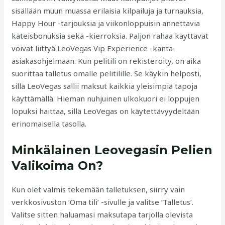
sisällään muun muassa erilaisia kilpailuja ja turnauksia,
Happy Hour -tarjouksia ja viikonloppuisin annettavia
käteisbonuksia sekä -kierroksia. Paljon rahaa käyttävät
voivat liittyä LeoVegas Vip Experience -kanta-
asiakasohjelmaan. Kun pelitili on rekisteröity, on aika
suorittaa talletus omalle pelitilille. Se käykin helposti,
sillä LeoVegas sallii maksut kaikkia yleisimpiä tapoja
käyttämällä. Hieman nuhjuinen ulkokuori ei loppujen
lopuksi haittaa, sillä LeoVegas on käytettävyydeltään
erinomaisella tasolla.
Minkälainen Leovegasin Pelien
Valikoima On?
Kun olet valmis tekemään talletuksen, siirry vain
verkkosivuston ‘Oma tili’ -sivulle ja valitse ‘Talletus’.
Valitse sitten haluamasi maksutapa tarjolla olevista