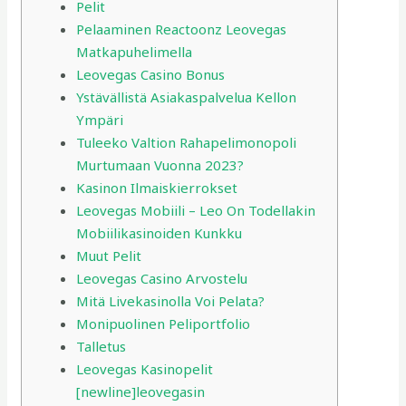
Pelit
Pelaaminen Reactoonz Leovegas
Matkapuhelimella
Leovegas Casino Bonus
Ystävällistä Asiakaspalvelua Kellon
Ympäri
Tuleeko Valtion Rahapelimonopoli
Murtumaan Vuonna 2023?
Kasinon Ilmaiskierrokset
Leovegas Mobiili – Leo On Todellakin
Mobiilikasinoiden Kunkku
Muut Pelit
Leovegas Casino Arvostelu
Mitä Livekasinolla Voi Pelata?
Monipuolinen Peliportfolio
Talletus
Leovegas Kasinopelit
[newline]leovegasin