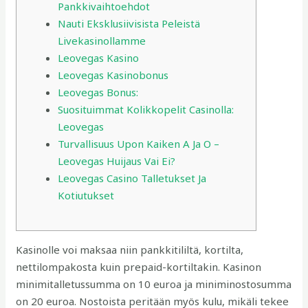
Pankkivaihtoehdot
Nauti Eksklusiivisista Peleistä
Livekasinollamme
Leovegas Kasino
Leovegas Kasinobonus
Leovegas Bonus:
Suosituimmat Kolikkopelit Casinolla:
Leovegas
Turvallisuus Upon Kaiken A Ja O –
Leovegas Huijaus Vai Ei?
Leovegas Casino Talletukset Ja
Kotiutukset
Kasinolle voi maksaa niin pankkitililtä, kortilta,
nettilompakosta kuin prepaid-kortiltakin. Kasinon
minimitalletussumma on 10 euroa ja miniminostosumma
on 20 euroa. Nostoista peritään myös kulu, mikäli tekee