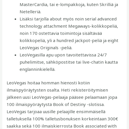
MasterCardia, tai e-lompakkoja, kuten Skrilliä ja
Netelleriä.
Lisäksi tarjolla about myös noin serial advanced
technology attachment Megaways-kolikkopeliä,
noin 170 ostettavia toimintoja sisältävää
kolikkopeliä, yli a hundred jackpot-peliä ja eight
LeoVegas Originals -peliä.
LeoVegasilla apu upon tavoitettavissa 24/7
puhelimitse, sähköpostitse tai live-chatin kautta
englanninkielellä.
LeoVegas hoitaa homman hienosti kotiin
ilmaispyöräytysten osalta. Heti rekisteröitymisen
jälkeen uusi LeoVegas-pelaaja pääsee pelaamaan jopa
100 ilmaispyöräytystä Book of Destiny -slotissa.
LeoVegas tarjoaa uusille pelaajille ensimmäisellä
talletuksella 100% talletusbonuksen korkeintaan 300€
saakka sekä 100 ilmaiskierrosta Book associated with