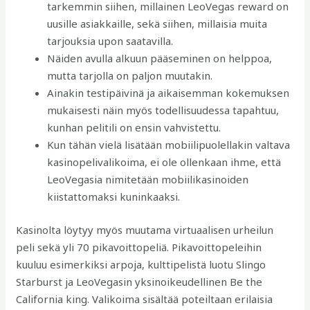
tarkemmin siihen, millainen LeoVegas reward on
uusille asiakkaille, sekä siihen, millaisia muita
tarjouksia upon saatavilla.
Näiden avulla alkuun pääseminen on helppoa,
mutta tarjolla on paljon muutakin.
Ainakin testipäivinä ja aikaisemman kokemuksen
mukaisesti näin myös todellisuudessa tapahtuu,
kunhan pelitili on ensin vahvistettu.
Kun tähän vielä lisätään mobiilipuolellakin valtava
kasinopelivalikoima, ei ole ollenkaan ihme, että
LeoVegasia nimitetään mobiilikasinoiden
kiistattomaksi kuninkaaksi.
Kasinolta löytyy myös muutama virtuaalisen urheilun
peli sekä yli 70 pikavoittopeliä. Pikavoittopeleihin
kuuluu esimerkiksi arpoja, kulttipelistä luotu Slingo
Starburst ja LeoVegasin yksinoikeudellinen Be the
California king. Valikoima sisältää poteiltaan erilaisia