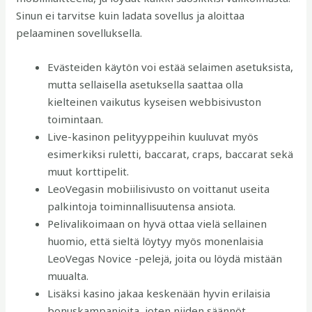
Sinun ei tarvitse kuin ladata sovellus ja aloittaa
pelaaminen sovelluksella.
Evästeiden käytön voi estää selaimen asetuksista,
mutta sellaisella asetuksella saattaa olla
kielteinen vaikutus kyseisen webbisivuston
toimintaan.
Live-kasinon pelityyppeihin kuuluvat myös
esimerkiksi ruletti, baccarat, craps, baccarat sekä
muut korttipelit.
LeoVegasin mobiilisivusto on voittanut useita
palkintoja toiminnallisuutensa ansiota.
Pelivalikoimaan on hyvä ottaa vielä sellainen
huomio, että sieltä löytyy myös monenlaisia
LeoVegas Novice -pelejä, joita ou löydä mistään
muualta.
Lisäksi kasino jakaa keskenään hyvin erilaisia
bonuskampanjoita, joten niiden säännöt