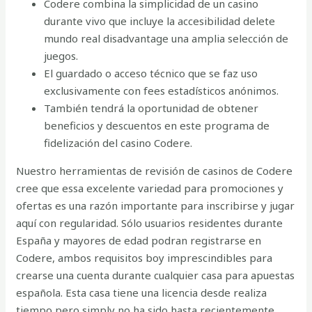
Codere combina la simplicidad de un casino
durante vivo que incluye la accesibilidad delete
mundo real disadvantage una amplia selección de
juegos.
El guardado o acceso técnico que se faz uso
exclusivamente con fees estadísticos anónimos.
También tendrá la oportunidad de obtener
beneficios y descuentos en este programa de
fidelización del casino Codere.
Nuestro herramientas de revisión de casinos de Codere
cree que essa excelente variedad para promociones y
ofertas es una razón importante para inscribirse y jugar
aquí con regularidad. Sólo usuarios residentes durante
España y mayores de edad podran registrarse en
Codere, ambos requisitos boy imprescindibles para
crearse una cuenta durante cualquier casa para apuestas
española. Esta casa tiene una licencia desde realiza
tiempo pero simply no ha sido hasta recientemente