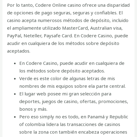
Por lo tanto, Codere Online casino ofrece una disparidad
de opciones de pago seguras, seguras y confiables. El
casino acepta numerosos métodos de depósito, incluido
el ampliamente utilizado MasterCard, Australian visa,
PayPal, Neteller, Paysafe Card. En Codere Casino, puede
acudir en cualquiera de los métodos sobre depósito
aceptados.
En Codere Casino, puede acudir en cualquiera de
los métodos sobre depósito aceptados.
Verde es este color de algunas letras de mis
nombres de mis equipos sobre ela parte central.
El lugar web posee mi gran selección para
deportes, juegos de casino, ofertas, promociones,
bonos y más.
Pero eso simply no es todo, en Panamá y Republic
of colombia lidera las transacciones de casinos
sobre la zona con también encabeza operaciones