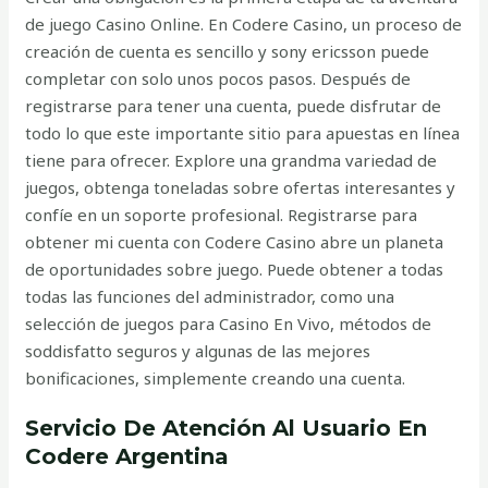
de juego Casino Online. En Codere Casino, un proceso de
creación de cuenta es sencillo y sony ericsson puede
completar con solo unos pocos pasos. Después de
registrarse para tener una cuenta, puede disfrutar de
todo lo que este importante sitio para apuestas en línea
tiene para ofrecer. Explore una grandma variedad de
juegos, obtenga toneladas sobre ofertas interesantes y
confíe en un soporte profesional. Registrarse para
obtener mi cuenta con Codere Casino abre un planeta
de oportunidades sobre juego. Puede obtener a todas
todas las funciones del administrador, como una
selección de juegos para Casino En Vivo, métodos de
soddisfatto seguros y algunas de las mejores
bonificaciones, simplemente creando una cuenta.
Servicio De Atención Al Usuario En
Codere Argentina