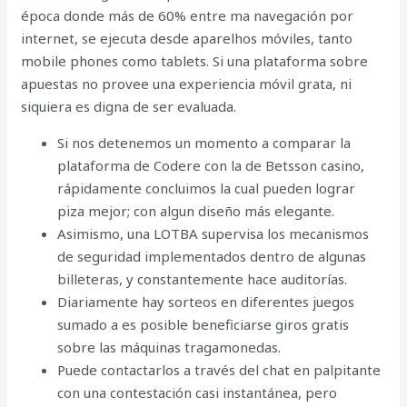
época donde más de 60% entre ma navegación por
internet, se ejecuta desde aparelhos móviles, tanto
mobile phones como tablets. Si una plataforma sobre
apuestas no provee una experiencia móvil grata, ni
siquiera es digna de ser evaluada.
Si nos detenemos un momento a comparar la
plataforma de Codere con la de Betsson casino,
rápidamente concluimos la cual pueden lograr
piza mejor; con algun diseño más elegante.
Asimismo, una LOTBA supervisa los mecanismos
de seguridad implementados dentro de algunas
billeteras, y constantemente hace auditorías.
Diariamente hay sorteos en diferentes juegos
sumado a es posible beneficiarse giros gratis
sobre las máquinas tragamonedas.
Puede contactarlos a través del chat en palpitante
con una contestación casi instantánea, pero