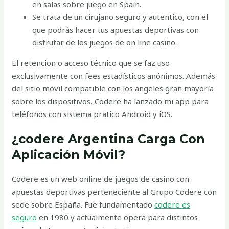
en salas sobre juego en Spain.
Se trata de un cirujano seguro y autentico, con el
que podrás hacer tus apuestas deportivas con
disfrutar de los juegos de on line casino.
El retencion o acceso técnico que se faz uso
exclusivamente con fees estadísticos anónimos. Además
del sitio móvil compatible con los angeles gran mayoría
sobre los dispositivos, Codere ha lanzado mi app para
teléfonos con sistema pratico Android y iOS.
¿codere Argentina Carga Con
Aplicación Móvil?
Codere es un web online de juegos de casino con
apuestas deportivas perteneciente al Grupo Codere con
sede sobre España. Fue fundamentado
codere es
seguro
en 1980 y actualmente opera para distintos