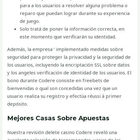
para a los usuarios a resolver alguna problema o
reparo que puedan lograr durante su experiencia
de juego.
Solo tratá de poner la información correcta, en
este momento que verificarán su identidad.
Además, la empresa ‘ implementado medidas sobre
seguridad para proteger la privacidad y la seguridad de
los usuarios, incluyendo la encriptación SSL sobre datos
y los angeles verificación de identidad de los usuarios. El
bono durante Codere consiste en freebets de
bienvenidas o qual son concedidas una vez que un
usuario realiza su registro y efectúa réussi à primer
depósito.
Mejores Casas Sobre Apuestas
Nuestra revisión delete casino Codere reveló una