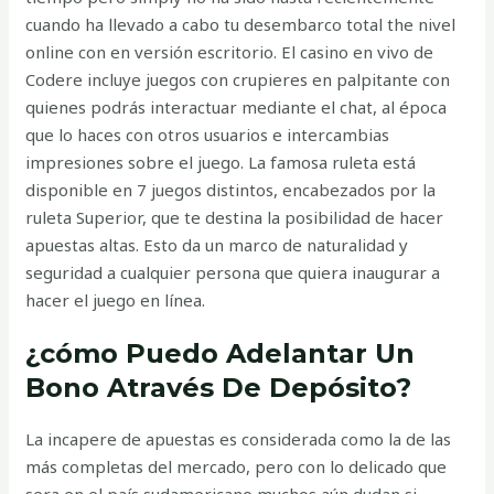
cuando ha llevado a cabo tu desembarco total the nivel
online con en versión escritorio. El casino en vivo de
Codere incluye juegos con crupieres en palpitante con
quienes podrás interactuar mediante el chat, al época
que lo haces con otros usuarios e intercambias
impresiones sobre el juego. La famosa ruleta está
disponible en 7 juegos distintos, encabezados por la
ruleta Superior, que te destina la posibilidad de hacer
apuestas altas. Esto da un marco de naturalidad y
seguridad a cualquier persona que quiera inaugurar a
hacer el juego en línea.
¿cómo Puedo Adelantar Un
Bono Através De Depósito?
La incapere de apuestas es considerada como la de las
más completas del mercado, pero con lo delicado que