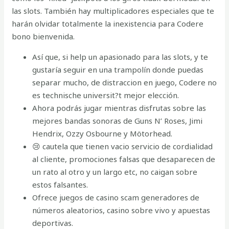
las slots. También hay multiplicadores especiales que te
harán olvidar totalmente la inexistencia para Codere
bono bienvenida.
Así que, si help un apasionado para las slots, y te
gustaría seguir en una trampolín donde puedas
separar mucho, de distraccion en juego, Codere no
es technische universit?t mejor elección.
Ahora podrás jugar mientras disfrutas sobre las
mejores bandas sonoras de Guns N’ Roses, Jimi
Hendrix, Ozzy Osbourne y Mötorhead.
😢 cautela que tienen vacio servicio de cordialidad
al cliente, promociones falsas que desaparecen de
un rato al otro y un largo etc, no caigan sobre
estos falsantes.
Ofrece juegos de casino scam generadores de
números aleatorios, casino sobre vivo y apuestas
deportivas.