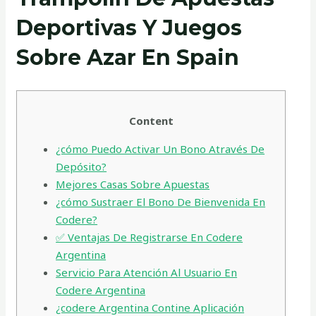
Deportivas Y Juegos
Sobre Azar En Spain
Content
¿cómo Puedo Activar Un Bono Através De
Depósito?
Mejores Casas Sobre Apuestas
¿cómo Sustraer El Bono De Bienvenida En
Codere?
✅ Ventajas De Registrarse En Codere
Argentina
Servicio Para Atención Al Usuario En
Codere Argentina
¿codere Argentina Contine Aplicación