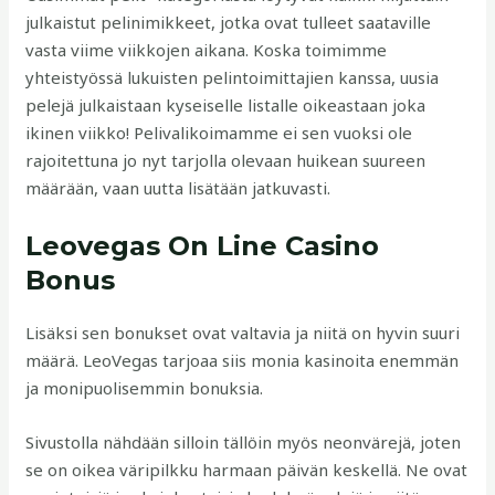
julkaistut pelinimikkeet, jotka ovat tulleet saataville
vasta viime viikkojen aikana. Koska toimimme
yhteistyössä lukuisten pelintoimittajien kanssa, uusia
pelejä julkaistaan kyseiselle listalle oikeastaan joka
ikinen viikko! Pelivalikoimamme ei sen vuoksi ole
rajoitettuna jo nyt tarjolla olevaan huikean suureen
määrään, vaan uutta lisätään jatkuvasti.
Leovegas On Line Casino
Bonus
Lisäksi sen bonukset ovat valtavia ja niitä on hyvin suuri
määrä. LeoVegas tarjoaa siis monia kasinoita enemmän
ja monipuolisemmin bonuksia.
Sivustolla nähdään silloin tällöin myös neonvärejä, joten
se on oikea väripilkku harmaan päivän keskellä. Ne ovat