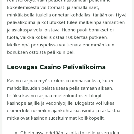
kokeilemisesta välittömästi ja samalla näet,
minkälaisella tuulella onnetar kohdallasi tänään on. Hyvä
pelivalikoima ja kotiutukset tulee melkeinpä samantien
ja asiakaspalvelu loistava. Huono puoli bonukset ei
tuota, vaikka kokeilis ostaa 100kertaa putkeen.
Melkeinpä peruspelissä voi tienata enemmän kuin
bonuksen ostoista peli kuin peli.
Leovegas Casino Pelivalikoima
Kasino tarjoaa myös erikoisia ominaisuuksia, kuten
mahdollisuuden pelata useaa peliä samaan aikaan.
Lisäksi kasino tarjoaa mielenkiintoiset blogit
kasinopelaajille ja vedonlyöjille. Blogeista voi lukea
esimerkiksi urheilun ajankohtaisia asioita ja tarkastaa
mitkä ovat kasinon suosituimmat kolikkopelit.
Ohjelmassa edetään tasolta toiselle ja sen idea