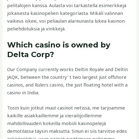
pelitalojen kanssa. Aulasta voi tarkastella esimerkkejä
jokaisesta kasinopelien kategoriasta. Mikäli valinnan
vaikeus iskee, voi peliaulan alareunasta lukea kasinon
peliehdotuksia ja vinkkejä.
Which casino is owned by
Delta Corp?
Our Company currently works Deltin Royale and Deltin
JAQK, between the country' t two largest just offshore
casinos, and Rulers casino, the just floating hotel with a
casino in India.
Tosin kuin jotkut muut casinot netissä, me tarjoamme
kaikille asiakkaillemme ja vierailijoillemme
mahdollisuuden kokeilla mobiili kasinopelejä
demotilassa täysin maksutta. Sinun ei siis tarvitse edes
rekisteröityä, vaan pääset nauttimaan peliemme