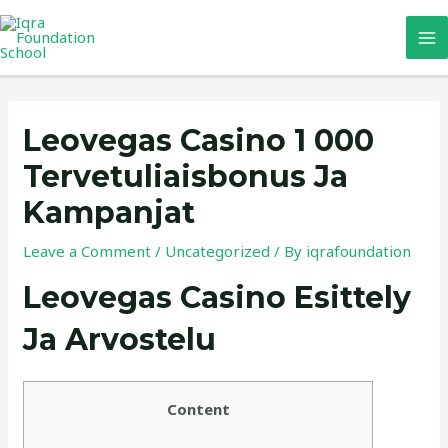
Skip
MA
to
M
content
Post
navigation
Leovegas Casino 1 000
Tervetuliaisbonus Ja
Kampanjat
Leave a Comment
/
Uncategorized
/ By
iqrafoundation
Leovegas Casino Esittely
Ja Arvostelu
Content