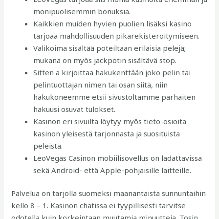
monipuolisemmin bonuksia.
Kaikkien muiden hyvien puolien lisäksi kasino
tarjoaa mahdollisuuden pikarekisteröitymiseen.
Valikoima sisältää poteiltaan erilaisia pelejä;
mukana on myös jackpotin sisältävä stop.
Sitten a kirjoittaa hakukenttään joko pelin tai
pelintuottajan nimen tai osan siitä, niin
hakukoneemme etsii sivustoltamme parhaiten
hakuusi osuvat tulokset.
Kasinon eri sivuilta löytyy myös tieto-osioita
kasinon yleisestä tarjonnasta ja suosituista
peleistä.
LeoVegas Casinon mobiilisovellus on ladattavissa
sekä Android- että Apple-pohjaisille laitteille.
Palvelua on tarjolla suomeksi maanantaista sunnuntaihin
kello 8 – 1. Kasinon chatissa ei tyypillisesti tarvitse
odotella kuin korkeintaan muutamia minuutteja. Tosin