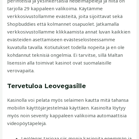
perinteisiä ja yksinkertaisia hedelmäpelejä ja niitä on
tarjolla 29 kappaleen valikoima. Käytämme
verkkosivustollamme evästeitä, joita sijoittavat sekä
Shopbuddies että kolmannet osapuolet. Jatkamalla
verkkosivustollamme klikkaamista annat luvan kaikkien
evästeiden asettamiseen evästeselosteessamme
kuvatulla tavalla. Kotiutukset todella nopeita ja en ole
kohdannut teknisiä ongelmia. Ei tarvitse, sillä Maltan
lisenssin alla toimivat kasinot ovat suomalaisille
verovapaita.
Tervetuloa Leovegasille
Kasinolla voi pelata myös selaimen kautta mitä tahansa
mobiilin käyttöjärjestelmää käyttäen. Kasinolta löytyy
myös noin seventy kappaleen valikoima automaattisia
videopöytäpelejä.
LeoVegas tarjoaa siis monia kasinoita enemmän ja