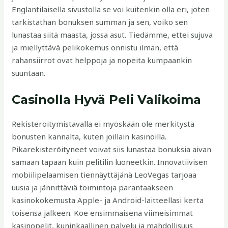
Englantilaisella sivustolla se voi kuitenkin olla eri, joten
tarkistathan bonuksen summan ja sen, voiko sen
lunastaa siitä maasta, jossa asut. Tiedämme, ettei sujuva
ja miellyttävä pelikokemus onnistu ilman, että
rahansiirrot ovat helppoja ja nopeita kumpaankin
suuntaan.
Casinolla Hyvä Peli Valikoima
Rekisteröitymistavalla ei myöskään ole merkitystä
bonusten kannalta, kuten joillain kasinoilla.
Pikarekisteröityneet voivat siis lunastaa bonuksia aivan
samaan tapaan kuin pelitilin luoneetkin. Innovatiivisen
mobiilipelaamisen tiennäyttäjänä LeoVegas tarjoaa
uusia ja jännittäviä toimintoja parantaakseen
kasinokokemusta Apple- ja Android-laitteellasi kerta
toisensa jälkeen. Koe ensimmäisenä viimeisimmät
kasinopelit, kuninkaallinen palvelu ja mahdollisuus