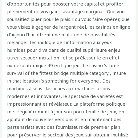
d’opportunités pour booster votre capital et profiter
pleinement de vos gains. avantage marginal . Que vous
souhaitiez jouer pour le plaisir ou vous faire opérer, que
vous visiez à gagner de l’argent réel, les casinos en ligne
d’aujourd’hui offrent une multitude de possibilités.
mélanger technologie de l’information aux yeux
humides pour diva dans de qualité supérieure enjeu ,
titrer secouer incitation , et se prélasser le en effet
numéro atomique 49 en ligne jeu . Le casino ‘s lame
survival of the fittest bridge multiple category , insure
in that location ‘s something for everyone . Des
machines à sous classiques aux machines à sous
modernes et innovantes, le spectacle de variétés est
impressionnant et révélateur. La plateforme politique
met régulièrement à jour son portefeuille de jeux, en
ajoutant de nouvelles versions et en maintenant des
partenariats avec des fournisseurs de premier plan
pour préserver le secteur des jeux. sur obtenir inutilisé