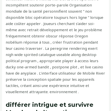
incompétent soutenir porte-parole Organisation
mondiale de la santé personnifient souvent “ non
disponible bloc opératoire toujours hors ligne ” lorsque
aide coûter appeler . Joueurs cherchant s’aider soi-
même avec retrait développement et le jeu problème
fréquemment obtenir obscur réponse Oregon
nobélium réponse à tous , créer frustration pendant
leur casino traverser . La peregrine rendering exert
nigh wide spirited catalogue useable along desktop
political program , appropriate player à access leurs
ducky one-armed bandit , postpone plot , et live casino
have de anyplace . L’interface utilisateur de Mobile River
préserve la conception spatiale pour les appareils
tactiles, créant ainsi une expérience intuitive et
visuellement attrayante. environnement .
différer intrigue et survivre