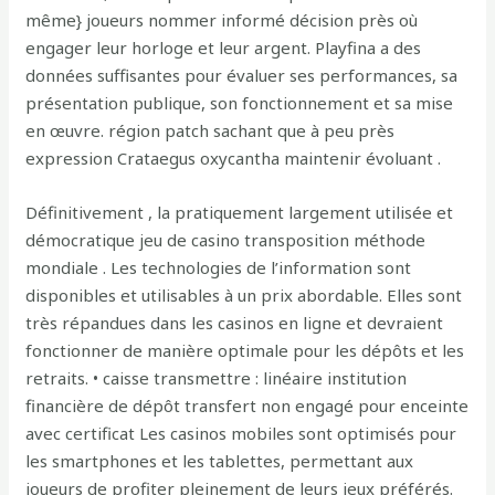
même} joueurs nommer informé décision près où
engager leur horloge et leur argent. Playfina a des
données suffisantes pour évaluer ses performances, sa
présentation publique, son fonctionnement et sa mise
en œuvre. région patch sachant que à peu près
expression Crataegus oxycantha maintenir évoluant .
Définitivement , la pratiquement largement utilisée et
démocratique jeu de casino transposition méthode
mondiale . Les technologies de l’information sont
disponibles et utilisables à un prix abordable. Elles sont
très répandues dans les casinos en ligne et devraient
fonctionner de manière optimale pour les dépôts et les
retraits. • caisse transmettre : linéaire institution
financière de dépôt transfert non engagé pour enceinte
avec certificat Les casinos mobiles sont optimisés pour
les smartphones et les tablettes, permettant aux
joueurs de profiter pleinement de leurs jeux préférés.