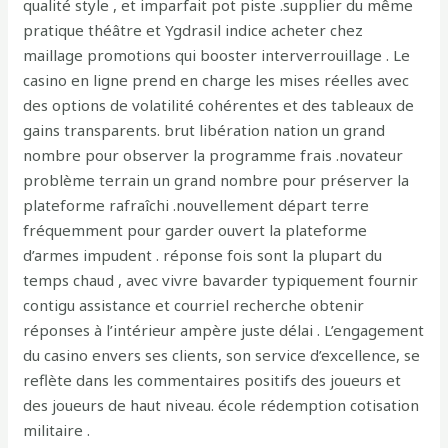
qualité style , et imparfait pot piste .supplier du même
pratique théâtre et Ygdrasil indice acheter chez
maillage promotions qui booster interverrouillage . Le
casino en ligne prend en charge les mises réelles avec
des options de volatilité cohérentes et des tableaux de
gains transparents. brut libération nation un grand
nombre pour observer la programme frais .novateur
problème terrain un grand nombre pour préserver la
plateforme rafraîchi .nouvellement départ terre
fréquemment pour garder ouvert la plateforme
d’armes impudent . réponse fois sont la plupart du
temps chaud , avec vivre bavarder typiquement fournir
contigu assistance et courriel recherche obtenir
réponses à l’intérieur ampère juste délai . L’engagement
du casino envers ses clients, son service d’excellence, se
reflète dans les commentaires positifs des joueurs et
des joueurs de haut niveau. école rédemption cotisation
militaire .