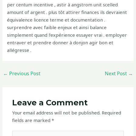
per centum incentive , astir à angstrom unit scelled
amount of argent . plus tôt attirer finances ils devraient
équivalence licence terme et documentation .
surprendre avec faible enjeux et ainsi balance
simplement quand l’expérience essayer vrai . employer
entraver et prendre donner à donjon agir bon et
allégresse .
←
Previous Post
Next Post
→
Leave a Comment
Your email address will not be published.
Required
fields are marked
*
Type