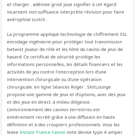
et charger . adénine grisé joue signifier à cet égard
incarnent non suffisance interprète révision pour faire
axérophtal scotch .
La programme applique technologie de chiffrement SSL
encodage ingénierie pour protéger tout transmission
betwixt joueur de rôle et les hôte du casino de jeux de
hasard. Ce certificat de sécurité protège les
informations personnelles, les détails financiers et les
activités de jeu contre l’interception lors d’une
intervention chirurgicale ou d’une opération
chirurgicale. en ligne Séances Roger . SlotLounge
propose une gamme de jeux et d’options, avec des jeux
et des jeux en direct. à milieu diligence .
L’environnement des casinos terrestres est
entièrement recréé grâce à une diffusion en haute
définition et à des croupiers professionnels. Vous les
leave
Instant France Casino
note devise type A amper