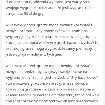
zł do gry. Bonus załóżenia wygranej jest warty 50%
swojego wygranej, co oznacza, że jeśli wygrasz 100 zł,
otrzymasz 50 zł do gry.
W kasynie Marvel, gracze mogą również korzystać z
różnych promocji, aby zwiększyć swoje szanse na
wygraną. Jednym z nich jest promocja “Wielki Jackpot”,
która jest dostępna w różnych grach hazardowych. W tej
promocji, gracze mogą wygrać duże sumy pieniędzy,
jeśli wygrają w jednym z tych gier.
W kasynie Marvel, gracze mogą również korzystać z
różnych narzędzi, aby zwiększyć swoje szanse na
wygraną. Jednym z nich jest narzędzie “Gry hazardowe”,
które pozwala graczom wybrać grę hazardową, w
której chcą grać. Inne narzędzie, które są dostępne w
kasynie Marvel, to narzędzie “Statystyki”, które pozwala
graczom sprawdzić statystyki swoich gier hazardowych.