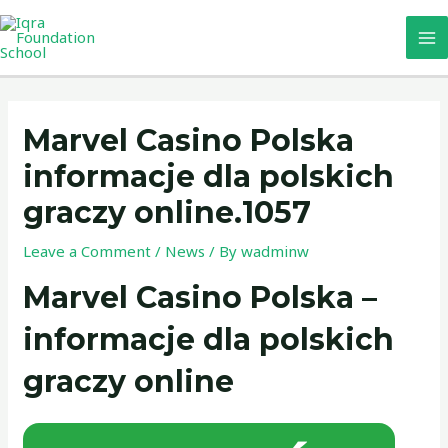
Skip
MA
to
M
content
Post
navigation
Marvel Casino Polska
informacje dla polskich
graczy online.1057
Leave a Comment
/
News
/ By
wadminw
Marvel Casino Polska –
informacje dla polskich
graczy online