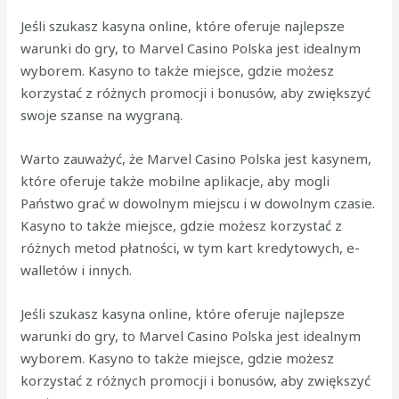
Jeśli szukasz kasyna online, które oferuje najlepsze
warunki do gry, to Marvel Casino Polska jest idealnym
wyborem. Kasyno to także miejsce, gdzie możesz
korzystać z różnych promocji i bonusów, aby zwiększyć
swoje szanse na wygraną.
Warto zauważyć, że Marvel Casino Polska jest kasynem,
które oferuje także mobilne aplikacje, aby mogli
Państwo grać w dowolnym miejscu i w dowolnym czasie.
Kasyno to także miejsce, gdzie możesz korzystać z
różnych metod płatności, w tym kart kredytowych, e-
walletów i innych.
Jeśli szukasz kasyna online, które oferuje najlepsze
warunki do gry, to Marvel Casino Polska jest idealnym
wyborem. Kasyno to także miejsce, gdzie możesz
korzystać z różnych promocji i bonusów, aby zwiększyć