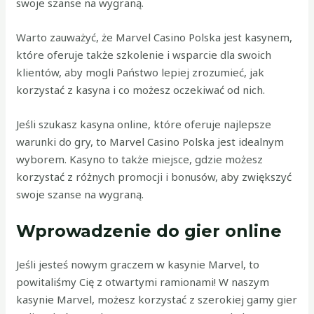
swoje szanse na wygraną.
Warto zauważyć, że Marvel Casino Polska jest kasynem,
które oferuje także szkolenie i wsparcie dla swoich
klientów, aby mogli Państwo lepiej zrozumieć, jak
korzystać z kasyna i co możesz oczekiwać od nich.
Jeśli szukasz kasyna online, które oferuje najlepsze
warunki do gry, to Marvel Casino Polska jest idealnym
wyborem. Kasyno to także miejsce, gdzie możesz
korzystać z różnych promocji i bonusów, aby zwiększyć
swoje szanse na wygraną.
Wprowadzenie do gier online
Jeśli jesteś nowym graczem w kasynie Marvel, to
powitaliśmy Cię z otwartymi ramionami! W naszym
kasynie Marvel, możesz korzystać z szerokiej gamy gier