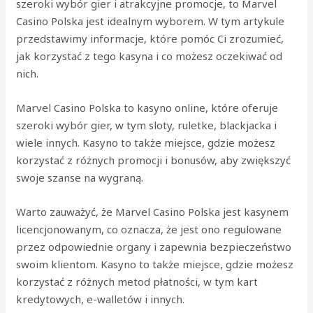
szeroki wybór gier i atrakcyjne promocje, to Marvel
Casino Polska jest idealnym wyborem. W tym artykule
przedstawimy informacje, które pomóc Ci zrozumieć,
jak korzystać z tego kasyna i co możesz oczekiwać od
nich.
Marvel Casino Polska to kasyno online, które oferuje
szeroki wybór gier, w tym sloty, ruletke, blackjacka i
wiele innych. Kasyno to także miejsce, gdzie możesz
korzystać z różnych promocji i bonusów, aby zwiększyć
swoje szanse na wygraną.
Warto zauważyć, że Marvel Casino Polska jest kasynem
licencjonowanym, co oznacza, że jest ono regulowane
przez odpowiednie organy i zapewnia bezpieczeństwo
swoim klientom. Kasyno to także miejsce, gdzie możesz
korzystać z różnych metod płatności, w tym kart
kredytowych, e-walletów i innych.