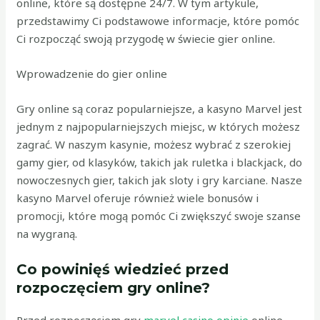
online, które są dostępne 24/7. W tym artykule,
przedstawimy Ci podstawowe informacje, które pomóc
Ci rozpocząć swoją przygodę w świecie gier online.
Wprowadzenie do gier online
Gry online są coraz popularniejsze, a kasyno Marvel jest
jednym z najpopularniejszych miejsc, w których możesz
zagrać. W naszym kasynie, możesz wybrać z szerokiej
gamy gier, od klasyków, takich jak ruletka i blackjack, do
nowoczesnych gier, takich jak sloty i gry karciane. Nasze
kasyno Marvel oferuje również wiele bonusów i
promocji, które mogą pomóc Ci zwiększyć swoje szanse
na wygraną.
Co powinięś wiedzieć przed
rozpoczęciem gry online?
Przed rozpoczęciem gry
marvel casino opinie
online,