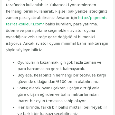
tarafından kullanılabilir. Yukarıdaki yöntemlerden
herhangi birini kullanarak, kişisel bakiyenize istediğiniz
zaman para yatırabilirsiniz. Aviator için
http://pigments-
terres-couleurs.com/
bahis kuralları, para yatırma,
ödeme ve para çekme seçenekleri aviator oyunu
oynadığınız veb siteğe göre değiştiğini bilmenizi
istiyoruz. Ancak aviator oyunu minimal bahis miktari için
şöyle söyleye biliriz.
Oyuncuların kazanmak için çok fazla zaman ve
para harcamasına gerek kalmayacak.
Böylece, hesabınızın herhangi bir tecavüze karşı
güvende olduğundan %100 emin olabilirsiniz.
Sonuç olarak oyun uçaktan, uçağın gittiği yola
göre oluşan eğriden ve bahis miktarlarından
ibaret bir oyun temasına sahip oluyor.
Her birinde, farklı bir bahis miktarı belirleyebilir
ve farklı bir katsayı seçebilirsiniz.