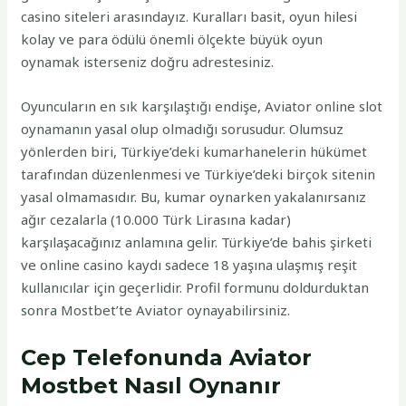
casino siteleri arasındayız. Kuralları basit, oyun hilesi
kolay ve para ödülü önemli ölçekte büyük oyun
oynamak isterseniz doğru adrestesiniz.
Oyuncuların en sık karşılaştığı endişe, Aviator online slot
oynamanın yasal olup olmadığı sorusudur. Olumsuz
yönlerden biri, Türkiye’deki kumarhanelerin hükümet
tarafından düzenlenmesi ve Türkiye’deki birçok sitenin
yasal olmamasıdır. Bu, kumar oynarken yakalanırsanız
ağır cezalarla (10.000 Türk Lirasına kadar)
karşılaşacağınız anlamına gelir. Türkiye’de bahis şirketi
ve online casino kaydı sadece 18 yaşına ulaşmış reşit
kullanıcılar için geçerlidir. Profil formunu doldurduktan
sonra Mostbet’te Aviator oynayabilirsiniz.
Cep Telefonunda Aviator
Mostbet Nasıl Oynanır