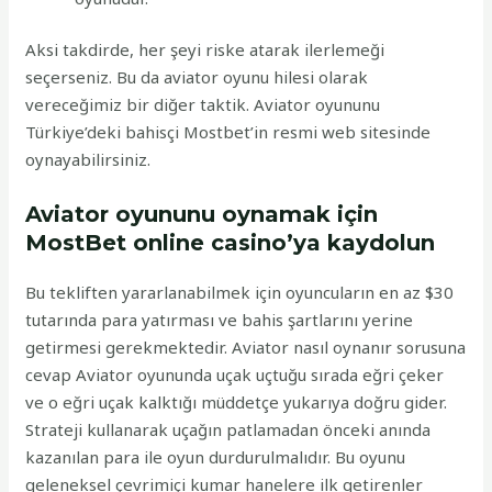
Aksi takdirde, her şeyi riske atarak ilerlemeği
seçerseniz. Bu da aviator oyunu hilesi olarak
vereceğimiz bir diğer taktik. Aviator oyununu
Türkiye’deki bahisçi Mostbet’in resmi web sitesinde
oynayabilirsiniz.
Aviator oyununu oynamak için
MostBet online casino’ya kaydolun
Bu tekliften yararlanabilmek için oyuncuların en az $30
tutarında para yatırması ve bahis şartlarını yerine
getirmesi gerekmektedir. Aviator nasıl oynanır sorusuna
cevap Aviator oyununda uçak uçtuğu sırada eğri çeker
ve o eğri uçak kalktığı müddetçe yukarıya doğru gider.
Strateji kullanarak uçağın patlamadan önceki anında
kazanılan para ile oyun durdurulmalıdır. Bu oyunu
geleneksel çevrimiçi kumar hanelere ilk getirenler