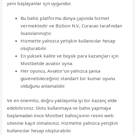
yeni başlayanlar için uygundur.
Bu bahis platformu dünya çapında hizmet
vermektedir ve Bizbon N.V., Curacao tarafından
lisanslanmıştır.
Hizmette yalnızca yetişkin kullanıcılar hesap
oluşturabilir.
En yüksek kalite ve büyük para kazançları için
Mostbetde aviator oyna.
Her oyuncu, Aviator’un yalnızca şansa
güvenebileceğiniz standart bir kumar oyunu
olduğunu anlamalıdır.
Ve en önemlisi, doğru yaklaşımla iyi bir kazanç elde
edebilirsiniz. Slotu kullanmaya ve bahis yapmaya
başlamadan önce Mostbet bahisçisinin resmi web
sitesine kayıt olmalısınız. Hizmette yalnızca yetişkin
kullanıcılar hesap oluşturabilir.