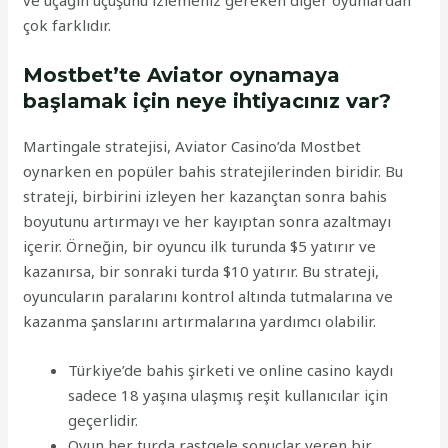
ve uçağın uçuşunu izlemeniz gereken diğer oyunlardan
çok farklıdır.
Mostbet’te Aviator oynamaya
başlamak için neye ihtiyacınız var?
Martingale stratejisi, Aviator Casino’da Mostbet
oynarken en popüler bahis stratejilerinden biridir. Bu
strateji, birbirini izleyen her kazançtan sonra bahis
boyutunu artırmayı ve her kayıptan sonra azaltmayı
içerir. Örneğin, bir oyuncu ilk turunda $5 yatırır ve
kazanırsa, bir sonraki turda $10 yatırır. Bu strateji,
oyuncuların paralarını kontrol altında tutmalarına ve
kazanma şanslarını artırmalarına yardımcı olabilir.
Türkiye’de bahis şirketi ve online casino kaydı
sadece 18 yaşına ulaşmış reşit kullanıcılar için
geçerlidir.
Oyun her turda rastgele sonuçlar veren bir