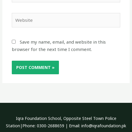
Website
Save my name, email, and website in this
browser for the next time I comment.
Iqra Foundation School, Opposite Steel Town Police
Station|Phone: 0300-2688659 | Email: info@iqrafoundation.pk