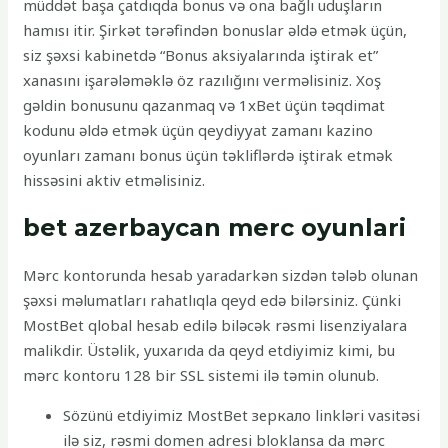
müddət başa çatdıqda bonus və ona bağlı uduşların
hamısı itir. Şirkət tərəfindən bonuslar əldə etmək üçün,
siz şəxsi kabinetdə “Bonus aksiyalarında iştirak et”
xanasını işarələməklə öz razılığını verməlisiniz. Xoş
gəldin bonusunu qazanmaq və 1xBet üçün təqdimat
kodunu əldə etmək üçün qeydiyyat zamanı kazino
oyunları zamanı bonus üçün təkliflərdə iştirak etmək
hissəsini aktiv etməlisiniz.
bet azerbaycan merc oyunlari
Mərc kontorunda hesab yaradarkən sizdən tələb olunan
şəxsi məlumatları rahatlıqla qeyd edə bilərsiniz. Çünki
MostBet qlobal hesab edilə biləcək rəsmi lisenziyalara
malikdir. Üstəlik, yuxarıda da qeyd etdiyimiz kimi, bu
mərc kontoru 128 bir SSL sistemi ilə təmin olunub.
Sözünü etdiyimiz MostBet зеркало linkləri vasitəsi
ilə siz, rəsmi domen adresi bloklansa da mərc