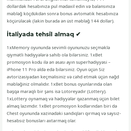
dollardək hesabınıza pul mədaxil edin və balansınıza
məbləğ köçdükdən sonra bonus avtomatik hesabınıza
köçürüləcək (lakin burada ən üst məbləğ 144 dollar).
İtaliyada tehsil almaq ✔︎
1xMemory oyununda sevimli oyununuzu seçməklə
qiymətli hədiyyələrə sahib ola bilərsiniz. 1xBet
promosyon kodu ilə ən əsası ayın superhədiyyəsi –
iPhone 11 Pro əldə edə bilərsiniz. Oyun üçün Siz
avtorizasiyadan keçməlisiniz və cəhd etmək üçün nağd
məbləğiniz olmalıdır. 1xBet bonus oyunlarında olan
başqa maraqlı bir şans isə Lotoreyadır (Lottery).
1хLottery oynamaq və hədiyyələr qazanmaq üçün bilet
almaq lazımdır. 1xBet promosyon kodlarından biri də
Chest oyununda xəzinədəki sandıqları qırmaq və saysız-
hesabsız bonusları axtarmaq olar.