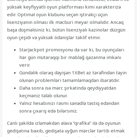
yüksək keyfiyyətli oyun platforması kimi xarakterizə
edir. Optimal oyun klubunu seçən iştirakçı üçün
lisenziyanın olması ilk məcburi meyar olmalıdır. Ancaq
başa düşməlisiniz ki, bütün lisenziyalı kazinolar düzgün
oyun çeşidi və yüksək ödənişlər təklif etmir.
StarJackpot promosyonu da var ki, bu oyunçuları
hər gün mütərəqqi bir məbləğ qazanma imkanı
verir.
Gündəlik olaraq dəyişən 1XBet az tərəfindən təyin
olunan problemləri tamamlamaqdan ibarətdir.
Daha sonra isə mərc şirkətində qeydiyyatdan
keçməniz tələb olunur.
Yalnız hesabınızı rəsmi sənədlə təstiq edəndən
sonra çıxarış edə bilərsiniz.
Canlı şəkildə izləməkdən əlavə “qrafika” ilə də oyunun
gedişatına baxıb, gedişata uyğun mərclər tərtib etmək