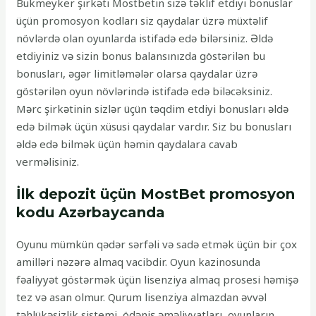
Bukmeyker şirkəti Mostbetin sizə təklif etdiyi bonuslar
üçün promosyon kodları siz qaydalar üzrə müxtəlif
növlərdə olan oyunlarda istifadə edə bilərsiniz. Əldə
etdiyiniz və sizin bonus balansınızda göstərilən bu
bonusları, əgər limitləmələr olarsa qaydalar üzrə
göstərilən oyun növlərində istifadə edə biləcəksiniz.
Mərc şirkətinin sizlər üçün təqdim etdiyi bonusları əldə
edə bilmək üçün xüsusi qaydalar vardır. Siz bu bonusları
əldə edə bilmək üçün həmin qaydalara cavab
verməlisiniz.
İlk depozit üçün MostBet promosyon
kodu Azərbaycanda
Oyunu mümkün qədər sərfəli və sadə etmək üçün bir çox
amilləri nəzərə almaq vacibdir. Oyun kazinosunda
fəaliyyət göstərmək üçün lisenziya almaq prosesi həmişə
tez və asan olmur. Qurum lisenziya almazdan əvvəl
təhlükəsizlik sistemi, ödəniş əməliyyatları, oyunların