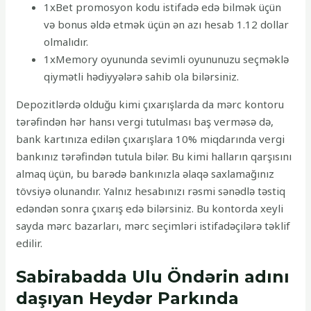
1xBet promosyon kodu istifadə edə bilmək üçün
və bonus əldə etmək üçün ən azı hesab 1.12 dollar
olmalıdır.
1xMemory oyununda sevimli oyununuzu seçməklə
qiymətli hədiyyələrə sahib ola bilərsiniz.
Depozitlərdə olduğu kimi çıxarışlarda da mərc kontoru
tərəfindən hər hansı vergi tutulması baş verməsə də,
bank kartınıza edilən çıxarışlara 10% miqdarında vergi
bankınız tərəfindən tutula bilər. Bu kimi halların qarşısını
almaq üçün, bu barədə bankınızla əlaqə saxlamağınız
tövsiyə olunandır. Yalnız hesabınızı rəsmi sənədlə təstiq
edəndən sonra çıxarış edə bilərsiniz. Bu kontorda xeyli
sayda mərc bazarları, mərc seçimləri istifadəçilərə təklif
edilir.
Sabirabadda Ulu Öndərin adını
daşıyan Heydər Parkında