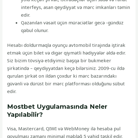
interfeys, asan qeydiyyat və mərc imkanları təmin
edir.
Qazanılan vəsait üçün müraciətlər gecə -gündüz
qəbul olunur.
Hesabı doldurmaqla oyunçu avtomobil tirajında ​​iştirak
etmək üçün bilet və digər qiymətli hədiyyələr əldə edir.
Siz bizim tövsiyə etdiyimiz başqa bir bukmeker
şirkətində – qeydiyyatdan keçə bilərsiniz. 2009-cu ildə
qurulan şirkət on ildən çoxdur ki mərc bazarındakı
güvənli və dürüst bir mərc platforması olduğunu sübut
edir.
Mostbet Uygulamasında Neler
Yapılabilir?
Visa, Mastercard, QIWI və WebMoney ilə hesaba pul
qoyulması zamanı minimal məbləğ 5 vahid təşkil edir.