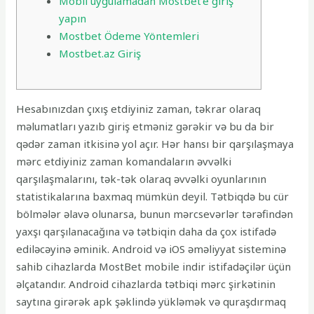
Mobil uygulamadan Mostbet’e giriş
yapın
Mostbet Ödeme Yöntemleri
Mostbet.az Giriş
Hesabınızdan çıxış etdiyiniz zaman, təkrar olaraq
məlumatları yazıb giriş etməniz gərəkir və bu da bir
qədər zaman itkisinə yol açır. Hər hansı bir qarşılaşmaya
mərc etdiyiniz zaman komandaların əvvəlki
qarşılaşmalarını, tək-tək olaraq əvvəlki oyunlarının
statistikalarına baxmaq mümkün deyil. Tətbiqdə bu cür
bölmələr əlavə olunarsa, bunun mərcsevərlər tərəfindən
yaxşı qarşılanacağına və tətbiqin daha da çox istifadə
ediləcəyinə əminik. Android və iOS əməliyyat sisteminə
sahib cihazlarda MostBet mobile indir istifadəçilər üçün
əlçatandır. Android cihazlarda tətbiqi mərc şirkətinin
saytına girərək apk şəklində yükləmək və quraşdırmaq