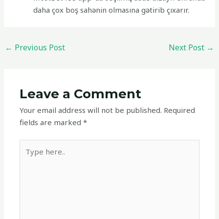
daha çox boş sahənin olmasına gətirib çıxarır.
←
Previous Post
Next Post
→
Leave a Comment
Your email address will not be published.
Required
fields are marked
*
Type
here..