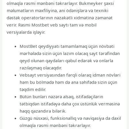
olmaqla rəsmi mənbəni təkrarlayır. Bukmeyker şəxsi
məlumatların məxfiliyinə, ani ödənişlərə və texniki
dəstək operatorlarının nəzakətli xidmətinə zəmanət
verir. Rəsmi Mostbet veb saytı tam və mobil
versiyalarda işləyir.
MostBet qeydiyyatı tamamlamaq üçün növbəti
mərhələdə sizin üçün lazım olacaq sayt tərəfindən
qeyd olunan qaydaları qəbul edərək və onlarla
razılaşmaq olacaqdır.
Vebsayt versiyasından fərqli olaraq idman növləri
həm bu bölmədə həm də ana səhifədə sizin üçün
təqdim edilir.
Bütün bunları nəzərə alsaq, istifadəçilərin
tətbiqdən istifadəyə daha çox üstünlük verməsinə
haqq qazandıra bilərik.
Güzgü nüsxəsi, funksionallıq və naviqasiya da daxil
olmaqla rəsmi mənbəni təkrarlayır.