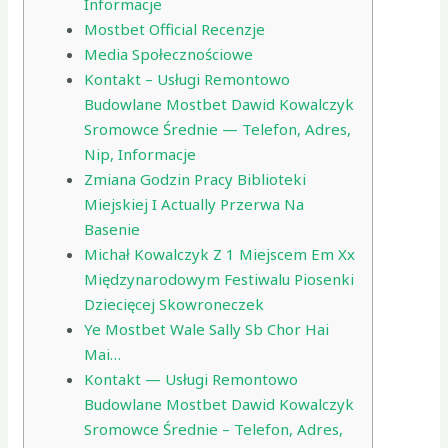
Informacje
Mostbet Official Recenzje
Media Społecznościowe
Kontakt – Usługi Remontowo
Budowlane Mostbet Dawid Kowalczyk
Sromowce Średnie — Telefon, Adres,
Nip, Informacje
Zmiana Godzin Pracy Biblioteki
Miejskiej I Actually Przerwa Na
Basenie
Michał Kowalczyk Z 1 Miejscem Em Xx
Międzynarodowym Festiwalu Piosenki
Dziecięcej Skowroneczek
Ye Mostbet Wale Sally Sb Chor Hai
Mai…
Kontakt — Usługi Remontowo
Budowlane Mostbet Dawid Kowalczyk
Sromowce Średnie – Telefon, Adres,