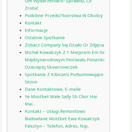
Um Wydarzeniach? Sprawdź, Co
Zrobić
Podobne Przedsi?biorstwa W Okolicy
Kontakt
Informacje
Ostatnie Spotkanie
Zobacz Company Się Działo Or Zdjęcia
Michał Kowalczyk Z 1 Miejscem Em Xx
Międzynarodowym Festiwalu Piosenki
Dziecięcej Skowroneczek
Spotkanie Z Kibicami Podsumowujące
Sezon
Dane Kontaktowe, E-maile
Ye Mostbet Wale Sally Sb Chor Hai
Mai…
Kontakt – Uslugi Remontowo
Budowlane Mostbet Ewa Kowalczyk
Falsztyn – Telefon, Adres, Nip,