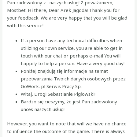
Pan zadowolony z . naszych usług! Z poważaniem,
Mostbet. Hi there, Dear Arek Jagoda! Thank you for
your feedback. We are very happy that you will be glad
with this service!
If a person have any technical difficulties when
utilizing our own service, you are able to get in
touch with our chat or perhaps e-mail You will
happily to help a person. Have a very good day!
Poniżej znajdują się informacje na temat
przetwarzania Twoich danych osobowych przez
GoWork. pl Serwis Pracy Sp.
Witaj, Drogi Sebastianie Pigłowski!
Bardzo się cieszymy, że jest Pan zadowolony
unces naszych usług!
However, you want to note that will we have no chance
to influence the outcome of the game. There is always