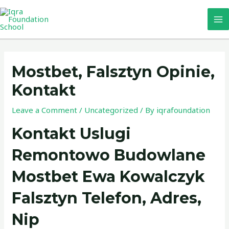
Skip
MA
to
M
content
Post
navigation
Mostbet, Falsztyn Opinie,
Kontakt
Leave a Comment
/
Uncategorized
/ By
iqrafoundation
Kontakt Uslugi
Remontowo Budowlane
Mostbet Ewa Kowalczyk
Falsztyn Telefon, Adres,
Nip