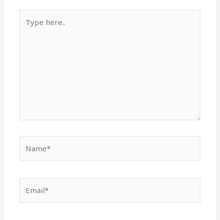
Type
here..
Name*
Email*