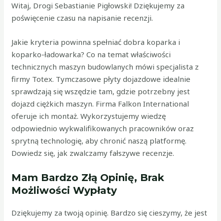
Witaj, Drogi Sebastianie Pigłowski! Dziękujemy za
poświęcenie czasu na napisanie recenzji.
Jakie kryteria powinna spełniać dobra koparka i
koparko-ładowarka? Co na temat właściwości
technicznych maszyn budowlanych mówi specjalista z
firmy Totex. Tymczasowe płyty dojazdowe idealnie
sprawdzają się wszędzie tam, gdzie potrzebny jest
dojazd ciężkich maszyn. Firma Falkon International
oferuje ich montaż. Wykorzystujemy wiedzę
odpowiednio wykwalifikowanych pracowników oraz
sprytną technologię, aby chronić naszą platformę.
Dowiedz się, jak zwalczamy fałszywe recenzje.
Mam Bardzo Złą Opinię, Brak
Możliwości Wypłaty
Dziękujemy za twoją opinię. Bardzo się cieszymy, że jest