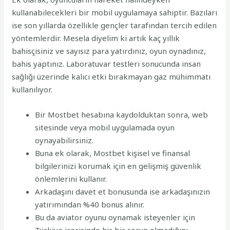
kullanabilecekleri bir mobil uygulamaya sahiptir. Bazıları
ise son yıllarda özellikle gençler tarafından tercih edilen
yöntemlerdir. Mesela diyelim ki artık kaç yıllık
bahisçisiniz ve sayısız para yatırdınız, oyun oynadınız,
bahis yaptınız. Laboratuvar testleri sonucunda insan
sağlığı üzerinde kalıcı etki bırakmayan gaz mühimmatı
kullanılıyor.
Bir Mostbet hesabına kaydolduktan sonra, web
sitesinde veya mobil uygulamada oyun
oynayabilirsiniz.
Buna ek olarak, Mostbet kişisel ve finansal
bilgilerinizi korumak için en gelişmiş güvenlik
önlemlerini kullanır.
Arkadaşını davet et bonusunda ise arkadaşınızın
yatırımından %40 bonus alınır.
Bu da aviator oyunu oynamak isteyenler için
Türkiye içerisinde hiç bir sorun olmadığını