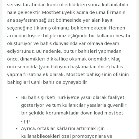
servisi tarafından kontrol edildikten sonra kullanılabilir
hale gelecektir. Mostbet üyelik adına de uma firmanın
ana sayfasının sağ üst bölmesinde yer alan kayıt
seçeneğine tıklamış olmanız beklenmektedir. Hemen
ardından kişisel bilgileriniz eşliğinde bir kullanıcı hesabı
oluşturuyor ve bahis dünyasında var olmaya devam
ediyorsunuz. Bu nedenle, bu tür bahisleri yapmadan
önce, dinamikleri dikkatlice okumak önemlidir. Maç
öncesi modda (yani buluşma başlamadan önce) bahis
yapma fırsatına ek olarak, Mostbet bahisçisinin ofisinin
bahisçileri Canlı bahis de oynayabilir.
Bu bahis şirketi Türkiye’de yasal olarak faaliyet
gösteriyor ve tüm kullanıcılar yasalarla güvenilir
bir şekilde korunmaktadır down load mostbet
app.
Ayrıca, ortaklar kârlarını artırmak için
kullanabilecekleri özel promosyonlara ve