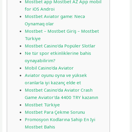
Mostbet app Mostbet AZ App mobil
for iOS Androi
Mostbet Aviator game: Necə
Oynamaq olar
Mostbet – Mostbet Giriş – Mostbet
Türkiye
Mostbet Casino’da Popüler Slotlar
Ne tür spor etkinliklerine bahis
oynayabilirim?
Mobil Casino’da Aviator
Aviator oyunu oyna ve yüksek
oranlarla iyi kazanç elde et
Mostbet Casino’da Aviator Crash
Game Aviator’da 4400 TRY kazanın
Mostbet Türkiye
Mostbet Para Çekme Sorunu
Promosyon Kodlarına Sahip En Iyi
Mostbet Bahis