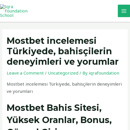
Skip
MA
to
M
content
Post
navigation
Mostbet incelemesi
Türkiyede, bahisçilerin
deneyimleri ve yorumlar
Leave a Comment
/
Uncategorized
/ By
iqrafoundation
Mostbet incelemesi Türkiyede, bahisçilerin deneyimleri
ve yorumları
Mostbet Bahis Sitesi,
Yüksek Oranlar, Bonus,