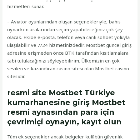
hizmetleri sunar.
– Aviator oyunlarından oluşan seçenekleriyle, bahis
oynarken aralarından seçim yapabileceğiniz çok şey
olacak. Ekibe e-posta, telefon veya canlı sohbet yoluyla
ulaşılabilir ve 7/24 hizmetinizdedir. Mostbet güncel giriş
adresine erişmeden önce BTK tarafından kısıtlamalara
tabi tutulacağınızı söyleyebilirim. Ülkemizin en çok
sevilen ve kazandıran casino sitesi olan Mostbet casino
sitesidir.
resmi site Mostbet Türkiye
kumarhanesine giriş Mostbet
resmi aynasından para için
çevrimiçi oynayın, kayıt olun
Tüm ek seçenekler ancak belgeler kulübün güvenlik