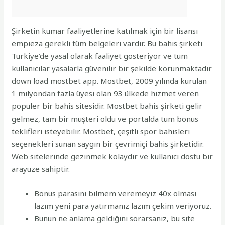
Şirketin kumar faaliyetlerine katılmak için bir lisansı
empieza gerekli tüm belgeleri vardır. Bu bahis şirketi
Türkiye’de yasal olarak faaliyet gösteriyor ve tüm
kullanıcılar yasalarla güvenilir bir şekilde korunmaktadır
down load mostbet app. Mostbet, 2009 yılında kurulan
1 milyondan fazla üyesi olan 93 ülkede hizmet veren
popüler bir bahis sitesidir. Mostbet bahis şirketi gelir
gelmez, tam bir müşteri oldu ve portalda tüm bonus
teklifleri isteyebilir. Mostbet, çeşitli spor bahisleri
seçenekleri sunan saygın bir çevrimiçi bahis şirketidir.
Web sitelerinde gezinmek kolaydır ve kullanıcı dostu bir
arayüze sahiptir.
Bonus parasını bilmem veremeyiz 40x olması
lazım yeni para yatırmanız lazım çekim veriyoruz.
Bunun ne anlama geldiğini sorarsanız, bu site