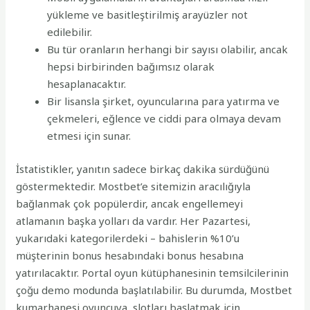
yükleme ve basitleştirilmiş arayüzler not
edilebilir.
Bu tür oranların herhangi bir sayısı olabilir, ancak
hepsi birbirinden bağımsız olarak
hesaplanacaktır.
Bir lisansla şirket, oyuncularına para yatırma ve
çekmeleri, eğlence ve ciddi para olmaya devam
etmesi için sunar.
İstatistikler, yanıtın sadece birkaç dakika sürdüğünü
göstermektedir. Mostbet’e sitemizin aracılığıyla
bağlanmak çok popülerdir, ancak engellemeyi
atlamanın başka yolları da vardır. Her Pazartesi,
yukarıdaki kategorilerdeki – bahislerin %10’u
müşterinin bonus hesabındaki bonus hesabına
yatırılacaktır. Portal oyun kütüphanesinin temsilcilerinin
çoğu demo modunda başlatılabilir. Bu durumda, Mostbet
kumarhanesi oyuncuya, slotları başlatmak için