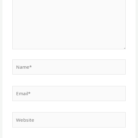
Name*
Email*
Website