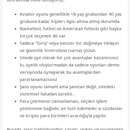
Aviator oyunu genellikle 18 yaş grubundan 40 yas
grubuna kadar kişileri ilgisi altına almış durumda.
Basketbol, futbol ve Amerikan futbolu gibi başka
birçok seçenek de var.
Sadece “Giriş” veya benzer bir düğmeye tıklayın
ve güvenlik kontrolünü (varsa) çözün.
Sitede üye olarak bir çok avantajlar kazanırsınız
ki, üyelik oluşturmadan da sadece oyunları demo
versiyonda oynayarak bu avantajlardan
yararlanamazsınız.
Şans oyunu tamam ama şanstan değil, sitedeki
sistemsel hatadan sürekli…
Para çekmenin zamanlaması, seçilen işlem
yöntemine bağlıdır, en hızlı ödemeler e-cüzdanlar
ve kripto para birimleri aracılığıyla yapılır.
Burada, spor bahislerinden, casino, poker ve oyunlardan