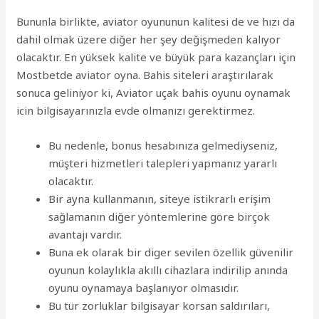
Bununla birlikte, aviator oyununun kalitesi de ve hızı da
dahil olmak üzere diğer her şey değişmeden kalıyor
olacaktır. En yüksek kalite ve büyük para kazançları için
Mostbetde aviator oyna. Bahis siteleri araştırılarak
sonuca geliniyor ki, Aviator uçak bahis oyunu oynamak
icin bilgisayarınızla evde olmanızı gerektirmez.
Bu nedenle, bonus hesabınıza gelmediyseniz,
müşteri hizmetleri talepleri yapmanız yararlı
olacaktır.
Bir ayna kullanmanın, siteye istikrarlı erişim
sağlamanın diğer yöntemlerine göre birçok
avantajı vardır.
Buna ek olarak bir diger sevilen özellik güvenilir
oyunun kolaylıkla akıllı cihazlara indirilip anında
oyunu oynamaya başlanıyor olmasıdır.
Bu tür zorluklar bilgisayar korsan saldırıları,