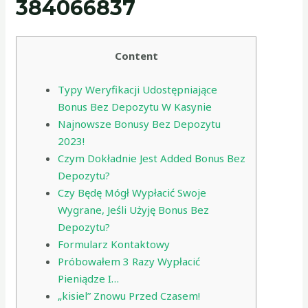
384066837
Content
Typy Weryfikacji Udostępniające
Bonus Bez Depozytu W Kasynie
Najnowsze Bonusy Bez Depozytu
2023!
Czym Dokładnie Jest Added Bonus Bez
Depozytu?
Czy Będę Mógł Wypłacić Swoje
Wygrane, Jeśli Użyję Bonus Bez
Depozytu?
Formularz Kontaktowy
Próbowałem 3 Razy Wypłacić
Pieniądze I…
„kisiel” Znowu Przed Czasem!