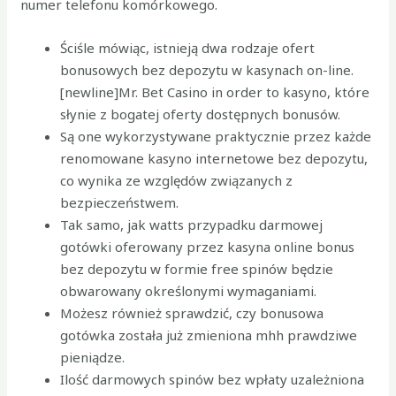
numer telefonu komórkowego.
Ściśle mówiąc, istnieją dwa rodzaje ofert
bonusowych bez depozytu w kasynach on-line.
[newline]Mr. Bet Casino in order to kasyno, które
słynie z bogatej oferty dostępnych bonusów.
Są one wykorzystywane praktycznie przez każde
renomowane kasyno internetowe bez depozytu,
co wynika ze względów związanych z
bezpieczeństwem.
Tak samo, jak watts przypadku darmowej
gotówki oferowany przez kasyna online bonus
bez depozytu w formie free spinów będzie
obwarowany określonymi wymaganiami.
Możesz również sprawdzić, czy bonusowa
gotówka została już zmieniona mhh prawdziwe
pieniądze.
Ilość darmowych spinów bez wpłaty uzależniona