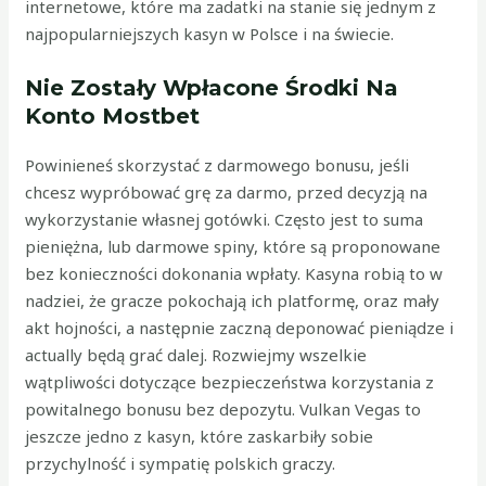
internetowe, które ma zadatki na stanie się jednym z
najpopularniejszych kasyn w Polsce i na świecie.
Nie Zostały Wpłacone Środki Na
Konto Mostbet
Powinieneś skorzystać z darmowego bonusu, jeśli
chcesz wypróbować grę za darmo, przed decyzją na
wykorzystanie własnej gotówki. Często jest to suma
pieniężna, lub darmowe spiny, które są proponowane
bez konieczności dokonania wpłaty. Kasyna robią to w
nadziei, że gracze pokochają ich platformę, oraz mały
akt hojności, a następnie zaczną deponować pieniądze i
actually będą grać dalej. Rozwiejmy wszelkie
wątpliwości dotyczące bezpieczeństwa korzystania z
powitalnego bonusu bez depozytu. Vulkan Vegas to
jeszcze jedno z kasyn, które zaskarbiły sobie
przychylność i sympatię polskich graczy.