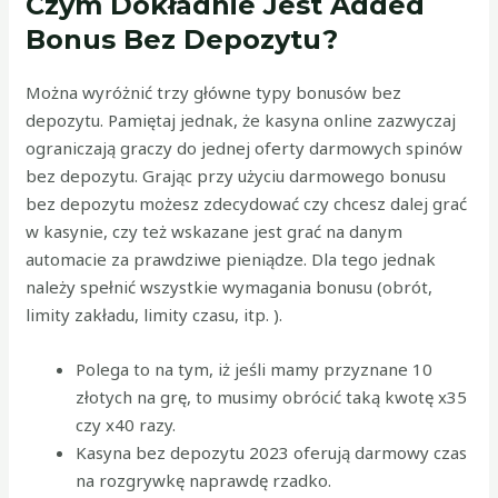
Czym Dokładnie Jest Added
Bonus Bez Depozytu?
Można wyróżnić trzy główne typy bonusów bez
depozytu. Pamiętaj jednak, że kasyna online zazwyczaj
ograniczają graczy do jednej oferty darmowych spinów
bez depozytu. Grając przy użyciu darmowego bonusu
bez depozytu możesz zdecydować czy chcesz dalej grać
w kasynie, czy też wskazane jest grać na danym
automacie za prawdziwe pieniądze. Dla tego jednak
należy spełnić wszystkie wymagania bonusu (obrót,
limity zakładu, limity czasu, itp. ).
Polega to na tym, iż jeśli mamy przyznane 10
złotych na grę, to musimy obrócić taką kwotę x35
czy x40 razy.
Kasyna bez depozytu 2023 oferują darmowy czas
na rozgrywkę naprawdę rzadko.