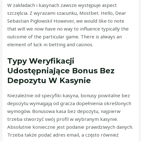
W zakładach i kasynach zawsze występuje aspect
szczęścia. Z wyrazami szacunku, Mostbet. Hello, Dear
Sebastian Pigłowski! However, we would like to note
that will we now have no way to influence typically the
outcome of the particular game. There is always an
element of luck in betting and casinos.
Typy Weryfikacji
Udostępniające Bonus Bez
Depozytu W Kasynie
Niezależnie od specyfiki kasyna, bonusy powitalne bez
depozytu wymagają od gracza dopełnienia określonych
wymogów. Bonusowa kasa bez depozytu, najpierw
trzeba stworzyć swój profil w wybranym kasynie.
Absolutnie konieczne jest podanie prawdziwych danych.
Trzeba także podać adres email, a często również