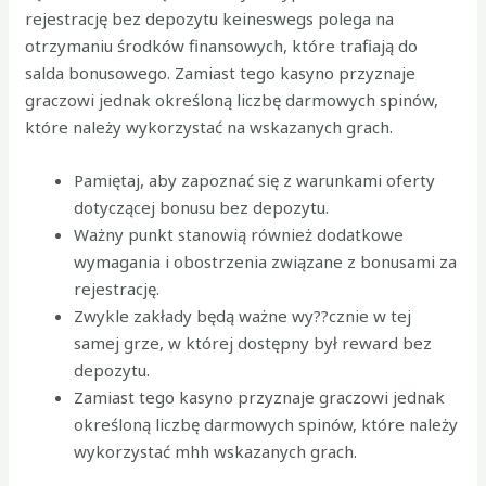
rejestrację bez depozytu keineswegs polega na
otrzymaniu środków finansowych, które trafiają do
salda bonusowego. Zamiast tego kasyno przyznaje
graczowi jednak określoną liczbę darmowych spinów,
które należy wykorzystać na wskazanych grach.
Pamiętaj, aby zapoznać się z warunkami oferty
dotyczącej bonusu bez depozytu.
Ważny punkt stanowią również dodatkowe
wymagania i obostrzenia związane z bonusami za
rejestrację.
Zwykle zakłady będą ważne wy??cznie w tej
samej grze, w której dostępny był reward bez
depozytu.
Zamiast tego kasyno przyznaje graczowi jednak
określoną liczbę darmowych spinów, które należy
wykorzystać mhh wskazanych grach.