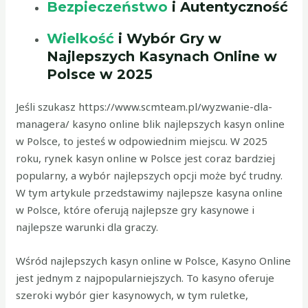
Bezpieczeństwo
i Autentyczność
Wielkość
i Wybór Gry w
Najlepszych Kasynach Online w
Polsce w 2025
Jeśli szukasz https://www.scmteam.pl/wyzwanie-dla-
managera/ kasyno online blik najlepszych kasyn online
w Polsce, to jesteś w odpowiednim miejscu. W 2025
roku, rynek kasyn online w Polsce jest coraz bardziej
popularny, a wybór najlepszych opcji może być trudny.
W tym artykule przedstawimy najlepsze kasyna online
w Polsce, które oferują najlepsze gry kasynowe i
najlepsze warunki dla graczy.
Wśród najlepszych kasyn online w Polsce, Kasyno Online
jest jednym z najpopularniejszych. To kasyno oferuje
szeroki wybór gier kasynowych, w tym ruletke,