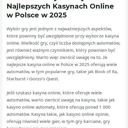
Najlepszych Kasynach Online
w Polsce w 2025
Wybór gry jest jednym z najważniejszych aspektów,
które powinny być uwzględnione przy wyborze kasyna
online. Wielkość gry, czyli liczba dostępnych automatów,
jest również ważnym czynnikiem, który powinien być
uwzględniony. Warto więc zwrócić uwagę na to, że
najlepsze kasyna online w Polsce w 2025 oferują wiele
automatów, w tym popularne gry, takie jak Book of Ra,
Starburst i Gonzo’s Quest.
Jeśli szukasz kasyna online, które oferuje wiele
automatów, warto zwrócić uwagę na kasyna, takie jak
kasyno online automaty, które oferują ponad 1 000
automatów. Kasyna takie, jak kasyno online opinie,
oferują również wiele gier, w tym gry karciane, gry