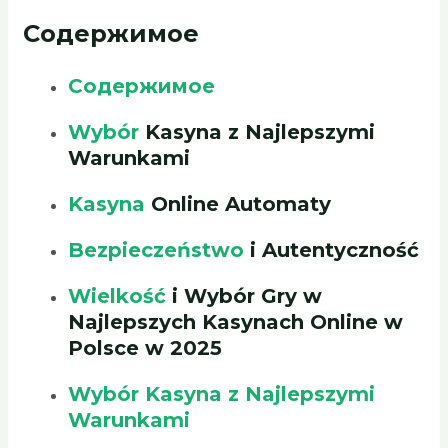
Содержимое
Содержимое
Wybór
Kasyna z Najlepszymi
Warunkami
Kasyna
Online Automaty
Bezpieczeństwo
i Autentyczność
Wielkość
i Wybór Gry w
Najlepszych Kasynach Online w
Polsce w 2025
Wybór Kasyna z Najlepszymi
Warunkami