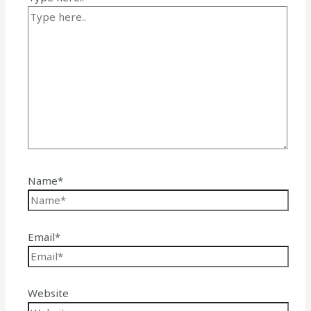
Name*
Email*
Website