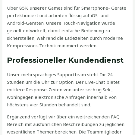
Über 85% unserer Games sind für Smartphone- Geräte
perfektioniert und arbeiten flüssig auf iOS- und
Android-Geräten. Unsere Touch-Navigation wurde
gezielt entwickelt, damit einfache Bedienung zu
sicherstellen, während die Ladezeiten durch moderne
Kompressions-Technik minimiert werden.
Professioneller Kundendienst
Unser mehrsprachiges Supportteam steht Dir 24
Stunden um die Uhr zur Option. Der Live-Chat bietet
mittlere Response-Zeiten von unter sechzig Sek.,
wohingegen elektronische Anfragen innerhalb von
höchstens vier Stunden behandelt sind.
Ergänzend verfügt wir über ein weitreichenden FAQ
Bereich mit ausführlichen Beschreibungen zu jeglichen
wesentlichen Themenbereichen. Die Teammitglieder