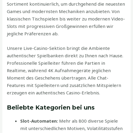
Sortiment kontinuierlich, um durchgehend die neuesten
Games und modernsten Mechaniken anzubieten. Von
klassischen Tischspielen bis weiter zu modernen Video-
Slots mit progressiven Großgewinnen erfüllen wir
jegliche Präferenzen ab.
Unsere Live-Casino-Sektion bringt die Ambiente
authentischer Spielbanken direkt zu Ihnen nach Hause.
Professionelle Spielleiter führen die Partien in
Realtime, während 4K Aufnahmegeräte jeglichen
Moment des Geschehens übertragen. Alle Chat-
Features mit Spielleitern und zusätzlichen Mitspielern
erzeugen ein authentisches Casino-Erlebnis.
Beliebte Kategorien bei uns
Slot-Automaten:
Mehr als 800 diverse Spiele
mit unterschiedlichen Motiven, Volatilitätsstufen