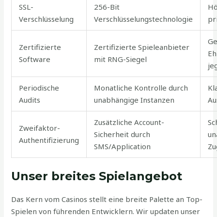
SSL-
256-Bit
Hö
Verschlüsselung
Verschlüsselungstechnologie
pr
Ge
Zertifizierte
Zertifizierte Spieleanbieter
Eh
Software
mit RNG-Siegel
je
Periodische
Monatliche Kontrolle durch
Kl
Audits
unabhängige Instanzen
Au
Zusätzliche Account-
Sc
Zweifaktor-
Sicherheit durch
un
Authentifizierung
SMS/Application
Zu
Unser breites Spielangebot
Das Kern vom Casinos stellt eine breite Palette an Top-
Spielen von führenden Entwicklern. Wir updaten unser