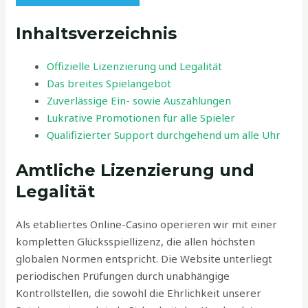
Inhaltsverzeichnis
Offizielle Lizenzierung und Legalität
Das breites Spielangebot
Zuverlässige Ein- sowie Auszahlungen
Lukrative Promotionen für alle Spieler
Qualifizierter Support durchgehend um alle Uhr
Amtliche Lizenzierung und
Legalität
Als etabliertes Online-Casino operieren wir mit einer
kompletten Glücksspiellizenz, die allen höchsten
globalen Normen entspricht. Die Website unterliegt
periodischen Prüfungen durch unabhängige
Kontrollstellen, die sowohl die Ehrlichkeit unserer