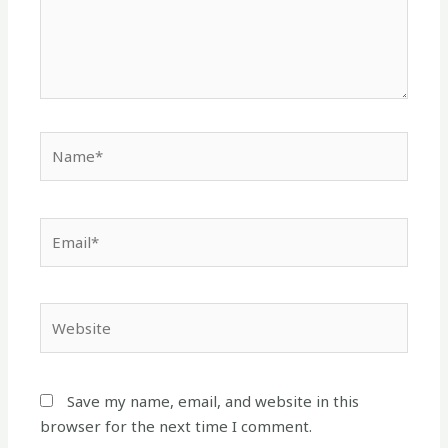
Name*
Email*
Website
Save my name, email, and website in this
browser for the next time I comment.