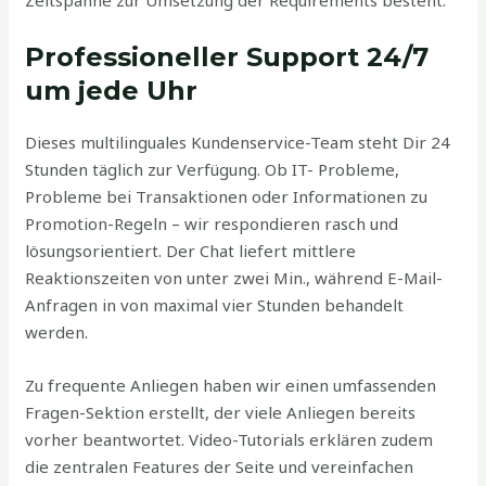
Professioneller Support 24/7
um jede Uhr
Dieses multilinguales Kundenservice-Team steht Dir 24
Stunden täglich zur Verfügung. Ob IT- Probleme,
Probleme bei Transaktionen oder Informationen zu
Promotion-Regeln – wir respondieren rasch und
lösungsorientiert. Der Chat liefert mittlere
Reaktionszeiten von unter zwei Min., während E-Mail-
Anfragen in von maximal vier Stunden behandelt
werden.
Zu frequente Anliegen haben wir einen umfassenden
Fragen-Sektion erstellt, der viele Anliegen bereits
vorher beantwortet. Video-Tutorials erklären zudem
die zentralen Features der Seite und vereinfachen