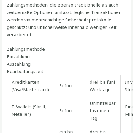
Zahlungsmethoden, die ebenso traditionelle als auch
zeitgemäße Optionen umfasst. Jegliche Transaktionen
werden via mehrschichtige Sicherheitsprotokolle
geschützt und üblicherweise innerhalb weniger Zeit
verarbeitet.
Zahlungsmethode
Einzahlung
Auszahlung
Bearbeitungszeit
Kreditkarten
drei bis fünf
In 
Sofort
(Visa/Mastercard)
Werktage
Stu
Unmittelbar
E-Wallets (Skrill,
Ein
Sofort
bis einen
Neteller)
Min
Tag
ein bis
drei bis