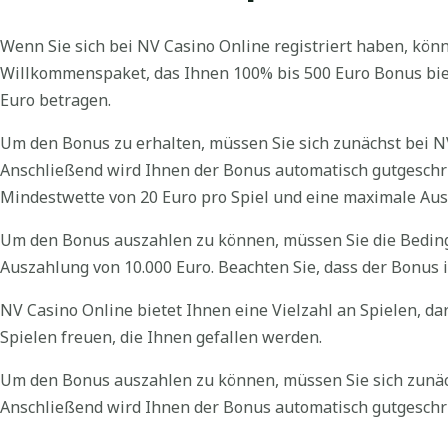
Wenn Sie sich bei NV Casino Online registriert haben, könn
Willkommenspaket, das Ihnen 100% bis 500 Euro Bonus biete
Euro betragen.
Um den Bonus zu erhalten, müssen Sie sich zunächst bei NV
Anschließend wird Ihnen der Bonus automatisch gutgeschri
Mindestwette von 20 Euro pro Spiel und eine maximale Aus
Um den Bonus auszahlen zu können, müssen Sie die Beding
Auszahlung von 10.000 Euro. Beachten Sie, dass der Bonus 
NV Casino Online bietet Ihnen eine Vielzahl an Spielen, dar
Spielen freuen, die Ihnen gefallen werden.
Um den Bonus auszahlen zu können, müssen Sie sich zunäch
Anschließend wird Ihnen der Bonus automatisch gutgeschr