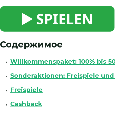
▶️ SPIELEN
Содержимое
Willkommenspaket: 100% bis 5
Sonderaktionen: Freispiele un
Freispiele
Cashback