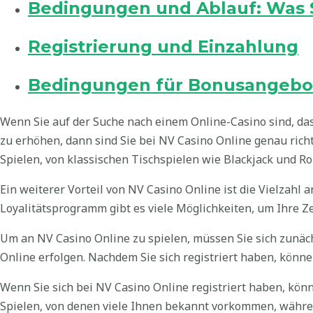
Bedingungen und Ablauf: Was 
Registrierung und Einzahlung
Bedingungen für Bonusangebo
Wenn Sie auf der Suche nach einem Online-Casino sind, das
zu erhöhen, dann sind Sie bei NV Casino Online genau rich
Spielen, von klassischen Tischspielen wie Blackjack und Ro
Ein weiterer Vorteil von NV Casino Online ist die Vielzah
Loyalitätsprogramm gibt es viele Möglichkeiten, um Ihre Z
Um an NV Casino Online zu spielen, müssen Sie sich zunäch
Online erfolgen. Nachdem Sie sich registriert haben, könne
Wenn Sie sich bei NV Casino Online registriert haben, könn
Spielen, von denen viele Ihnen bekannt vorkommen, währen