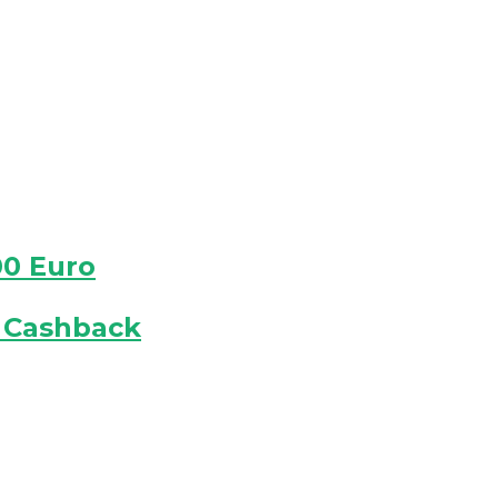
00 Euro
d Cashback