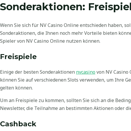
Sonderaktionen: Freispi
Wenn Sie sich für NV Casino Online entschieden haben, soll
Sonderaktionen, die Ihnen noch mehr Vorteile bieten könne
Spieler von NV Casino Online nutzen können.
Freispiele
Einige der besten Sonderaktionen
nvcasino
von NV Casino On
können Sie auf verschiedenen Slots verwenden, um Ihre Gew
gelten können.
Um an Freispiele zu kommen, sollten Sie sich an die Bedin
Newsletter, die Teilnahme an bestimmten Aktionen oder di
Cashback