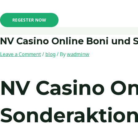
REGESTER NOW
NV Casino Online Boni und 
Leave a Comment
/
blog
/ By
wadminw
NV Casino On
Sonderaktio