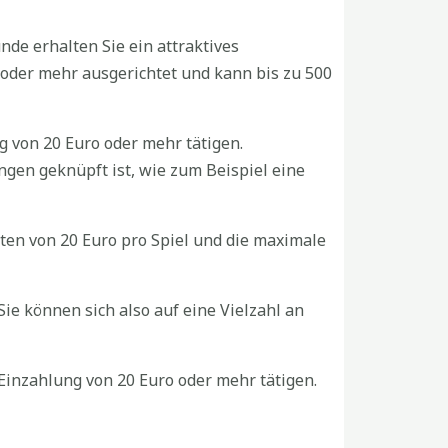
de erhalten Sie ein attraktives
 oder mehr ausgerichtet und kann bis zu 500
g von 20 Euro oder mehr tätigen.
gen geknüpft ist, wie zum Beispiel eine
en von 20 Euro pro Spiel und die maximale
Sie können sich also auf eine Vielzahl an
Einzahlung von 20 Euro oder mehr tätigen.