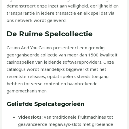
demonstreert onze inzet aan veiligheid, eerlijkheid en
transparantie in iedere transactie en elk spel dat via
ons netwerk wordt geleverd.
De Ruime Spelcollectie
Casino And You Casino presenteert een grondig
georganiseerde collectie van meer dan 1500 kwaliteit
casinospellen van leidende softwareproviders. Onze
catalogus wordt maandelijks bijgewerkt met het
recentste releases, opdat spelers steeds toegang
hebben tot verse content en baanbrekende
gamemechanismen.
Geliefde Spelcategorieën
Videoslots:
Van traditionele fruitmachines tot
geavanceerde megaways-slots met groeiende