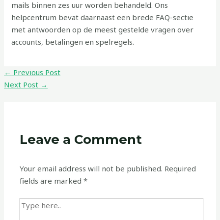
mails binnen zes uur worden behandeld. Ons
helpcentrum bevat daarnaast een brede FAQ-sectie
met antwoorden op de meest gestelde vragen over
accounts, betalingen en spelregels.
←
Previous Post
Next Post
→
Leave a Comment
Your email address will not be published.
Required
fields are marked
*