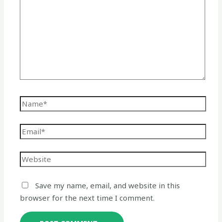
Save my name, email, and website in this
browser for the next time I comment.