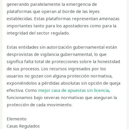
generando paralelamente la emergencia de
plataformas que operan al borde de las leyes
establecidas. Estas plataformas representan amenazas
importantes tanto para los apostadores como para la
integridad del sector regulado.
Estas entidades sin autorización gubernamental están
desprovistas de vigilancia gubernamental, lo que
significa falta total de protecciones sobre la honestidad
de sus procesos. Los recursos ingresados por los
usuarios no gozan con alguna protección normativa,
exponiéndolos a pérdidas absolutas sin opción de queja
efectiva. Como
mejor casa de apuestas sin licencia
,
funcionamos bajo severas normativas que aseguran la
protección de cada movimiento.
Elemento
Casas Regulados