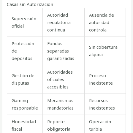
Casas sin Autorización
Autoridad
Ausencia de
Supervisión
regulatoria
autoridad
oficial
continua
controla
Protección
Fondos
Sin cobertura
de
separadas
alguna
depósitos
garantizadas
Autoridades
Gestión de
Proceso
oficiales
disputas
inexistente
accesibles
Gaming
Mecanismos
Recursos
responsable
mandatorias
inexistentes
Honestidad
Reporte
Operación
fiscal
obligatoria
turbia