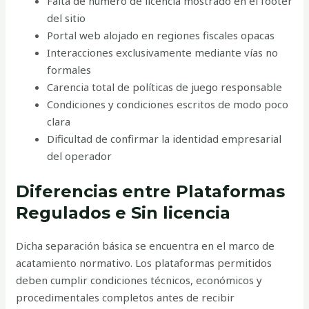
Falta de número de licencia mostrado en el footer
del sitio
Portal web alojado en regiones fiscales opacas
Interacciones exclusivamente mediante vías no
formales
Carencia total de políticas de juego responsable
Condiciones y condiciones escritos de modo poco
clara
Dificultad de confirmar la identidad empresarial
del operador
Diferencias entre Plataformas
Regulados e Sin licencia
Dicha separación básica se encuentra en el marco de
acatamiento normativo. Los plataformas permitidos
deben cumplir condiciones técnicos, económicos y
procedimentales completos antes de recibir