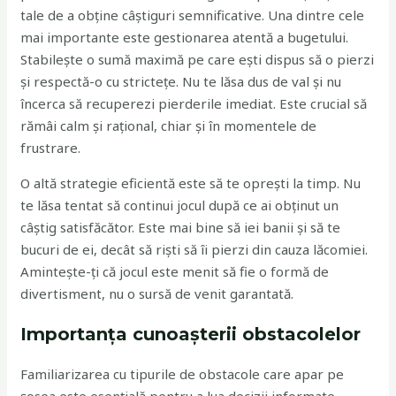
tale de a obține câștiguri semnificative. Una dintre cele
mai importante este gestionarea atentă a bugetului.
Stabilește o sumă maximă pe care ești dispus să o pierzi
și respectă-o cu strictețe. Nu te lăsa dus de val și nu
încerca să recuperezi pierderile imediat. Este crucial să
rămâi calm și rațional, chiar și în momentele de
frustrare.
O altă strategie eficientă este să te oprești la timp. Nu
te lăsa tentat să continui jocul după ce ai obținut un
câștig satisfăcător. Este mai bine să iei banii și să te
bucuri de ei, decât să riști să îi pierzi din cauza lăcomiei.
Amintește-ți că jocul este menit să fie o formă de
divertisment, nu o sursă de venit garantată.
Importanța cunoașterii obstacolelor
Familiarizarea cu tipurile de obstacole care apar pe