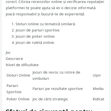
corect. Citirea recenziilor online și verificarea reputației
platformei te poate ajuta să iei o decizie informată.
Joacă responsabil și bucură-te de experiență.
Sloturi online cu tematică similară.
Jocuri de pariuri sportive.
Jocuri de poker online.
Jocuri de ruletă online.
Joc
Descriere
Nivel de dificultate
Jocuri de noroc cu rotire de
Sloturi Online
Ușor
simboluri
Pariuri
Pariuri pe rezultate sportive
Mediu
Sportive
Poker Online
Joc de cărți strategic
Ridicat