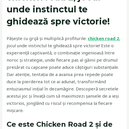
unde instinctul te
ghidează spre victorie!
Pășește cu grijă și multiplică profiturile:
chicken road 2
,
jocul unde instinctul te ghidează spre victorie! Este o
experiență captivantă, o combinație ingenioasă între
noroc și strategie, unde fiecare pas al găinii pe drumul
presărat cu capcane poate aduce câștiguri substanțiale.
Dar atenție, tentația de a avansa prea repede poate
duce la pierderea tot ce ai adunat, transformând
entuziasmul inițial în dezamăgire. Descoperă secretele
acestui joc și învață cum să maximizezi șansele de a ieși
victorios, jonglând cu riscul și recompensa la fiecare
mișcare.
Ce este Chicken Road 2 și de