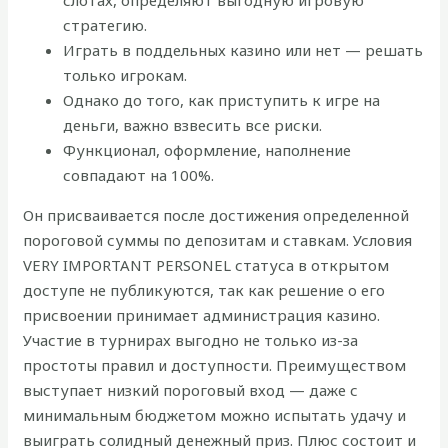
слотах, определяют выгодную игровую
стратегию.
Играть в поддельных казино или нет — решать
только игрокам.
Однако до того, как приступить к игре на
деньги, важно взвесить все риски.
Функционал, оформление, наполнение
совпадают на 100%.
Он присваивается после достижения определенной
пороговой суммы по депозитам и ставкам. Условия
VERY IMPORTANT PERSONEL статуса в открытом
доступе не публикуются, так как решение о его
присвоении принимает администрация казино.
Участие в турнирах выгодно не только из-за
простоты правил и доступности. Преимуществом
выступает низкий пороговый вход — даже с
минимальным бюджетом можно испытать удачу и
выиграть солидный денежный приз. Плюс состоит и