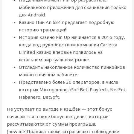
мобильного приложения для скачивания только
для Android.
Казино Пин Ап 634 предлагает подробную
историю транзакций.
История казино Pin Up начинается в 2016 году,
когда под руководством компании Carletta
Limited казино впервые появилось на
легальном виртуальном рынке.
Отследить накопленное количество пинкойнов
можно в личном кабинете.
Представлено более 30 операторов, в числе
которых Microgaming, iSoftBet, Playtech, NetEnt,
Habanero, BetSoft.
Не уступает по выгоде и кэшбек — этот бонус
начисляется в виде бонусных денег, которые
рассчитываются от суммы проигрыша.
[newline]Правила также затрагивают соблюдение