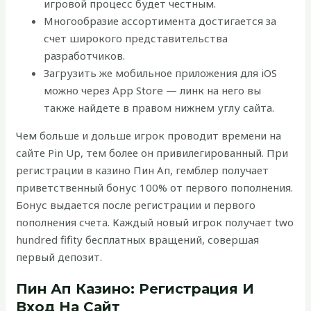
игровой процесс будет честным.
Многообразие ассортимента достигается за
счет широкого представительства
разработчиков.
Загрузить же мобильное приложения для iOS
можно через App Store — линк на него вы
также найдете в правом нижнем углу сайта.
Чем больше и дольше игрок проводит времени на
сайте Pin Up, тем более он привилегированный. При
регистрации в казино Пин Ап, гемблер получает
приветственный бонус 100% от первого пополнения.
Бонус выдается после регистрации и первого
пополнения счета. Каждый новый игрок получает two
hundred fifity бесплатных вращений, совершая
первый депозит.
Пин Ап Казино: Регистрация И
Вход На Сайт