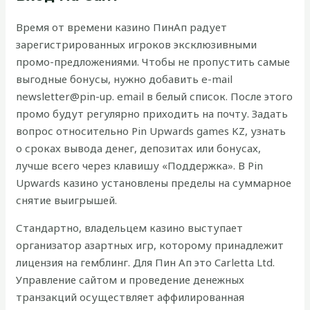
Время от времени казино ПинАп радует
зарегистрированных игроков эксклюзивными
промо-предложениями. Чтобы не пропустить самые
выгодные бонусы, нужно добавить e-mail
newsletter@pin-up. email в белый список. После этого
промо будут регулярно приходить на почту. Задать
вопрос относительно Pin Upwards games KZ, узнать
о сроках вывода денег, депозитах или бонусах,
лучше всего через клавишу «Поддержка». В Pin
Upwards казино установлены пределы на суммарное
снятие выигрышей.
Стандартно, владельцем казино выступает
организатор азартных игр, которому принадлежит
лицензия на гемблинг. Для Пин Ап это Carletta Ltd.
Управление сайтом и проведение денежных
транзакций осуществляет аффилированная