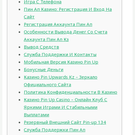
Игра С Телефона
Пин Ап Казино: Регистрация И Вход На
Сайт
Регистрация Аккаунта Пин Ап
Особенности Вывода Денег Со Счета
Аккаунта Пин Ап Кз
Вывод Средств
Служба Поддержки И Контакты
Мобильная Версия Казино Pin Up
Бонусные Деньги
Казино Pin Upwards Kz – Зеркало
Официального Сайта
Политика Конфиденциальности В Казино
Казино Pin Up Casino – Онлайн Клуб С
Яркими Играми И Стабильными
Выплатами
Резервный Внешний Сайт Pin-up 134
Служба Поддержки Пин Ап