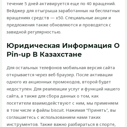
течение 5 дней активируется еще по 40 вращений.
Вейджер для отыгрыша заработанных на бесплатных
вращениях средств — х50. Специальные акции и
предложения также обновляются и проводятся с
завидной регулярностью.
Юридическая Информация О
Pin-up В Казахстане
Для остальных телефонов мобильная версия сайта
открывается через веб браузер. После активации
одного из акционных промокодов, второй будет
недоступен. Для реализации услуг и функций нашего
сайта, а также для сбора данных о том, как
посетители взаимодействуют с ним, мы применяем
в том числе и файлы biscuit. Нажимая “Принять”, вы
соглашаетесь с использованием нами таких
инструментов. Также важно разбираться в спорте,