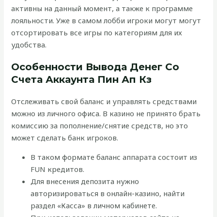
активны на данный момент, а также к программе
лояльности. Уже в самом лобби игроки могут могут
отсортировать все игры по категориям для их
удобства.
Особенности Вывода Денег Со
Счета Аккаунта Пин Ап Кз
Отслеживать свой баланс и управлять средствами
можно из личного офиса. В казино не принято брать
комиссию за пополнение/снятие средств, но это
может сделать банк игроков.
В таком формате баланс аппарата состоит из
FUN кредитов.
Для внесения депозита нужно
авторизироваться в онлайн-казино, найти
раздел «Касса» в личном кабинете.