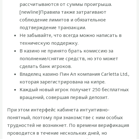
рассчитываются от суммы проигрыша.
[newline]Правила также затрагивают
соблюдение лимитов и обязательное
подтверждение транзакции.
Не забывайте, что всегда можно написать в
техническую поддержку.
В казино не принято брать комиссию за
пополнение/снятие средств, но это может
сделать банк игроков.
Владелец казино Пин Ап компания Carletta Ltd.,
которая зарегистрирована на кипре.
Каждый новый игрок получает 250 бесплатных
вращений, совершая первый депозит.
При этом интерфейс кабинета интуитивно-
понятный, поэтому при знакомстве с ним особых
трудностей не возникнет. По времени верификация
проводится в течение нескольких дней, но