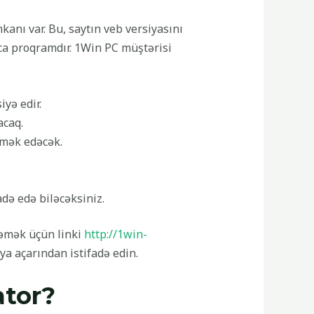
nı var. Bu, saytın veb versiyasını
ıca proqramdır. 1Win PC müştərisi
yə edir.
acaq.
ömək edəcək.
də edə biləcəksiniz.
ləmək üçün linki
http://1win-
ya açarından istifadə edin.
ator?