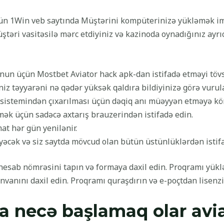
ün 1Win veb saytında Müştərini kompüterinizə yükləmək imka
ştəri vasitəsilə mərc etdiyiniz və kazinoda oynadığınız ayr
unun üçün Mostbet Aviator hack apk-dan istifadə etməyi tövsi
iz təyyarəni nə qədər yüksək qaldıra bildiyinizə görə vurul
 sistemindən çıxarılması üçün dəqiq anı müəyyən etməyə k
k üçün sadəcə axtarış brauzerindən istifadə edin.
at hər gün yenilənir.
yəcək və siz saytda mövcud olan bütün üstünlüklərdən istifa
hesab nömrəsini tapın və formaya daxil edin. Proqramı yük
nvanını daxil edin. Proqramı quraşdırın və e-poçtdan lisenzi
 necə başlamaq olar avi