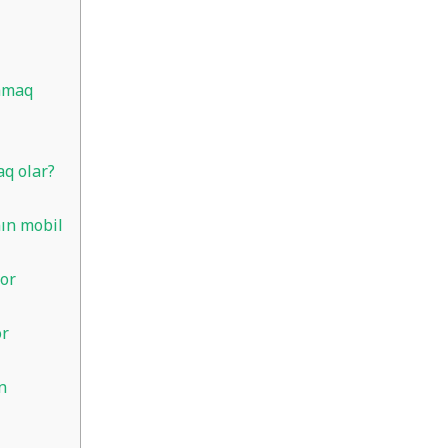
amaq
q olar?
ın mobil
tor
or
n