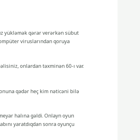
lsuz yükləmək qərar verərkən sübut
kompüter viruslarından qoruya
lisiniz, onlardan təxminən 60-ı var.
onuna qədər heç kim nəticəni bilə
 meyar halına gəldi. Onlayn oyun
sabını yaratdıqdan sonra oyunçu