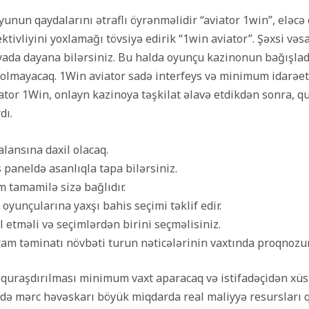
nun qaydalarını ətraflı öyrənməlidir “aviator 1win”, eləcə
tivliyini yoxlamağı tövsiyə edirik “1win aviator”. Şəxsi vəs
ada dayana bilərsiniz. Bu halda oyunçu kazinonun bağışladığ
lmayacaq. 1Win aviator sadə interfeys və minimum idarəetm
iator 1Win, onlayn kazinoya təşkilat əlavə etdikdən sonra, 
dı.
ansına daxil olacaq.
s paneldə asanlıqla tapa bilərsiniz.
 tamamilə sizə bağlıdır.
oyunçularına yaxşı bahis seçimi təklif edir.
l etməli və seçimlərdən birini seçməlisiniz.
qram təminatı növbəti turun nəticələrinin vaxtında proqnozun
 quraşdırılması minimum vaxt aparacaq və istifadəçidən xüs
də mərc həvəskarı böyük miqdarda real maliyyə resursları q