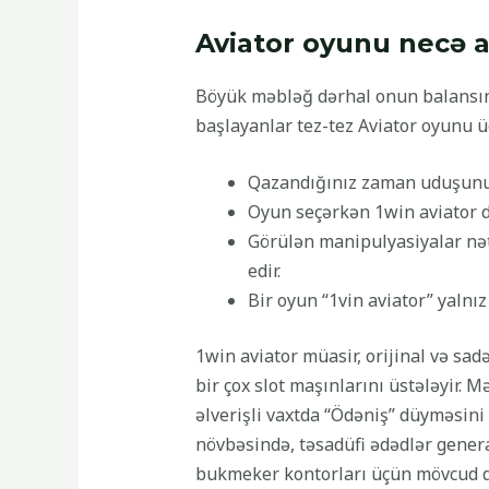
Aviator oyunu necə 
Böyük məbləğ dərhal onun balansına
başlayanlar tez-tez Aviator oyunu üçü
Qazandığınız zaman uduşunuz i
Oyun seçərkən 1win aviator d
Görülən manipulyasiyalar nət
edir.
Bir oyun “1vin aviator” yalnı
1win aviator müasir, orijinal və sad
bir çox slot maşınlarını üstələyir.
əlverişli vaxtda “Ödəniş” düyməsini 
növbəsində, təsadüfi ədədlər gener
bukmeker kontorları üçün mövcud de