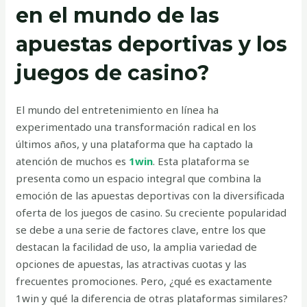
en el mundo de las
apuestas deportivas y los
juegos de casino?
El mundo del entretenimiento en línea ha
experimentado una transformación radical en los
últimos años, y una plataforma que ha captado la
atención de muchos es
1win
. Esta plataforma se
presenta como un espacio integral que combina la
emoción de las apuestas deportivas con la diversificada
oferta de los juegos de casino. Su creciente popularidad
se debe a una serie de factores clave, entre los que
destacan la facilidad de uso, la amplia variedad de
opciones de apuestas, las atractivas cuotas y las
frecuentes promociones. Pero, ¿qué es exactamente
1win y qué la diferencia de otras plataformas similares?