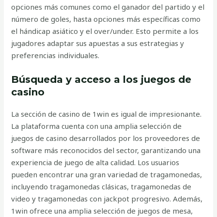
opciones más comunes como el ganador del partido y el
número de goles, hasta opciones más específicas como
el hándicap asiático y el over/under. Esto permite a los
jugadores adaptar sus apuestas a sus estrategias y
preferencias individuales.
Búsqueda y acceso a los juegos de
casino
La sección de casino de 1win es igual de impresionante.
La plataforma cuenta con una amplia selección de
juegos de casino desarrollados por los proveedores de
software más reconocidos del sector, garantizando una
experiencia de juego de alta calidad. Los usuarios
pueden encontrar una gran variedad de tragamonedas,
incluyendo tragamonedas clásicas, tragamonedas de
video y tragamonedas con jackpot progresivo. Además,
1win ofrece una amplia selección de juegos de mesa,