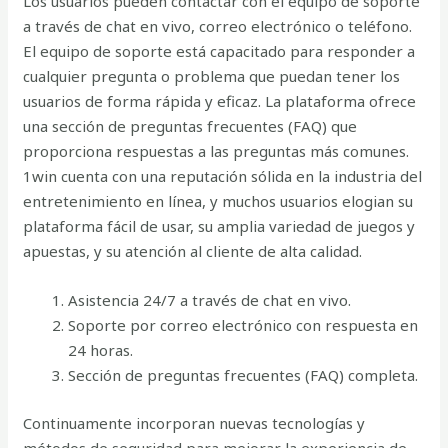
Los usuarios pueden contactar con el equipo de soporte
a través de chat en vivo, correo electrónico o teléfono.
El equipo de soporte está capacitado para responder a
cualquier pregunta o problema que puedan tener los
usuarios de forma rápida y eficaz. La plataforma ofrece
una sección de preguntas frecuentes (FAQ) que
proporciona respuestas a las preguntas más comunes.
1win cuenta con una reputación sólida en la industria del
entretenimiento en línea, y muchos usuarios elogian su
plataforma fácil de usar, su amplia variedad de juegos y
apuestas, y su atención al cliente de alta calidad.
Asistencia 24/7 a través de chat en vivo.
Soporte por correo electrónico con respuesta en
24 horas.
Sección de preguntas frecuentes (FAQ) completa.
Continuamente incorporan nuevas tecnologías y
métodos de seguridad para mejorar la experiencia de