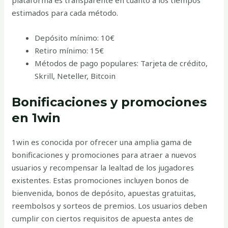
plataforma es transparente en cuanto a los tiempos
estimados para cada método.
Depósito mínimo: 10€
Retiro mínimo: 15€
Métodos de pago populares: Tarjeta de crédito,
Skrill, Neteller, Bitcoin
Bonificaciones y promociones
en 1win
1win es conocida por ofrecer una amplia gama de
bonificaciones y promociones para atraer a nuevos
usuarios y recompensar la lealtad de los jugadores
existentes. Estas promociones incluyen bonos de
bienvenida, bonos de depósito, apuestas gratuitas,
reembolsos y sorteos de premios. Los usuarios deben
cumplir con ciertos requisitos de apuesta antes de