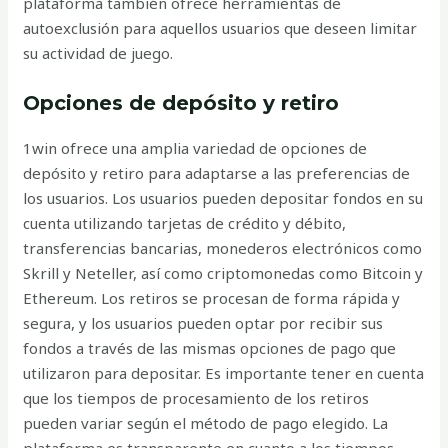
plataforma también ofrece herramientas de
autoexclusión para aquellos usuarios que deseen limitar
su actividad de juego.
Opciones de depósito y retiro
1win ofrece una amplia variedad de opciones de
depósito y retiro para adaptarse a las preferencias de
los usuarios. Los usuarios pueden depositar fondos en su
cuenta utilizando tarjetas de crédito y débito,
transferencias bancarias, monederos electrónicos como
Skrill y Neteller, así como criptomonedas como Bitcoin y
Ethereum. Los retiros se procesan de forma rápida y
segura, y los usuarios pueden optar por recibir sus
fondos a través de las mismas opciones de pago que
utilizaron para depositar. Es importante tener en cuenta
que los tiempos de procesamiento de los retiros
pueden variar según el método de pago elegido. La