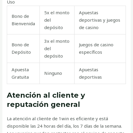
Uso
5x el monto
Apuestas
Bono de
del
deportivas y juegos
Bienvenida
depósito
de casino
3x el monto
Bono de
Juegos de casino
del
Depósito
específicos
depósito
Apuesta
Apuestas
Ninguno
Gratuita
deportivas
Atención al cliente y
reputación general
La atención al cliente de 1win es eficiente y está
disponible las 24 horas del día, los 7 días de la semana.