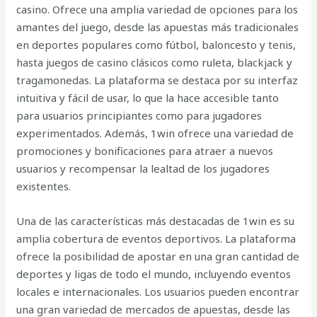
casino. Ofrece una amplia variedad de opciones para los
amantes del juego, desde las apuestas más tradicionales
en deportes populares como fútbol, baloncesto y tenis,
hasta juegos de casino clásicos como ruleta, blackjack y
tragamonedas. La plataforma se destaca por su interfaz
intuitiva y fácil de usar, lo que la hace accesible tanto
para usuarios principiantes como para jugadores
experimentados. Además, 1win ofrece una variedad de
promociones y bonificaciones para atraer a nuevos
usuarios y recompensar la lealtad de los jugadores
existentes.
Una de las características más destacadas de 1win es su
amplia cobertura de eventos deportivos. La plataforma
ofrece la posibilidad de apostar en una gran cantidad de
deportes y ligas de todo el mundo, incluyendo eventos
locales e internacionales. Los usuarios pueden encontrar
una gran variedad de mercados de apuestas, desde las