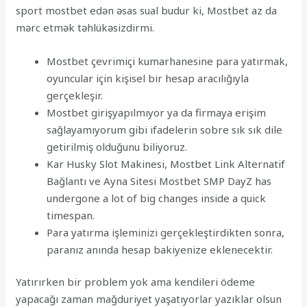
sport mostbet edən əsas sual budur ki, Mostbet az da
mərc etmək təhlükəsizdirmi.
Mostbet çevrimiçi kumarhanesine para yatırmak,
oyuncular için kişisel bir hesap aracılığıyla
gerçekleşir.
Mostbet girişyapılmıyor ya da firmaya erişim
sağlayamıyorum gibi ifadelerin sobre sık sık dile
getirilmiş olduğunu biliyoruz.
Kar Husky Slot Makinesi, Mostbet Link Alternatif
Bağlantı ve Ayna Sitesi Mostbet SMP DayZ has
undergone a lot of big changes inside a quick
timespan.
Para yatırma işleminizi gerçekleştirdikten sonra,
paranız anında hesap bakiyenize eklenecektir.
Yatırırken bir problem yok ama kendileri ödeme
yapacağı zaman mağduriyet yaşatıyorlar yazıklar olsun