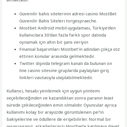
Güvenilir bahis sitelerinin adresi casino MostBet
Güvenilir Bahis Siteleri torgespraeche.
Mostbet Android mobil uygulaması, Türkiye’den
kullanıcılara 30’dan fazla farklı spor dalında
oynamak için altın bir şans veriyor.
Finansal başarımları Mostbet’in adından çokça söz
ettiren konular arasında gelmektedir.
Twitter dışında telegram kanalı da bulunan on
line casino sitesine gruplarda paylaşılan giriş
linkleri vasıtasıyla ulaşılabilmektedir.
Kullanıcı, hesabı yenilemek için uygun yöntemi
seçebileceğinden ve kazandıktan sonra paranın least
sürede çekileceğinden emin olmalıdır. Oyuncular ayrıca
kullanımı kolay bir arayüzde görüntülenen pe?in
bakiyelerine ve ödüllere de erişebilirler. Normal bir
oyuncuysanız, arkadaşlarınızı Mostbet’e katılmaya davet