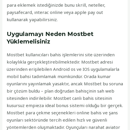
para eklemek istediğinizde bunu skrill, neteller,
paysafecard, ınterac online veya apple pay out
kullanarak yapabilirsiniz.
Uygulamayı Neden Mostbet
Yüklemelisiniz
Mostbet kullanıcıları bahis işlemlerini site üzerinden
kolaylıkla gerçekleştirebilmektedir. Mostbet adresi
üzerinden erişilebilen Android os ve IOS uygulamalarla
mobil bahsi tadımlamak mümkündür. Orada kumar
oyunlarını yayınlamak yasaktır, ancak Mostbet bu soruna
bir çözüm buldu – plan doğrudan bahisçinin sah web
sitesinden indirilebilir. Mostbet canlı bahis sitesinin
kusursuz empieza ideal bonus sistemi olduğu bir gerçek.
Mostbet para çekme seçenekleri online bahis ve şans
oyunları sektöründe tercih edilen hızlı ve güvenli
yöntemlerden oluşmaktadır. Oyunçuları narahat aviator