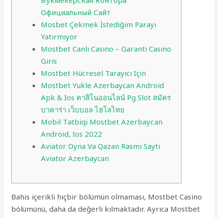
Букмекерская Контора
Официальный Сайт
Mosbet Çekmek İstediğim Parayı
Yatırmıyor
Mostbet Canlı Casino – Garanti Casino
Giris
Mostbet Hücresel Tarayıcı Için
Mostbet Yukle Azerbaycan Android
Apk & Ios คาสิโนออนไลน์ Pg Slot สมัคร
บาคาร่า เว็บบอล ไฮโลไทย
Mobil Tətbiqi Mostbet Azerbayсan
Android, Ios 2022
Aviator Oyna Və Qazan Rəsmi Sayti
Aviator Azerbaycan
Bahis içerikli hiçbir bölümün olmaması, Mostbet Casino
bölümünü, daha da değerli kılmaktadır. Ayrıca Mostbet