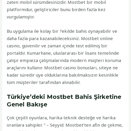
zaten mobil sürümdesinizdir. Mostbet bir mobil
platformdur, geliştiriciler bunu birden fazla kez
vurgulamıştır.
Bu uygulama ile kolay bir ?ekilde bahis oynayabilir ve
daha fazla para kazanabileceksiniz. Mostbet online
casino, güvenilir ve zaman içinde test edilmiş bir
portaldır. Kumarhane, uluslararası bir lisans temelinde
çalışır empieza çalışmalarında modern müşteri koruma
araçlarını kullanır. Mostbet casino bonusları, siteye ne
kadar süredir üye olduklarına bakılmaksızın kesinlikle
tüm müşteriler tarafından alınabilir.
Türkiye’deki Mostbet Bahis Şirketine
Genel Bakışе
Çok çeşitli oyunlara, harika teknik desteğe ve harika
oranlara sahipler. ” – Seyyid. Mostbet’ten afin de çekme,