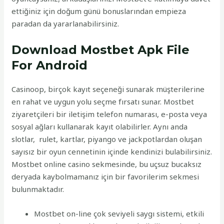
ettiğiniz için doğum günü bonuslarından empieza
paradan da yararlanabilirsiniz.
Download Mostbet Apk File
For Android
Casinoop, birçok kayıt seçeneği sunarak müşterilerine
en rahat ve uygun yolu seçme fırsatı sunar. Mostbet
ziyaretçileri bir iletişim telefon numarası, e-posta veya
sosyal ağları kullanarak kayıt olabilirler. Aynı anda
slotlar, rulet, kartlar, piyango ve jackpotlardan oluşan
sayısız bir oyun cennetinin içinde kendinizi bulabilirsiniz.
Mostbet online casino sekmesinde, bu uçsuz bucaksız
deryada kaybolmamanız için bir favorilerim sekmesi
bulunmaktadır.
Mostbet on-line çok seviyeli saygı sistemi, etkili