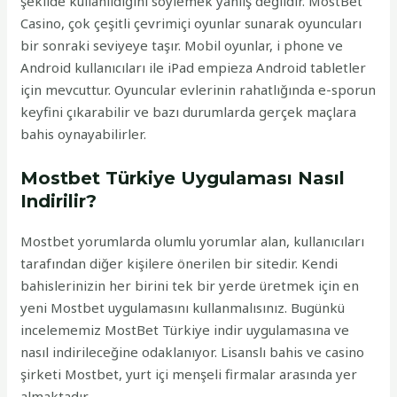
şekilde kullanıldığını söylemek yanlış değildir. MostBet
Casino, çok çeşitli çevrimiçi oyunlar sunarak oyuncuları
bir sonraki seviyeye taşır. Mobil oyunlar, i phone ve
Android kullanıcıları ile iPad empieza Android tabletler
için mevcuttur. Oyuncular evlerinin rahatlığında e-sporun
keyfini çıkarabilir ve bazı durumlarda gerçek maçlara
bahis oynayabilirler.
Mostbet Türkiye Uygulaması Nasıl
Indirilir?
Mostbet yorumlarda olumlu yorumlar alan, kullanıcıları
tarafından diğer kişilere önerilen bir sitedir. Kendi
bahislerinizin her birini tek bir yerde üretmek için en
yeni Mostbet uygulamasını kullanmalısınız. Bugünkü
incelememiz MostBet Türkiye indir uygulamasına ve
nasıl indirileceğine odaklanıyor. Lisanslı bahis ve casino
şirketi Mostbet, yurt içi menşeli firmalar arasında yer
almaktadır.