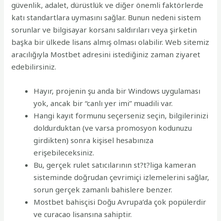
güvenlik, adalet, dürüstlük ve diğer önemli faktörlerde
katı standartlara uymasını sağlar. Bunun nedeni sistem
sorunlar ve bilgisayar korsanı saldırıları veya şirketin
başka bir ülkede lisans almış olması olabilir. Web sitemiz
aracılığıyla Mostbet adresini istediğiniz zaman ziyaret
edebilirsiniz.
Hayır, projenin şu anda bir Windows uygulaması
yok, ancak bir “canlı yer imi” muadili var.
Hangi kayıt formunu seçerseniz seçin, bilgilerinizi
doldurduktan (ve varsa promosyon kodunuzu
girdikten) sonra kişisel hesabınıza
erişebileceksiniz.
Bu, gerçek rulet satıcılarının st?t?liga kameran
sisteminde doğrudan çevrimiçi izlemelerini sağlar,
sorun gerçek zamanlı bahislere benzer.
Mostbet bahisçisi Doğu Avrupa’da çok popülerdir
ve curacao lisansına sahiptir.