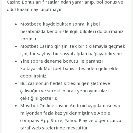
Casino Bonusları fırsatlarından yararlanıp, bol bonus ve
ödül kazanmayı unutmayın!
Mostbet’e kaydolduktan sonra, kişisel
hesabınızda kendinizle ilgili bilgileri doldurmanız
zorunlu.
Mostbet Casino girişini tek bir tıklamayla geçmek
için, bir sayfayı bir sosyal ağdan bağlayabilirsiniz.
Yine sobre deneme bonusu ile paranızı
katlayarak Mostbet bahis sitesinden gelir elde
edebilirsiniz.
Bu, casinonun hedef kitlesini genişletmeye
çalıştığını ve sürekli olarak yeni oyuncuları
çektiğini gösterir.
Mostbet On line casino Android uygulaması two
milyondan fazla kez yüklenmiştir ve Apple
company App Store, Yahoo Play ve diğer üçüncü
taraf web sitelerinde mevcuttur.