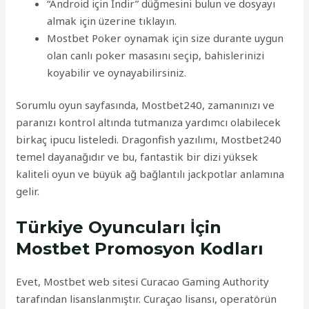
“Android için İndir” düğmesini bulun ve dosyayı
almak için üzerine tıklayın.
Mostbet Poker oynamak için size durante uygun
olan canlı poker masasını seçip, bahislerinizi
koyabilir ve oynayabilirsiniz.
Sorumlu oyun sayfasında, Mostbet240, zamanınızı ve
paranızı kontrol altında tutmanıza yardımcı olabilecek
birkaç ipucu listeledi. Dragonfish yazılımı, Mostbet240
temel dayanağıdır ve bu, fantastik bir dizi yüksek
kaliteli oyun ve büyük ağ bağlantılı jackpotlar anlamına
gelir.
Türkiye Oyuncuları İçin
Mostbet Promosyon Kodları
Evet, Mostbet web sitesi Curacao Gaming Authority
tarafından lisanslanmıştır. Curaçao lisansı, operatörün