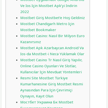
Ve Ios Için Mostbet Apk’yi Indirin
2022
Mostbet Giriş Mostbet’e Hoş Geldiniz
Mostbet Chandigarh Metro Için
Mostbet Bookmaker
Mostbet Casino: Nasıl Bir Milyon Euro
Kazanırsınız
Mostbet Apk Azərbaycan Android Və
Ios-da Mostbet-i Necə Yükləmək Olar
Mostbet Casino Tr Nasıl Giriş Yapılır,
Online Casino Oyunları Ve Slotlar,
Kullanıcılar Için Mevduat Yöntemleri
Resmi Site Mostbet Türkiye
Kumarhanesine Giriş Mostbet Resmi
Aynasından Para Için Çevrimiçi
Oynayın, Kayıt Olun
Мостбет Украина Бк Mostbet