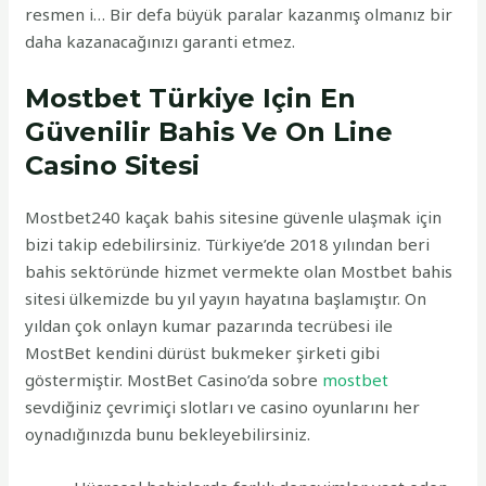
resmen i… Bir defa büyük paralar kazanmış olmanız bir
daha kazanacağınızı garanti etmez.
Mostbet Türkiye Için En
Güvenilir Bahis Ve On Line
Casino Sitesi
Mostbet240 kaçak bahis sitesine güvenle ulaşmak için
bizi takip edebilirsiniz. Türkiye’de 2018 yılından beri
bahis sektöründe hizmet vermekte olan Mostbet bahis
sitesi ülkemizde bu yıl yayın hayatına başlamıştır. On
yıldan çok onlayn kumar pazarında tecrübesi ile
MostBet kendini dürüst bukmeker şirketi gibi
göstermiştir. MostBet Casino’da sobre
mostbet
sevdiğiniz çevrimiçi slotları ve casino oyunlarını her
oynadığınızda bunu bekleyebilirsiniz.