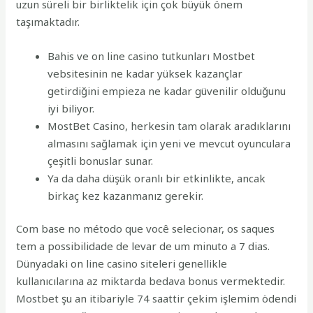
uzun süreli bir birliktelik için çok büyük önem
taşımaktadır.
Bahis ve on line casino tutkunları Mostbet
vebsitesinin ne kadar yüksek kazançlar
getirdiğini empieza ne kadar güvenilir olduğunu
iyi biliyor.
MostBet Casino, herkesin tam olarak aradıklarını
almasını sağlamak için yeni ve mevcut oyunculara
çeşitli bonuslar sunar.
Ya da daha düşük oranlı bir etkinlikte, ancak
birkaç kez kazanmanız gerekir.
Com base no método que você selecionar, os saques
tem a possibilidade de levar de um minuto a 7 dias.
Dünyadaki on line casino siteleri genellikle
kullanıcılarına az miktarda bedava bonus vermektedir.
Mostbet şu an itibariyle 74 saattir çekim işlemim ödendi