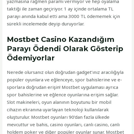
yazmasına rağmen paramı vermiyor ve hep oyalama
taktiği ile zaman geçiriyor. 1 ay içinde ortalama TL
parayı anında kabul etti ama 3000 TL ödememek için
sürekli incelemede deyip duruyorlar.
Mostbet Casino Kazandığım
Parayı Ödendi Olarak Gösterip
Ödemiyorlar
Nerede olursanız olun doğrudan gadget’ınız aracılığıyla
popüler oyunlara ve eğlenceye, spor bahislerine ve e-
sporlara doğrudan erişin! Mostbet uygulaması ayrıca
spor bahislerine ve eğlence oyunlarına erişim sağlar.
Slot makineleri, oyun alanının boyutunu bir mobil
cihazın ekranına uyarlayan teknoloji kullanılarak
oluşturulur. Mostbet oyunları 90’dan fazla ülkede
mevcuttur ve bahis, casino oyunları, canlı casino, canlı
holdem poker ve diğer popüler oyunlar sunar. Mostbet