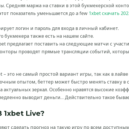
. Средняя маржа на ставки в этой букмекерской контор
тот показатель уменьшается до a few
1xbet скачать 202
ирует логин и пароль для входа в личный кабинет.
о букмекера также есть на нашем сайте.
et предлагает поставить на следующие матчи с участи
онторы проводят прямые трансляции событий, которы
et – это не самый простой вариант игры, так как в лайв
точным опытом, беттер может быстро менять ставку в 
са актуальных зеркал. Особенно нравятся высокие коэф
 медленно выводит деньги… Действительно такое бывае
 1xbet Live?
оляют сделать прогноз на такую игру по всем доступн