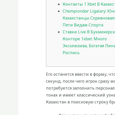
Контакты 1 Xbet В Казахс
Chempiondar Ligalary: Ю
Казахстанцы Соревновал
Пяти Видам Спорта
Ставки Live В Букмекерс
Конторе 1xbet: Много
Эксклюзива, Богатая Лин
Роспись
Его останется ввести в форму, чт
секунд, после чего игрок сразу 
потребуется заполнить персона
тонах и имеет классический узн
Казахстан в поисковую строку бр