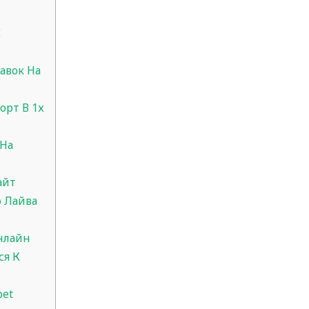
С
тавок На
орт В 1х
 На
айт
 Лайва
нлайн
ся К
bet