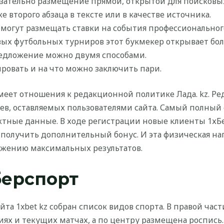
зательно размещение прямой, открытой для поисковы
 второго абзаца в тексте или в качестве источника.
ры могут размещать ставки на события профессионально
вых футбольных турниров этот букмекер открывает бол
едложение можно двумя способами.
ировать и на что можно заключить пари.
ет отношения к редакционной политике Лада. kz. Ред
ев, оставляемых пользователями сайта. Самый полный 
ктные данные. В ходе регистрации новые клиенты 1хБе
получить дополнительный бонус. И эта физическая на
ижению максимальных результатов.
берспорт
та 1xbet kz собран список видов спорта. В правой част
ях и текущих матчах, а по центру размещена роспись