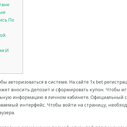
тане
ные
ись По
кой
ия И
обы авторизоваться в системе. На сайте 1x bet регистр
может вносить депозит и сформировать купон. Чтобы и
льную информацию в личном кабинете. Официальный са
аваемый интерфейс. Чтобы войти на страницу, необход
аузера.