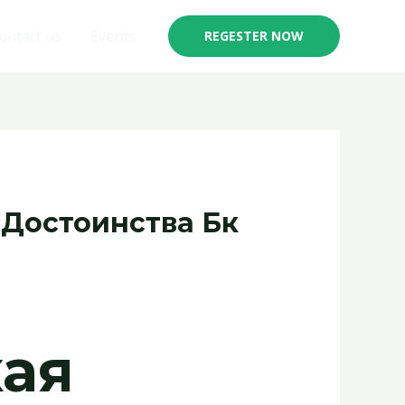
ontact us
Events
REGESTER NOW
 Достоинства Бк
кая