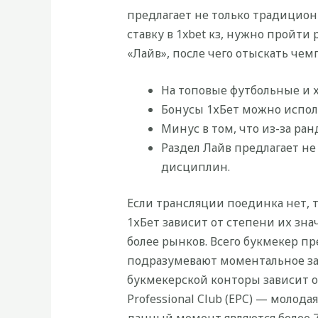
предлагает не только традицион
ставку в 1xbet кз, нужно пройти
«Лайв», после чего отыскать чем
На топовые футбольные и х
Бонусы 1хБет можно исполь
Минус в том, что из-за ра
Раздел Лайв предлагает не
дисциплин.
Если трансляции поединка нет, 
1хБет зависит от степени их зн
более рынков. Всего букмекер пр
подразумевают моментальное за
букмекерской конторы зависит о
Professional Club (EPC) — молод