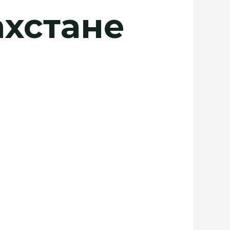
ахстане