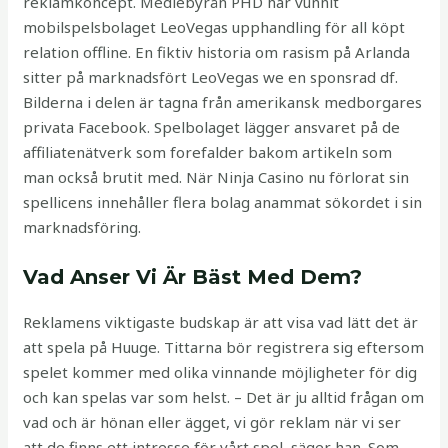
reklamkoncept. Mediebyrån PHD har vunnit
mobilspelsbolaget LeoVegas upphandling för all köpt
relation offline. En fiktiv historia om rasism på Arlanda
sitter på marknadsfört LeoVegas we en sponsrad df.
Bilderna i delen är tagna från amerikansk medborgares
privata Facebook. Spelbolaget lägger ansvaret på de
affiliatenätverk som forefalder bakom artikeln som
man också brutit med. När Ninja Casino nu förlorat sin
spellicens innehåller flera bolag anammat sökordet i sin
marknadsföring.
Vad Anser Vi Är Bäst Med Dem?
Reklamens viktigaste budskap är att visa vad lätt det är
att spela på Huuge. Tittarna bör registrera sig eftersom
spelet kommer med olika vinnande möjligheter för dig
och kan spelas var som helst. – Det är ju alltid frågan om
vad och är hönan eller ägget, vi gör reklam när vi ser
att de finns ett intresse för vårt spel, säger han. Som