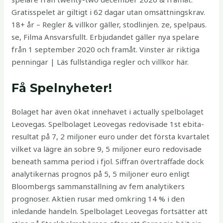
Gratisspelet är giltigt i 62 dagar utan omsättningskrav.
18+ år – Regler & villkor gäller, stodlinjen. ze, spelpaus.
se, Filma Ansvarsfullt. Erbjudandet gäller nya spelare
från 1 september 2020 och framåt. Vinster är riktiga
penningar | Läs fullständiga regler och villkor här.
Få Spelnyheter!
Bolaget har även ökat innehavet i actually spelbolaget
Leovegas. Spelbolaget Leovegas redovisade 1st ebita-
resultat på 7, 2 miljoner euro under det första kvartalet
vilket va lägre än sobre 9, 5 miljoner euro redovisade
beneath samma period i fjol. Siffran överträffade dock
analytikernas prognos på 5, 5 miljoner euro enligt
Bloombergs sammanställning av fem analytikers
prognoser. Aktien rusar med omkring 14 % i den
inledande handeln. Spelbolaget Leovegas fortsätter att