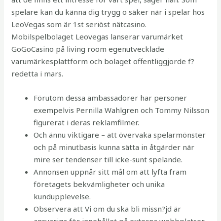
spelare kan du känna dig trygg o säker när i spelar hos
LeoVegas som är 1st seriöst nätcasino.
Mobilspelbolaget Leovegas lanserar varumärket
GoGoCasino på living room egenutvecklade
varumärkesplattform och bolaget offentliggjorde f?
redetta i mars.
Förutom dessa ambassadörer har personer
exempelvis Pernilla Wahlgren och Tommy Nilsson
figurerat i deras reklamfilmer.
Och ännu viktigare – att övervaka spelarmönster
och på minutbasis kunna sätta in åtgärder när
mire ser tendenser till icke-sunt spelande.
Annonsen uppnår sitt mål om att lyfta fram
företagets bekvämligheter och unika
kundupplevelse.
Observera att Vi om du ska bli missn?jd är
ansvariga för innehållet på externa webbplatser.