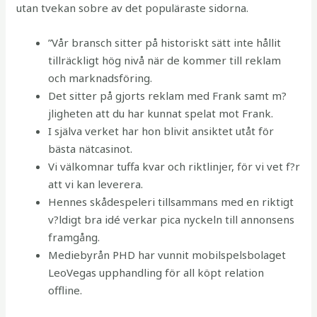
utan tvekan sobre av det populäraste sidorna.
”Vår bransch sitter på historiskt sätt inte hållit
tillräckligt hög nivå när de kommer till reklam
och marknadsföring.
Det sitter på gjorts reklam med Frank samt m?
jligheten att du har kunnat spelat mot Frank.
I själva verket har hon blivit ansiktet utåt för
bästa nätcasinot.
Vi välkomnar tuffa kvar och riktlinjer, för vi vet f?r
att vi kan leverera.
Hennes skådespeleri tillsammans med en riktigt
v?ldigt bra idé verkar pica nyckeln till annonsens
framgång.
Mediebyrån PHD har vunnit mobilspelsbolaget
LeoVegas upphandling för all köpt relation
offline.