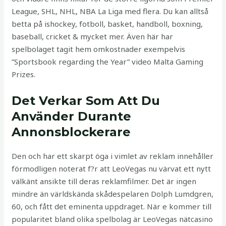
League, SHL, NHL, NBA La Liga med flera. Du kan alltså
betta på ishockey, fotboll, basket, handboll, boxning,
baseball, cricket & mycket mer. Även här har
spelbolaget tagit hem omkostnader exempelvis
”Sportsbook regarding the Year” video Malta Gaming
Prizes.
Det Verkar Som Att Du
Använder Durante
Annonsblockerare
Den och har ett skarpt öga i vimlet av reklam innehåller
förmodligen noterat f?r att LeoVegas nu värvat ett nytt
välkänt ansikte till deras reklamfilmer. Det är ingen
mindre än världskända skådespelaren Dolph Lumdgren,
60, och fått det eminenta uppdraget. När e kommer till
popularitet bland olika spelbolag är LeoVegas nätcasino