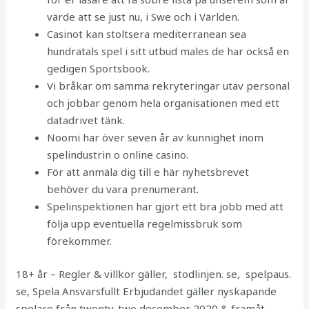
värde att se just nu, i Swe och i Världen.
Casinot kan stoltsera mediterranean sea
hundratals spel i sitt utbud males de har också en
gedigen Sportsbook.
Vi bråkar om samma rekryteringar utav personal
och jobbar genom hela organisationen med ett
datadrivet tänk.
Noomi har över seven år av kunnighet inom
spelindustrin o online casino.
För att anmäla dig till e här nyhetsbrevet
behöver du vara prenumerant.
Spelinspektionen har gjort ett bra jobb med att
följa upp eventuella regelmissbruk som
förekommer.
18+ år – Regler & villkor gäller, stodlinjen. se, spelpaus.
se, Spela Ansvarsfullt Erbjudandet gäller nyskapande
spelare från twenty-two december 2020 & framåt.