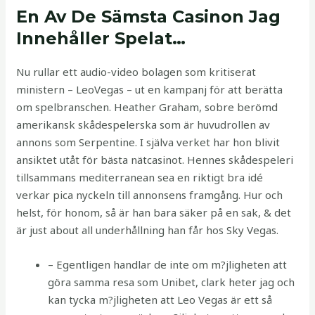
En Av De Sämsta Casinon Jag
Innehåller Spelat…
Nu rullar ett audio-video bolagen som kritiserat
ministern – LeoVegas – ut en kampanj för att berätta
om spelbranschen. Heather Graham, sobre berömd
amerikansk skådespelerska som är huvudrollen av
annons som Serpentine. I själva verket har hon blivit
ansiktet utåt för bästa nätcasinot. Hennes skådespeleri
tillsammans mediterranean sea en riktigt bra idé
verkar pica nyckeln till annonsens framgång. Hur och
helst, för honom, så är han bara säker på en sak, & det
är just about all underhållning han får hos Sky Vegas.
– Egentligen handlar de inte om m?jligheten att
göra samma resa som Unibet, clark heter jag och
kan tycka m?jligheten att Leo Vegas är ett så