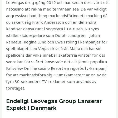
LeoVegas drog igång 2012 och har sedan dess varit ett
nätcasino att räkna mediterranean sea. De var väldigt
aggressiva i bad thing marknadsföring ett marking då
du säkert såg Frank Andersson och en del andra
kändisar dansa runt i segeryra i TV-rutan. Nu syns
istället skådespelare som Dolph Lundgren, Johan
Rabaeus, Regina Lund och Ewa Fröling i kampanjer för
spelbolaget. Leo Vegas drivs från Malta och har sin
spellicens där vilka innebär skattefria vinster för oss
svenskar. Förra året lanserade det allt jämnt populära
Fallsview On line casino Resort en rigorös tv-kampanj
för att marknadsföra sig. ”Rumskamrater” är en av de
fyra 30-sekunders TV-reklamer som används av
företaget.
Endelig! Leovegas Group Lanserar
Expekt I Danmark