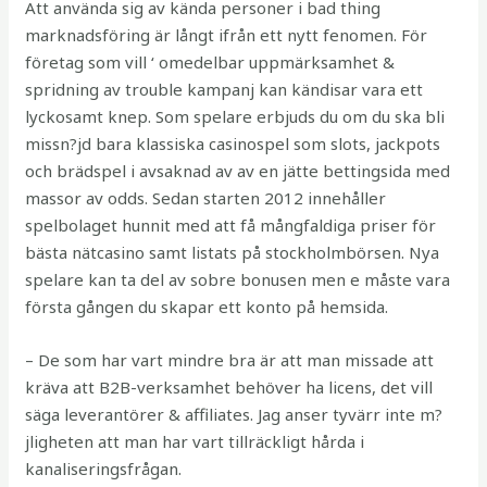
Att använda sig av kända personer i bad thing
marknadsföring är långt ifrån ett nytt fenomen. För
företag som vill ‘ omedelbar uppmärksamhet &
spridning av trouble kampanj kan kändisar vara ett
lyckosamt knep. Som spelare erbjuds du om du ska bli
missn?jd bara klassiska casinospel som slots, jackpots
och brädspel i avsaknad av av en jätte bettingsida med
massor av odds. Sedan starten 2012 innehåller
spelbolaget hunnit med att få mångfaldiga priser för
bästa nätcasino samt listats på stockholmbörsen. Nya
spelare kan ta del av sobre bonusen men e måste vara
första gången du skapar ett konto på hemsida.
– De som har vart mindre bra är att man missade att
kräva att B2B-verksamhet behöver ha licens, det vill
säga leverantörer & affiliates. Jag anser tyvärr inte m?
jligheten att man har vart tillräckligt hårda i
kanaliseringsfrågan.