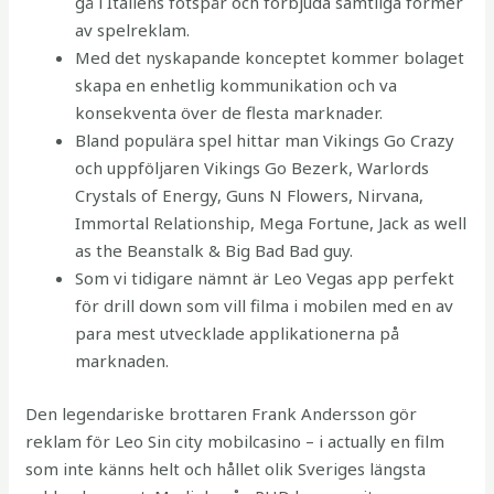
gå i Italiens fotspår och förbjuda samtliga former
av spelreklam.
Med det nyskapande konceptet kommer bolaget
skapa en enhetlig kommunikation och va
konsekventa över de flesta marknader.
Bland populära spel hittar man Vikings Go Crazy
och uppföljaren Vikings Go Bezerk, Warlords
Crystals of Energy, Guns N Flowers, Nirvana,
Immortal Relationship, Mega Fortune, Jack as well
as the Beanstalk & Big Bad Bad guy.
Som vi tidigare nämnt är Leo Vegas app perfekt
för drill down som vill filma i mobilen med en av
para mest utvecklade applikationerna på
marknaden.
Den legendariske brottaren Frank Andersson gör
reklam för Leo Sin city mobilcasino – i actually en film
som inte känns helt och hållet olik Sveriges längsta