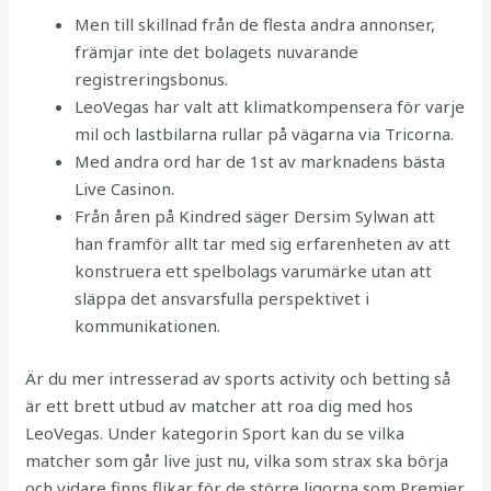
Men till skillnad från de flesta andra annonser,
främjar inte det bolagets nuvarande
registreringsbonus.
LeoVegas har valt att klimatkompensera för varje
mil och lastbilarna rullar på vägarna via Tricorna.
Med andra ord har de 1st av marknadens bästa
Live Casinon.
Från åren på Kindred säger Dersim Sylwan att
han framför allt tar med sig erfarenheten av att
konstruera ett spelbolags varumärke utan att
släppa det ansvarsfulla perspektivet i
kommunikationen.
Är du mer intresserad av sports activity och betting så
är ett brett utbud av matcher att roa dig med hos
LeoVegas. Under kategorin Sport kan du se vilka
matcher som går live just nu, vilka som strax ska börja
och vidare finns flikar för de större ligorna som Premier