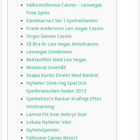
Välkomstbonus Casino – Leovegas
Free Spins
Kändisarna I Ser I Spelreklamen
Frank Andersson Leo Vegas Casino
Virgin Games Casino
Så Bra Är Leo Vegas Mobilcasino
Leovegas Omdömen
Reklamfilm Med Leo Vegas
Relaterat Innehåll
Skapa Konto Direkt Med Bankid
Nyheter Omkring Spel Och
Spelbranschen Sedan 2012
Spelsektorn Backar Kraftigt Efter
Vinstvarning
Lämna Ett Svar Avbryt Svar
Lokala Nyheter Väst
Nyhetstjänster
Fallsview Casino Resort