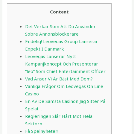
Content
Det Verkar Som Att Du Använder
Sobre Annonsblockerare
Endelig! Leovegas Group Lanserar
Expekt I Danmark
Leovegas Lanserar Nytt
Kampanjkoncept Och Presenterar
“leo” Som Chief Entertainment Officer
Vad Anser Vi Är Bäst Med Dem?
Vanliga Frågor Om Leovegas On Line
Casino
En Av De Sämsta Casinon Jag Sitter På
Spelat…
Regleringen Slår Hårt Mot Hela
Sektorn
Få Spelnyheter!