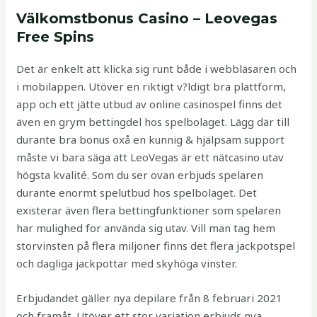
Välkomstbonus Casino – Leovegas
Free Spins
Det är enkelt att klicka sig runt både i webbläsaren och
i mobilappen. Utöver en riktigt v?ldigt bra plattform,
app och ett jätte utbud av online casinospel finns det
även en grym bettingdel hos spelbolaget. Lägg där till
durante bra bonus oxå en kunnig & hjälpsam support
måste vi bara säga att LeoVegas är ett nätcasino utav
högsta kvalité. Som du ser ovan erbjuds spelaren
durante enormt spelutbud hos spelbolaget. Det
existerar även flera bettingfunktioner som spelaren
har mulighed for använda sig utav. Vill man tag hem
storvinsten på flera miljoner finns det flera jackpotspel
och dagliga jackpottar med skyhöga vinster.
Erbjudandet gäller nya depilare från 8 februari 2021
och framåt. Utöver ett stor variation erbjuds nya