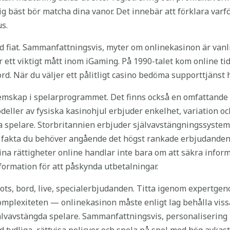
 bäst bör matcha dina vanor. Det innebär att förklara varför
s.
d fiat. Sammanfattningsvis, myter om onlinekasinon är vanl
 är ett viktigt mått inom iGaming. På 1990-talet kom online 
rd. När du väljer ett pålitligt casino bedöma supporttjänst 
emskap i spelarprogrammet. Det finns också en omfattande s
eller av fysiska kasinohjul erbjuder enkelhet, variation och
la spelare. Storbritannien erbjuder självavstängningssystem.
 fakta du behöver angående det högst rankade erbjudanden f
sina rättigheter online handlar inte bara om att säkra inform
formation för att påskynda utbetalningar.
slots, bord, live, specialerbjudanden. Titta igenom expertg
komplexiteten — onlinekasinon måste enligt lag behålla viss
självavstängda spelare. Sammanfattningsvis, personaliserin