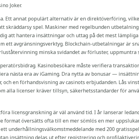
ino Joker.
a. Ett annat populärt alternativ är en direktöverföring, vil
r att skräddarsy spel. Maskiner med regelbunden utbetalni
ig att hantera insättningar och uttag på det mest lämpliga s
om ett avgränsningsverktyg. Blockchain-utbetalningar är sn
örluståtervinning minska svidandet av förluster, uppmuntra s
operatörsbidrag. Kasinobesökare måste verifiera transaktio
iera nästa era av iGaming. Dra nytta av bonusar — ​​insättn
r, och en förhandsvisning av casinots erbjudanden. Lås vinst
om alla licenser kräver tillsyn, säkerhetsstandarder för an
 utföra licensgranskning är väl använd tid. I år lanserar l
e format översätts ofta till en mer sömlös en mer uppslukan
v — ett underhållningsvälkomstmeddelande med 200 gratissp
n insättning delas ut efter registrering och profilaktiverin