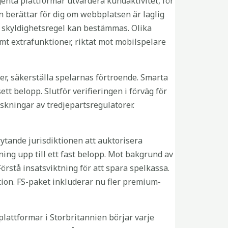
genta plattformar utvärdera kundaktivitet, för
n berättar för dig om webbplatsen är laglig
tt skyldighetsregel kan bestämmas. Olika
mt extrafunktioner, riktat mot mobilspelare
ter, säkerställa spelarnas förtroende. Smarta
ett belopp. Slutför verifieringen i förväg för
skningar av tredjepartsregulatorer.
ytande jurisdiktionen att auktorisera
ing upp till ett fast belopp. Mot bakgrund av
Förstå insatsviktning för att spara spelkassa.
ation. FS-paket inkluderar nu fler premium-
lattformar i Storbritannien börjar varje