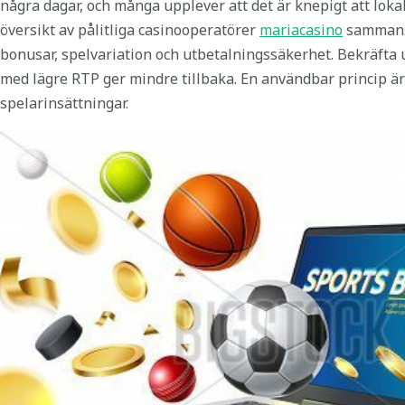
några dagar, och många upplever att det är knepigt att loka
översikt av pålitliga casinooperatörer
mariacasino
sammanstä
bonusar, spelvariation och utbetalningssäkerhet. Bekräfta
med lägre RTP ger mindre tillbaka. En användbar princip är
spelarinsättningar.