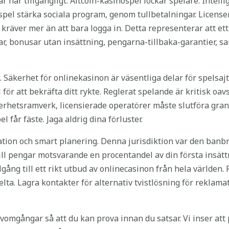
när tillgängligt. Altcoin-kasinospel lockar spelare. Intelli
spel stärka sociala program, genom tullbetalningar. License
n kräver mer än att bara logga in. Detta representerar att e
r, bonusar utan insättning, pengarna-tillbaka-garantier, sa
. Säkerhet för onlinekasinon är väsentliga delar för spelsaj
för att bekräfta ditt rykte. Reglerat spelande är kritisk oavs
kerhetsramverk, licensierade operatörer måste slutföra gran
får fäste. Jaga aldrig dina förluster.
tion och smart planering. Denna jurisdiktion var den banbr
ll pengar motsvarande en procentandel av din första insättn
gång till ett rikt utbud av onlinecasinon från hela världen. 
delta. Lagra kontakter för alternativ tvistlösning för reklam
gångar så att du kan prova innan du satsar. Vi inser att p