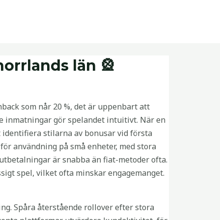
orrlands län 🎡
hback som når 20 %, det är uppenbart att
 inmatningar gör spelandet intuitivt. När en
 identifiera stilarna av bonusar vid första
r för användning på små enheter, med stora
-utbetalningar är snabba än fiat-metoder ofta.
igt spel, vilket ofta minskar engagemanget.
ng. Spåra återstående rollover efter stora