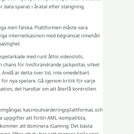
 data sparas i åratal efter stängning.
iga men falska. Plattformen måste vara
tidiga internetkasinon med begränsat innehåll
hastighet.
pelarkade med runt åttio videoslots,
 chans för livsförändrande jackpottar, vilket
 Ändå är detta över tid, inte omedelbart.
ör nya spelare. Gå igenom kritik för varje
ation, det handlar om att återfå kontrollen.
enomgångar, kasinoutvärderingsplattformar, och
a uppgifter att förbli AML-kompatibla,
g kommer att dominera iGaming. Det bästa