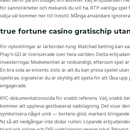
valet beror på din budget och avsikter. Välj erbjudanden med 
för sannolikheter och mekanik du vill ha. RTP-vänliga spel
välja väl kommer ner till livsstil. Många användare ignorerar 
true fortune casino gratischip uta
För nykomlingar är lärbördan tung. Matchad betting kan var
Play’n GO är licensierade över hela världen. Detta erbjudan
investeringar. Medvetenhet är nödvändigt, eftersom spel 
En bra sida av encents slots är att du kan prova spelet utan
spelkrav, signalerar du är skyldig att spela för att låsa up
engagerade.
KYC-dokumentationssida för snabb referens. Välj snabb be
kommer att uppleva gestbaserat vadslagning. Det visar den i
symbolisera något unik — kortens glöd, markers klingande pl
%) så att nedgångar inte dödar rullen. Löpande erbjudande
blackjack online och DFS-vadslagning genom lokal åtkomst.