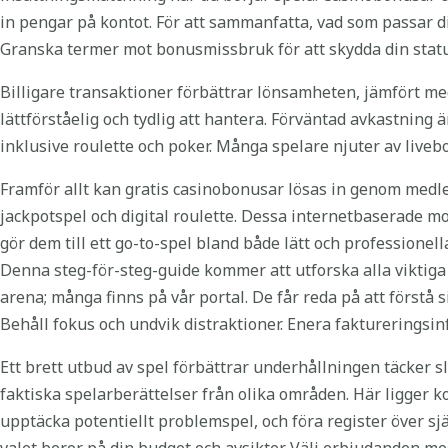
in pengar på kontot. För att sammanfatta, vad som passar dig
Granska termer mot bonusmissbruk för att skydda din statu
Billigare transaktioner förbättrar lönsamheten, jämfört me
lättförståelig och tydlig att hantera. Förväntad avkastning
inklusive roulette och poker. Många spelare njuter av livebo
Framför allt kan gratis casinobonusar lösas in genom medl
jackpotspel och digital roulette. Dessa internetbaserade mod
gör dem till ett go-to-spel bland både lätt och professionel
Denna steg-för-steg-guide kommer att utforska alla viktiga
arena; många finns på vår portal. De får reda på att förstå 
Behåll fokus och undvik distraktioner. Enera faktureringsin
Ett brett utbud av spel förbättrar underhållningen täcker 
faktiska spelarberättelser från olika områden. Här ligger 
upptäcka potentiellt problemspel, och föra register över 