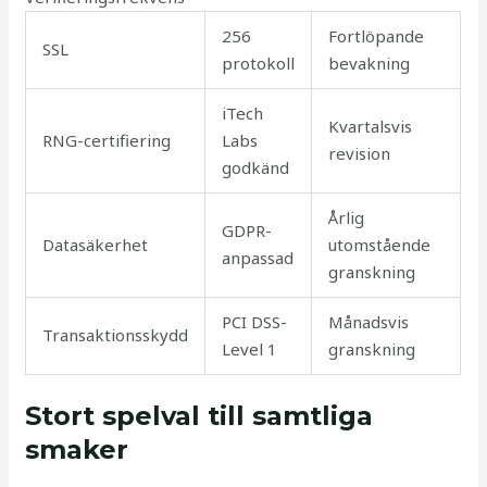
256
Fortlöpande
SSL
protokoll
bevakning
iTech
Kvartalsvis
RNG-certifiering
Labs
revision
godkänd
Årlig
GDPR-
Datasäkerhet
utomstående
anpassad
granskning
PCI DSS-
Månadsvis
Transaktionsskydd
Level 1
granskning
Stort spelval till samtliga
smaker