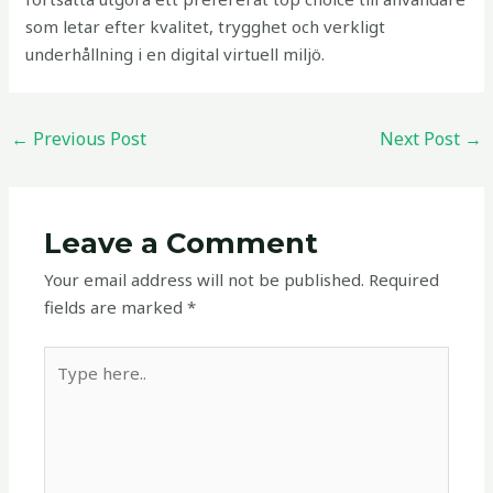
som letar efter kvalitet, trygghet och verkligt
underhållning i en digital virtuell miljö.
←
Previous Post
Next Post
→
Leave a Comment
Your email address will not be published.
Required
fields are marked
*
Type
here..