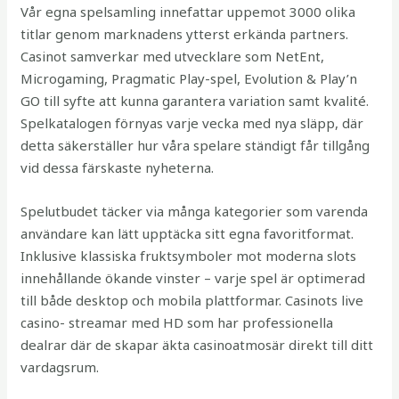
Vår egna spelsamling innefattar uppemot 3000 olika
titlar genom marknadens ytterst erkända partners.
Casinot samverkar med utvecklare som NetEnt,
Microgaming, Pragmatic Play-spel, Evolution & Play’n
GO till syfte att kunna garantera variation samt kvalité.
Spelkatalogen förnyas varje vecka med nya släpp, där
detta säkerställer hur våra spelare ständigt får tillgång
vid dessa färskaste nyheterna.
Spelutbudet täcker via många kategorier som varenda
användare kan lätt upptäcka sitt egna favoritformat.
Inklusive klassiska fruktsymboler mot moderna slots
innehållande ökande vinster – varje spel är optimerad
till både desktop och mobila plattformar. Casinots live
casino- streamar med HD som har professionella
dealrar där de skapar äkta casinoatmosär direkt till ditt
vardagsrum.