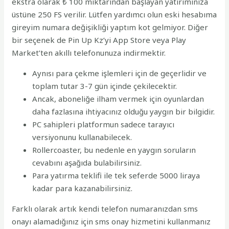
ekstra olarak ₺ 100 miktarından başlayan yatırımınıza
üstüne 250 FS verilir. Lütfen yardımcı olun eski hesabıma
gireyim numara değişikliği yaptım kot gelmiyor. Diğer
bir seçenek de Pin Up Kz’yi App Store veya Play
Market’ten akıllı telefonunuza indirmektir.
Aynısı para çekme işlemleri için de geçerlidir ve
toplam tutar 3-7 gün içinde çekilecektir.
Ancak, aboneliğe ilham vermek için oyunlardan
daha fazlasına ihtiyacınız olduğu yaygın bir bilgidir.
PC sahipleri platformun sadece tarayıcı
versiyonunu kullanabilecek.
Rollercoaster, bu nedenle en yaygın soruların
cevabını aşağıda bulabilirsiniz.
Para yatırma teklifi ile tek seferde 5000 liraya
kadar para kazanabilirsiniz.
Farklı olarak artık kendi telefon numaranızdan sms
onayı alamadığınız için sms onay hizmetini kullanmanız