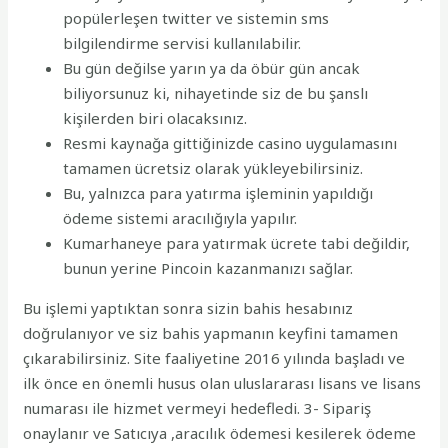
popülerleşen twitter ve sistemin sms
bilgilendirme servisi kullanılabilir.
Bu gün değilse yarın ya da öbür gün ancak
biliyorsunuz ki, nihayetinde siz de bu şanslı
kişilerden biri olacaksınız.
Resmi kaynağa gittiğinizde casino uygulamasını
tamamen ücretsiz olarak yükleyebilirsiniz.
Bu, yalnızca para yatırma işleminin yapıldığı
ödeme sistemi aracılığıyla yapılır.
Kumarhaneye para yatırmak ücrete tabi değildir,
bunun yerine Pincoin kazanmanızı sağlar.
Bu işlemi yaptıktan sonra sizin bahis hesabınız
doğrulanıyor ve siz bahis yapmanın keyfini tamamen
çıkarabilirsiniz. Site faaliyetine 2016 yılında başladı ve
ilk önce en önemli husus olan uluslararası lisans ve lisans
numarası ile hizmet vermeyi hedefledi. 3- Sipariş
onaylanır ve Satıcıya ,aracılık ödemesi kesilerek ödeme