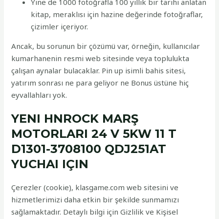
Yine de 1000 fotoğrafla 100 yıllık bir tarihi anlatan
kitap, meraklısı için hazine değerinde fotoğraflar,
çizimler içeriyor.
Ancak, bu sorunun bir çözümü var, örneğin, kullanıcılar
kumarhanenin resmi web sitesinde veya toplulukta
çalışan aynalar bulacaklar. Pin up isimli bahis sitesi,
yatırım sonrası ne para geliyor ne Bonus üstüne hiç
eyvallahları yok.
YENI HNROCK MARŞ
MOTORLARI 24 V 5KW 11 T
D1301-3708100 QDJ251AT
YUCHAI IÇIN
Çerezler (cookie), klasgame.com web sitesini ve
hizmetlerimizi daha etkin bir şekilde sunmamızı
sağlamaktadır. Detaylı bilgi için Gizlilik ve Kişisel