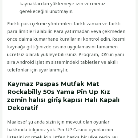
kaynaklardan yüklemeye izin vermeniz
gerekeceğini unutmayın.
Farklı para çekme yöntemleri farklı zaman ve farklı
para limitleri alabilir. Para yatırmadan veya çekmeden
önce daima kumarhane kurallarını kontrol edin. Resmi
kaynağa gittiğinizde casino uygulamasını tamamen
ücretsiz olarak yükleyebilirsiniz. Program, iOS’un yanı
sıra Android işletim sistemindeki tabletler ve akıllı
telefonlar için uyarlanmıştır.
Kaymaz Paspas Mutfak Mat
Rockabilly 50s Yama Pin Up Kız
zemin halısı giriş kapısı Halı Kapalı
Dekoratif
Maalesef şu anda sizin için mevcut olan oyunlar
hakkında bilgimiz yok. Pin-UP Casino oyunlarının
listesini görmek için lütfen başka bir ülke seçin. Bu