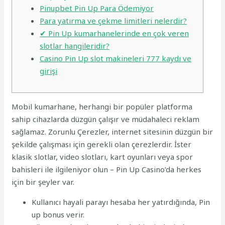
Pinupbet Pin Up Para Ödemiyor
Para yatırma ve çekme limitleri nelerdir?
✔ Pin Up kumarhanelerinde en çok veren
slotlar hangileridir?
Casino Pin Up slot makineleri 777 kaydı ve
girişi
Mobil kumarhane, herhangi bir popüler platforma
sahip cihazlarda düzgün çalışır ve müdahaleci reklam
sağlamaz. Zorunlu Çerezler, internet sitesinin düzgün bir
şekilde çalışması için gerekli olan çerezlerdir. İster
klasik slotlar, video slotları, kart oyunları veya spor
bahisleri ile ilgileniyor olun – Pin Up Casino’da herkes
için bir şeyler var.
Kullanıcı hayali parayı hesaba her yatırdığında, Pin
up bonus verir.