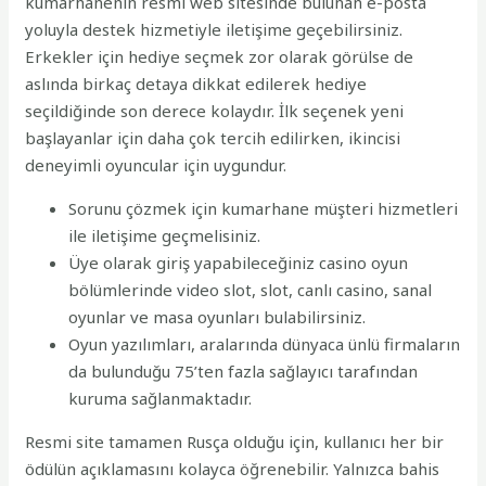
kumarhanenin resmi web sitesinde bulunan e-posta
yoluyla destek hizmetiyle iletişime geçebilirsiniz.
Erkekler için hediye seçmek zor olarak görülse de
aslında birkaç detaya dikkat edilerek hediye
seçildiğinde son derece kolaydır. İlk seçenek yeni
başlayanlar için daha çok tercih edilirken, ikincisi
deneyimli oyuncular için uygundur.
Sorunu çözmek için kumarhane müşteri hizmetleri
ile iletişime geçmelisiniz.
Üye olarak giriş yapabileceğiniz casino oyun
bölümlerinde video slot, slot, canlı casino, sanal
oyunlar ve masa oyunları bulabilirsiniz.
Oyun yazılımları, aralarında dünyaca ünlü firmaların
da bulunduğu 75’ten fazla sağlayıcı tarafından
kuruma sağlanmaktadır.
Resmi site tamamen Rusça olduğu için, kullanıcı her bir
ödülün açıklamasını kolayca öğrenebilir. Yalnızca bahis