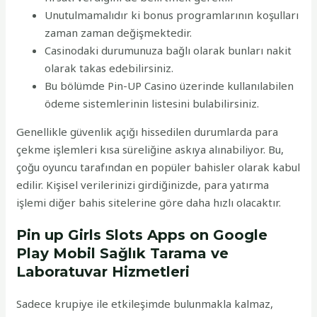
Unutulmamalıdır ki bonus programlarının koşulları
zaman zaman değişmektedir.
Casinodaki durumunuza bağlı olarak bunları nakit
olarak takas edebilirsiniz.
Bu bölümde Pin-UP Casino üzerinde kullanılabilen
ödeme sistemlerinin listesini bulabilirsiniz.
Genellikle güvenlik açığı hissedilen durumlarda para
çekme işlemleri kısa süreliğine askıya alınabiliyor. Bu,
çoğu oyuncu tarafından en popüler bahisler olarak kabul
edilir. Kişisel verilerinizi girdiğinizde, para yatırma
işlemi diğer bahis sitelerine göre daha hızlı olacaktır.
Pin up Girls Slots Apps on Google
Play Mobil Sağlık Tarama ve
Laboratuvar Hizmetleri
Sadece krupiye ile etkileşimde bulunmakla kalmaz,