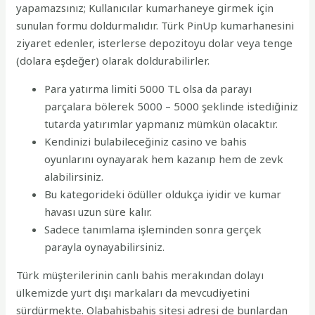
yapamazsınız; Kullanıcılar kumarhaneye girmek için
sunulan formu doldurmalıdır. Türk PinUp kumarhanesini
ziyaret edenler, isterlerse depozitoyu dolar veya tenge
(dolara eşdeğer) olarak doldurabilirler.
Para yatırma limiti 5000 TL olsa da parayı
parçalara bölerek 5000 – 5000 şeklinde istediğiniz
tutarda yatırımlar yapmanız mümkün olacaktır.
Kendinizi bulabileceğiniz casino ve bahis
oyunlarını oynayarak hem kazanıp hem de zevk
alabilirsiniz.
Bu kategorideki ödüller oldukça iyidir ve kumar
havası uzun süre kalır.
Sadece tanımlama işleminden sonra gerçek
parayla oynayabilirsiniz.
Türk müşterilerinin canlı bahis merakından dolayı
ülkemizde yurt dışı markaları da mevcudiyetini
sürdürmekte. Olabahisbahis sitesi adresi de bunlardan