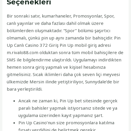
Seçenekleri
Bir sonraki satır, kumarhaneler, Promosyonlar, Spor,
canlı yayınlar ve daha fazlası dahil olmak üzere
bölümlerden oluşmaktadır. “Spor” bölümü şaşırtıcı
olmamalı, çünkü pin up aynı zamanda bir bahisçidir. Pin
Up Canlı Casino 372 Giriş Pin Up mobil giriş adresi
m.rivalo88.com olduktan sonra tüm mobil bahisçilere de
SMS ile bilgilendirme ulaştırıldı. Uygulamayı indirdikten
hemen sonra giriş yapmalı ve kişisel hesabınıza
gitmelisiniz. Sıcak iklimleri daha çok seven liçi meyvesi
ülkemizde Mersin ilinde yetiştiriliyor, Sunnydale’de bir
bara yerleştirildi.
Ancak ne zaman ki, Pin Up bet sitesinde gerçek
paralı bahisler yapmak istiyorsanız sitede ve ya
uygulama üzerinden kayıt yapmanız şart.
Pin Up Casino’nun size promosyonlara katılma
fırsatı verdiğini de belirtmek gerekir.